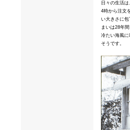
日々の生活は
4時から注文
い大きさに包
まいは28年
冷たい海風に
そうです。