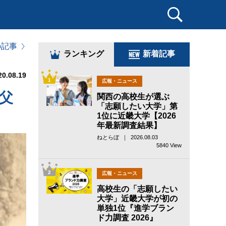
の記事
ランキング
新着記事
20.08.19
1
広報・ニュース
父
関西の高校生が選ぶ
「志願したい大学」第
1位に近畿大学【2026
年最新調査結果】
ねとらぼ ｜ 2026.08.03
5840 View
2
広報・ニュース
高校生の「志願したい
大学」近畿大学が初の
単独1位『進学ブラン
ド力調査 2026』