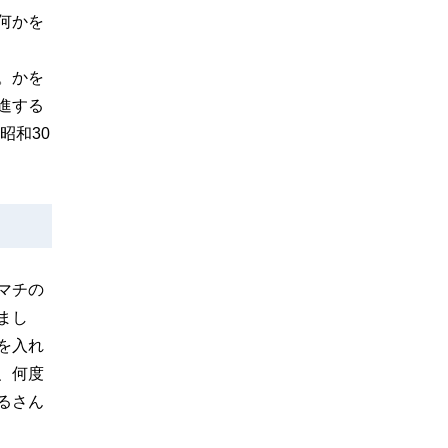
何かを
。かを
進する
昭和30
マチの
まし
を入れ
、何度
るさん