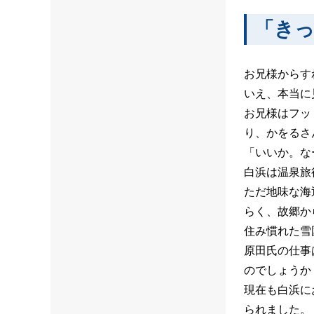
「き
お兄様からす
いえ、本当に
お兄様はフッ
り、かをるさ
「いいか。な
白浜は温泉旅
ただ地味な海
らく、故郷か
住み慣れた雪
原田氏の仕事
のでしょうか
現在も白浜に
られました。