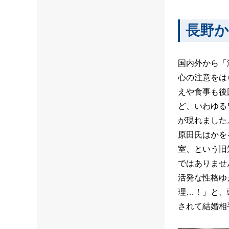
長野
国内外から「
心の注意をは
えや食事も後
ど、いわゆる
が現れました
原田氏はかを
室、という旧
ではありませ
活発な性格ゆ
理…！」と、
されて結婚相