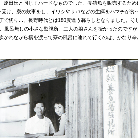
、原田氏と同じくハードなものでした。養殖魚を販売するため
を受け、寮の炊事をし、イワシやサバなどの生餌をハマチが食
丁で切り…、長野時代とは180度違う暮らしとなりました。そ
間、風呂無しの小さな監視所。二人の娘さんを授かったのですが
吹かれながら橋を渡って寮の風呂に連れて行くのは、かなり辛