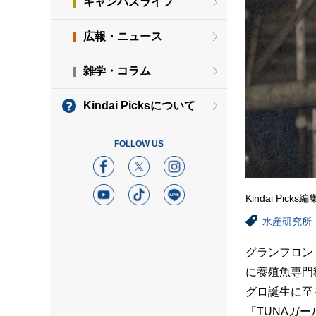
キャンパスライフ
広報・ニュース
雑学・コラム
Kindai Picksについて
FOLLOW US
Kindai Picks
水産研究所
グランフロン
に養殖魚専門
グロ誕生に至
「TUNAガ