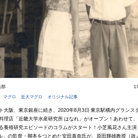
編集部
1
マグロ
近大マグロ
オリジナル記事
ト大阪、東京銀座に続き、2020年8月3日 東京駅構内グランス
料理店「近畿大学水産研究所 はなれ」がオープン！あわせて
る養殖研究エピソードのコラムがスタート！小芝風花さん主演
ール」の監督・脚本をつとめた安田真奈氏が、原田輝雄教授（故