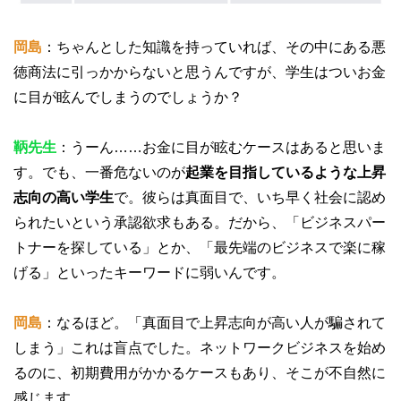
岡島
：ちゃんとした知識を持っていれば、その中にある悪
徳商法に引っかからないと思うんですが、学生はついお金
に目が眩んでしまうのでしょうか？
鞆先生
：うーん……お金に目が眩むケースはあると思いま
す。でも、一番危ないのが
起業を目指しているような上昇
志向の高い学生
で。彼らは真面目で、いち早く社会に認め
られたいという承認欲求もある。だから、「ビジネスパー
トナーを探している」とか、「最先端のビジネスで楽に稼
げる」といったキーワードに弱いんです。
岡島
：なるほど。「真面目で上昇志向が高い人が騙されて
しまう」これは盲点でした。ネットワークビジネスを始め
るのに、初期費用がかかるケースもあり、そこが不自然に
感じます。