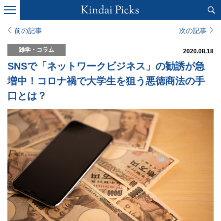
前の記事
次の記事
雑学・コラム
2020.08.18
SNSで「ネットワークビジネス」の勧誘が急
増中！コロナ禍で大学生を狙う悪徳商法の手
口とは？