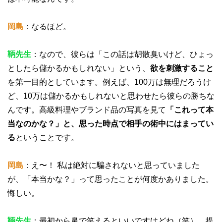
岡島
：なるほど。
鞆先生
：なので、彼らは「この話は胡散臭いけど、ひょっ
としたら儲かるかもしれない」という、
欲を刺激すること
を第一目的としています。例えば、100万は無理だろうけ
ど、10万は儲かるかもしれないと思わせたら彼らの勝ちな
んです。高級料理やブランド品の写真を見て
「これって本
当なのかな？」と、思った時点で相手の術中にはまってい
る
ということです。
岡島
：え〜！ 私は絶対に騙されないと思っていました
が、「本当かな？」って思ったことが何度かありました。
悔しい。
鞆先生
：最初から鼻で笑えるといいですけどね（笑）。提