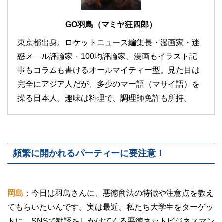
GO羽鳥（マミヤ狂四郎）
東京都出身。ロケットニュース編集長・漫画家・迷
惑メール評論家・100均評論家。漫画もイラスト記
事もコラムも書けるオールマイティー型。見た目は
完全にアジア人だが、多少のマー語（マサイ語）を
操る日本人。趣味は料理で、調理師免許も所持。
頻繁に開かれるパーティーに要注意！
岡島
：今日は羽鳥さんに、悪徳商法の特徴や注意点を教え
てもらいたいんです。実は最近、私たち大学生をターゲッ
トに、SNSで勧誘をしかけてくる悪徳ネットビジネスマン