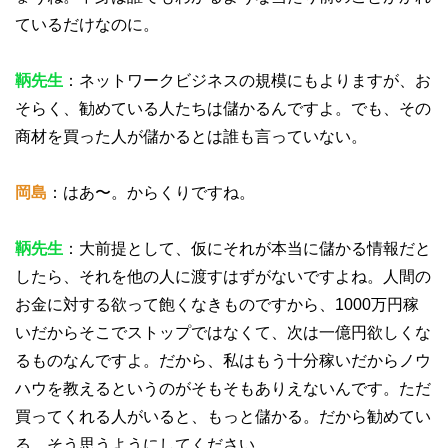
ているだけなのに。
鞆先生
：ネットワークビジネスの規模にもよりますが、お
そらく、勧めている人たちは儲かるんですよ。でも、その
商材を買った人が儲かるとは誰も言っていない。
岡島
：はあ〜。からくりですね。
鞆先生
：大前提として、仮にそれが本当に儲かる情報だと
したら、それを他の人に渡すはずがないですよね。人間の
お金に対する欲って飽くなきものですから、1000万円稼
いだからそこでストップではなくて、次は一億円欲しくな
るものなんですよ。だから、私はもう十分稼いだからノウ
ハウを教えるというのがそもそもありえないんです。ただ
買ってくれる人がいると、もっと儲かる。だから勧めてい
る。そう思うようにしてください。