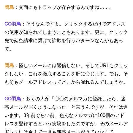
岡島
：文面にもトラップが存在するんですね……。
GO羽鳥
：そうなんですよ。クリックするだけでアドレス
の使用が知られてしまうこともあります。更に、クリック
先で架空請求に繋げて詐欺を行うパターンなんかもあっ
て。
岡島
：怪しいメールには返信しない、そしてURLもクリッ
クしない。これを徹底することを肝に命じます。でも、そ
もそもメールアドレスってどこから漏れるんでしょうか。
GO羽鳥
：多くの人が「〇〇のメルマガに登録したら、迷
惑メールが届くようになった」と言うんですが、それは違
います。3年前ぐらい前、色んなメルマガに100個のアド
レスを登録するという実験をしたのですが、そのメールア
ドレスには今まで一度も迷惑メールがきていなくて。