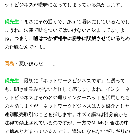
ットビジネスが曖昧になってしまっている気がします。
鞆先生
：まさにその通りで、あえて曖昧にしているんでし
ょうね。法律で嘘をついてはいけないと決まってますよ
ね。つまり、
嘘はつかず相手に勝手に誤解させている
ため
の作戦なんですよ。
岡島
：悪い奴らだ……。
鞆先生
：最初に「ネットワークビジネスです」と誘って
も、聞き馴染みがないと怪しく感じますよね。インターネ
ットビジネスはその名の通りインターネットを活用したも
のを指しますが、ネットワークビジネスは人を媒介とした
連鎖販売取引のことを指します。ネズミ講
は随分前から
※
法律で禁止されているのですが、一方でMLM
は合法の中
※
で踏みとどまっているんです。違法にならないギリギリの