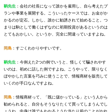
鞆先生
：会社の社長になって誰かを雇用し、自ら考えたプ
ランや事業を展開する。こういったケースでは、お金がか
かるのが定石。しかし、誰かに勧誘されて始めること。つ
まりは駒として働くはずなのに初期投資があるというのは
とてもおかしい。というか、完全に間違っていますよね。
岡島
：すごくわかりやすいです。
鞆先生
：今例えた2つの例でいうと、怪しくて騙されやす
いのは、初めに話した例ですよね。こうやって、限りなく
ぼやかした言葉を巧みに使うことで、情報商材を販売して
いくのが手口なんですよね。
岡島
：情報商材って、「既に儲かっている」という人から
勧められると、自分もそうなりたくて買ってしまうんでし
ょうね。中身は誰でもわかるような当たり前のことがかれ