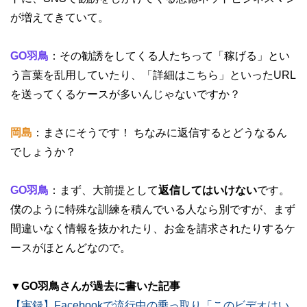
が増えてきていて。
GO羽鳥
：その勧誘をしてくる人たちって「稼げる」とい
う言葉を乱用していたり、「詳細はこちら」といったURL
を送ってくるケースが多いんじゃないですか？
岡島
：まさにそうです！ ちなみに返信するとどうなるん
でしょうか？
GO羽鳥
：まず、大前提として
返信してはいけない
です。
僕のように特殊な訓練を積んでいる人なら別ですが、まず
間違いなく情報を抜かれたり、お金を請求されたりするケ
ースがほとんどなので。
▼GO羽鳥さんが過去に書いた記事
【実録】Facebookで流行中の乗っ取り「このビデオはい