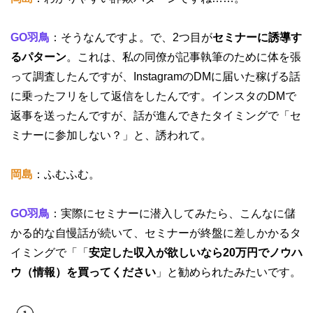
GO羽鳥
：そうなんですよ。で、2つ目が
セミナーに誘導す
るパターン
。これは、私の同僚が記事執筆のために体を張
って調査したんですが、InstagramのDMに届いた稼げる話
に乗ったフリをして返信をしたんです。インスタのDMで
返事を送ったんですが、話が進んできたタイミングで「セ
ミナーに参加しない？」と、誘われて。
岡島
：ふむふむ。
GO羽鳥
：実際にセミナーに潜入してみたら、こんなに儲
かる的な自慢話が続いて、セミナーが終盤に差しかかるタ
イミングで「「
安定した収入が欲しいなら20万円でノウハ
ウ（情報）を買ってください
」と勧められたみたいです。