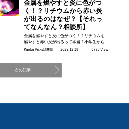
金属を燃やすと炎に色がつ
く！？リチウムから赤い炎
が出るのはなぜ？【それっ
てなんなん？相談所】
金属を燃やすと炎に色がつく！？リチウムを
燃やすと赤い炎が出るって本当？小学生から...
Kindai Picks編集部 ｜ 2023.12.19
6785 View
次の記事