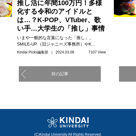
推し活に年間100万円！多様
化する令和のアイドルと
は…？K-POP、VTuber、歌
い手…大学生の「推し」事情
いまや一般的な言葉になった「推し」。
SMILE-UP.（旧ジャニーズ事務所）やK...
Kindai Picks編集部 ｜ 2024.03.06
7107 View
前の記事
(C)Kindai University All Rights Reserved.