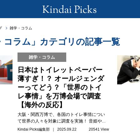
プ
雑学・コラム
・コラム」カテゴリの記事一覧
雑学・コラム
日本はトイレットペーパー
薄すぎ！？ オールジェンダ
ーってどう？「世界のトイ
レ事情」を万博会場で調査
【海外の反応】
大阪・関西万博で、各国のトイレ事情につい
て世界の人々を対象に調査を実施！ 音姫や...
Kindai Picks編集部 ｜ 2025.09.22
20541 View