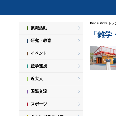
Kindai Picks トッ
就職活動
「雑学
研究・教育
イベント
産学連携
近大人
国際交流
スポーツ