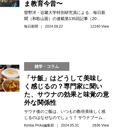
ま教育今昔〜
曽野洋・近畿大学特別研究員による、毎日新
聞（和歌山面）の連載第135回記事（20...
毎日新聞 ｜ 2024.08.22
12240 View
雑学・コラム
「サ飯」はどうして美味し
く感じるの？専門家に聞い
た、サウナの効果と味覚の意
外な関係性
サウナ後のご飯は、いつもの数倍美味しく感
じるのはなぜなのでしょう？ サウナブーム...
Kindai Picks編集部 ｜ 2024.05.31
2836 View