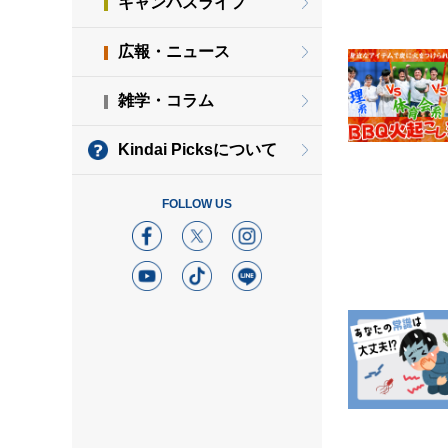
キャンパスライフ
広報・ニュース
雑学・コラム
Kindai Picksについて
FOLLOW US