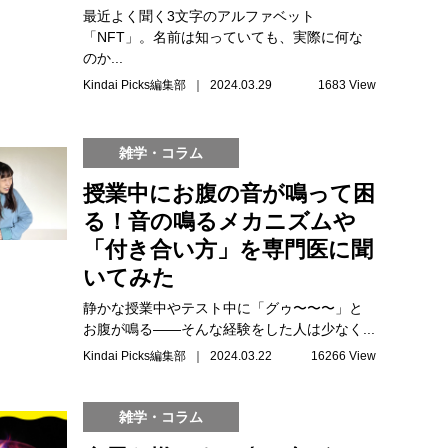
最近よく聞く3文字のアルファベット
「NFT」。名前は知っていても、実際に何な
のか...
Kindai Picks編集部 ｜ 2024.03.29
1683 View
雑学・コラム
授業中にお腹の音が鳴って困
る！音の鳴るメカニズムや
「付き合い方」を専門医に聞
いてみた
静かな授業中やテスト中に「グゥ〜〜〜」と
お腹が鳴る――そんな経験をした人は少なく...
Kindai Picks編集部 ｜ 2024.03.22
16266 View
雑学・コラム