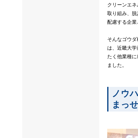
クリーンエネ
取り組み、脱
配慮する企業
そんなゴウダ
は、近畿大学
たく他業種に
ました。
ノウ
まっ