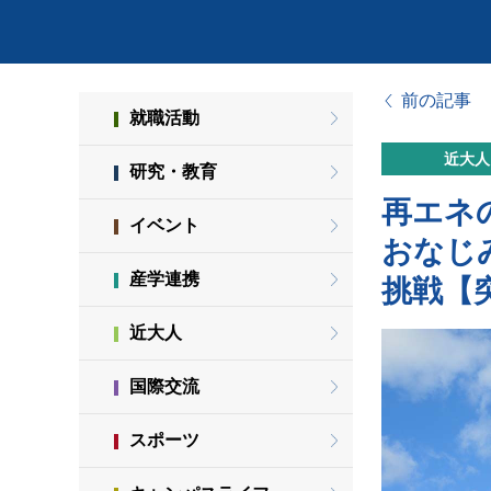
前の記事
就職活動
近大人
研究・教育
再エネ
イベント
おなじ
産学連携
挑戦【
近大人
国際交流
スポーツ