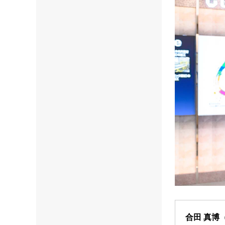
合田 真博