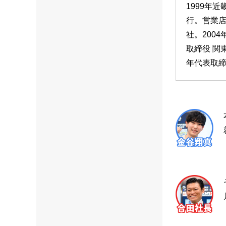
1999年
行。営業店
社。200
取締役 関東
年代表取