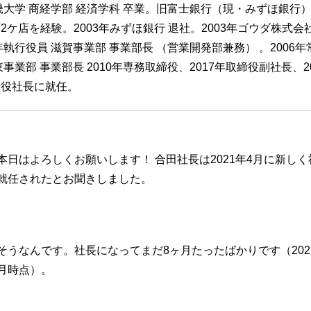
近畿大学 商経学部 経済学科 卒業。旧富士銀行（現・みずほ銀行
2ケ店を経験。2003年みずほ銀行 退社。2003年ゴウダ株式会社
4年執行役員 滋賀事業部 事業部長 （営業開発部兼務） 。2006年
事業部 事業部長 2010年専務取締役、2017年取締役副社長、20
締役社長に就任。
本日はよろしくお願いします！ 合田社長は2021年4月に新し
就任されたとお聞きしました。
そうなんです。社長になってまだ8ヶ月たったばかりです（2021
月時点）。