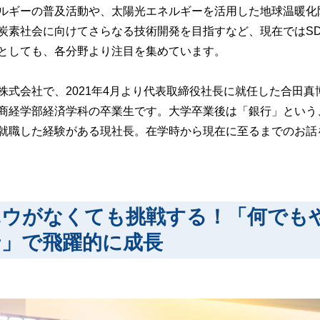
ルギーの普及活動や、太陽光エネルギーを活用した地球温暖化
炭素社会に向けてさらなる技術開発を目指すなど、現在ではSD
としても、各分野より注目を集めています。
株式会社で、2021年4月より代表取締役社長に就任した合田真
商経学部経済学科の卒業生です。大学卒業後は「銀行」という
就職した経験がある現社長。在学時から現在に至るまでのお話
ハウがなくても挑戦する！「何でも
せ」で飛躍的に成長