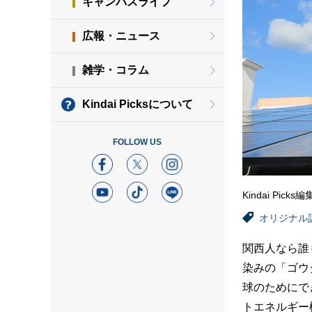
キャンパスライフ
広報・ニュース
雑学・コラム
Kindai Picksについて
FOLLOW US
Kindai Picks
オリジナル
関西人なら誰
染みの「ゴウ
球のためにで
トエネルギー