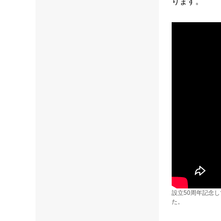
ります。
設立50周年記念
た。