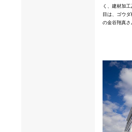
く、建材加工
目は、ゴウダ
の金谷翔真さ