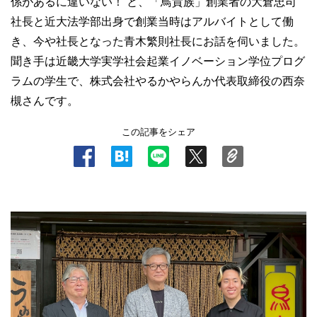
係があるに違いない！ と、「鳥貴族」創業者の大倉忠司
社長と近大法学部出身で創業当時はアルバイトとして働
き、今や社長となった青木繁則社長にお話を伺いました。
聞き手は近畿大学実学社会起業イノベーション学位プログ
ラムの学生で、株式会社やるかやらんか代表取締役の西奈
槻さんです。
この記事をシェア