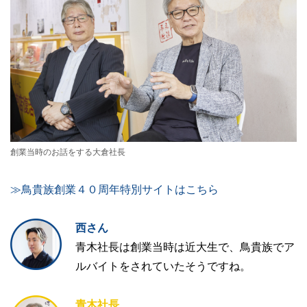
創業当時のお話をする大倉社長
≫鳥貴族創業４０周年特別サイトはこちら
西さん
青木社長は創業当時は近大生で、鳥貴族でア
ルバイトをされていたそうですね。
青木社長