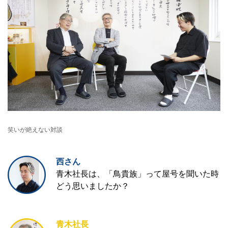
笑いが絶えない対談
西さん
青木社長は、「鳥貴族」って屋号を聞いた時
どう思いましたか？
青木社長