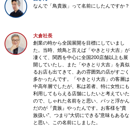
なんで「鳥貴族」って名前にしたんですか？
大倉社長
創業の時から全国展開を目標にしていまし
た。当時、焼鳥と言えば「やきとり大吉」が
凄くて、関西を中心に全国200店舗以上も展
開していたし、また「やきとり大吉」を真似
るお店も出てきて、あの雰囲気の店がすごく
多かったんです。「やきとり大吉」の客層は
中高年層でしたが、私は若者、特に女性にも
利用してもらえる店舗にしたいと考えていた
ので、しゃれた名前をと思い、パッと浮かん
だのが『貴族』やったんです。お客様を“貴
族扱い”、つまり“大切にできる”意味もあるな
と思い、この名前にしました。