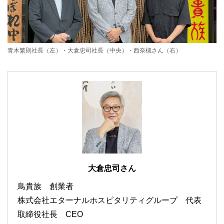
青木繁則社長（左）・大倉忠司社長（中央）・西奈槻さん（右）
大倉忠司さん
鳥貴族 創業者
株式会社エターナルホスピタリティグループ 代表
取締役社長 CEO