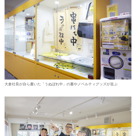
大倉社長が自ら書いた「うぬぼれ中」の書やノベルティグッズが並ぶ