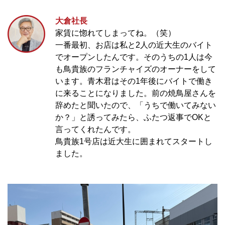
大倉社長
家賃に惚れてしまってね。（笑）
一番最初、お店は私と2人の近大生のバイト
でオープンしたんです。そのうちの1人は今
も鳥貴族のフランチャイズのオーナーをして
います。青木君はその1年後にバイトで働き
に来ることになりました。前の焼鳥屋さんを
辞めたと聞いたので、「うちで働いてみない
か？」と誘ってみたら、ふたつ返事でOKと
言ってくれたんです。
鳥貴族1号店は近大生に囲まれてスタートし
ました。