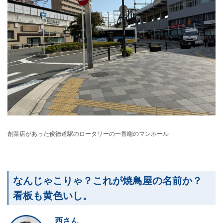
創業店があった俊徳道駅のロータリーの一番端のマンホール
なんじゃこりゃ？これが焼鳥屋の名前か？
看板も黄色いし。
西さん