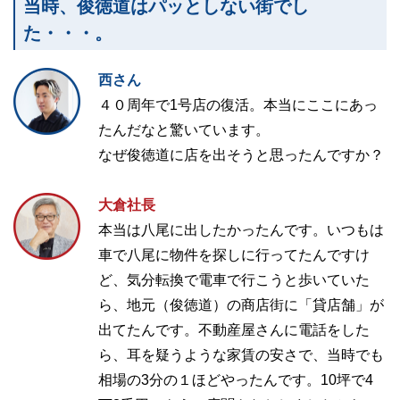
当時、俊徳道はパッとしない街でし
た・・・。
西さん
４０周年で1号店の復活。本当にここにあっ
たんだなと驚いています。
なぜ俊徳道に店を出そうと思ったんですか？
大倉社長
本当は八尾に出したかったんです。いつもは
車で八尾に物件を探しに行ってたんですけ
ど、気分転換で電車で行こうと歩いていた
ら、地元（俊徳道）の商店街に「貸店舗」が
出てたんです。不動産屋さんに電話をした
ら、耳を疑うような家賃の安さで、当時でも
相場の3分の１ほどやったんです。10坪で4