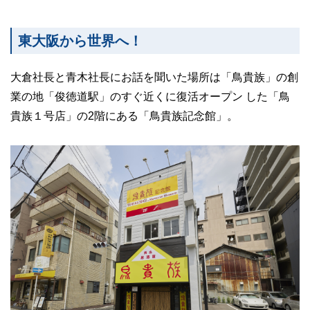
東大阪から世界へ！
大倉社長と青木社長にお話を聞いた場所は「鳥貴族」の創
業の地「俊徳道駅」のすぐ近くに復活オープン した「鳥
貴族１号店」の2階にある「鳥貴族記念館」。