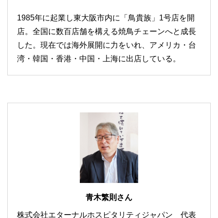
1985年に起業し東大阪市内に「鳥貴族」1号店を開
店。全国に数百店舗を構える焼鳥チェーンへと成長
した。現在では海外展開に力をいれ、アメリカ・台
湾・韓国・香港・中国・上海に出店している。
青木繁則さん
株式会社エターナルホスピタリティジャパン 代表