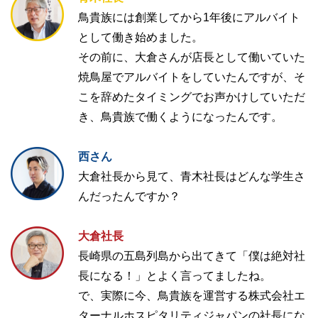
鳥貴族には創業してから1年後にアルバイト
として働き始めました。
その前に、大倉さんが店長として働いていた
焼鳥屋でアルバイトをしていたんですが、そ
こを辞めたタイミングでお声かけしていただ
き、鳥貴族で働くようになったんです。
西さん
大倉社長から見て、青木社長はどんな学生さ
んだったんですか？
大倉社長
長崎県の五島列島から出てきて「僕は絶対社
長になる！」とよく言ってましたね。
で、実際に今、鳥貴族を運営する株式会社エ
ターナルホスピタリティジャパンの社長にな