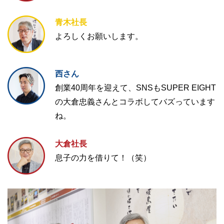
青木社長
よろしくお願いします。
西さん
創業40周年を迎えて、SNSもSUPER EIGHT
の大倉忠義さんとコラボしてバズっています
ね。
大倉社長
息子の力を借りて！（笑）