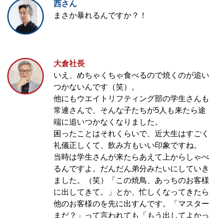
西さん
まさか暴れるんですか？！
大倉社長
いえ、めちゃくちゃ食べるので焼くのが追い
つかないんです（笑）。
他にもウエイトリフティング部の学生さんも
常連さんで、そんな子たちが5人も来たら途
端に追いつかなくなりました。
困ったことはそれくらいで、近大生はすごく
礼儀正しくて、飲み方もいい印象ですね。
当時は学生さんが来たらあえて上からしゃべ
るんですよ。だんだん弟分みたいにしていき
ました。（笑）「この焼鳥、あっちのお客様
に出してきて。」とか、忙しくなってきたら
他のお客様のを先に出すんです。「マスター
まだ？」って言われても「もう出してよかっ