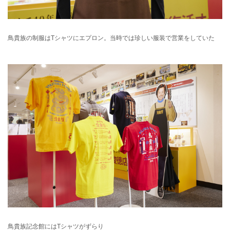
鳥貴族の制服はTシャツにエプロン。当時では珍しい服装で営業をしていた
鳥貴族記念館にはTシャツがずらり