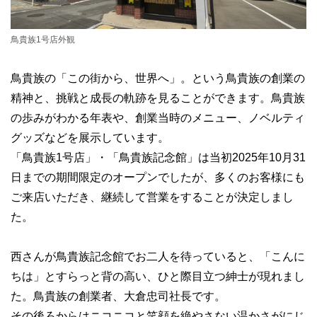
鳥貴族1号店外観
鳥貴族の「この街から、世界へ」。という鳥貴族の創業の
精神と、挑戦と成長の軌跡を見ることができます。鳥貴族
の歩みがわかる年表や、創業当時のメニュー、ノベルティ
グッズなどを展示しています。
「鳥貴族1号店」・「鳥貴族記念館」は当初2025年10月31
日までの期間限定のオープンでしたが、多くのお客様にも
ご来店いただき、継続して営業をすることが決定しまし
た。
西さんが鳥貴族記念館でお二人を待っていると、「こんに
ちは」とすらっと背の高い、ひと際目立つ紳士が現れまし
た。鳥貴族の創業者、大倉忠司社長です。
その後ろからはニコニコと笑顔を絶やさない温かさがにじ