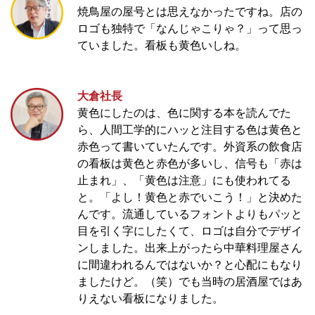
焼鳥屋の屋号とは思えなかったですね。店の
ロゴも独特で「なんじゃこりゃ？」って思っ
ていました。看板も黄色いしね。
大倉社長
黄色にしたのは、色に関する本を読んでた
ら、人間工学的にハッと注目する色は黄色と
赤色って書いていたんです。外資系の飲食店
の看板は黄色と赤色が多いし、信号も「赤は
止まれ」、「黄色は注意」にも使われてる
と。「よし！黄色と赤でいこう！」と決めた
んです。流通しているフォントよりもパッと
目を引く字にしたくて、ロゴは自分でデザイ
ンしました。出来上がったら中華料理屋さん
に間違われるんではないか？と心配にもなり
ましたけど。（笑）でも当時の居酒屋ではあ
りえない看板になりました。