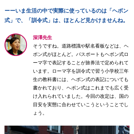
ーーいま生活の中で実際に使っているのは「ヘボン
式」で、「訓令式」は、ほとんど見かけませんね。
深澤先生
そうですね。道路標識や駅名看板などは、ヘ
ボン式がほとんど。パスポートもヘボン式ロ
ーマ字で表記することが旅券法で定められて
います。ローマ字を訓令式で習う小学校三年
生の教科書には、ヘボン式の表記についても
書かれており、ヘボン式はこれまでも広く受
け入れられていました。今回の改定は、国の
目安を実態に合わせていこうということでし
ょう。