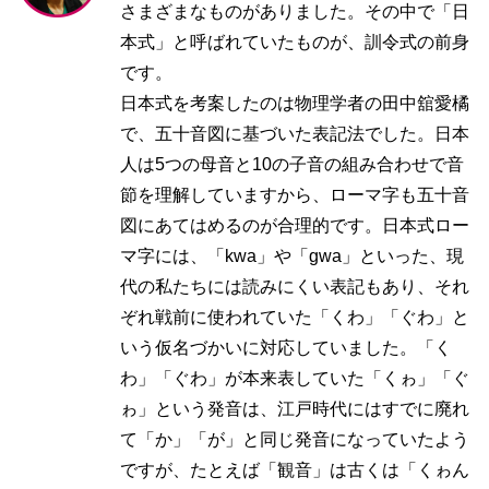
さまざまなものがありました。その中で「日
本式」と呼ばれていたものが、訓令式の前身
です。
日本式を考案したのは物理学者の田中舘愛橘
で、五十音図に基づいた表記法でした。日本
人は5つの母音と10の子音の組み合わせで音
節を理解していますから、ローマ字も五十音
図にあてはめるのが合理的です。日本式ロー
マ字には、「kwa」や「gwa」といった、現
代の私たちには読みにくい表記もあり、それ
ぞれ戦前に使われていた「くわ」「ぐわ」と
いう仮名づかいに対応していました。「く
わ」「ぐわ」が本来表していた「くゎ」「ぐ
ゎ」という発音は、江戸時代にはすでに廃れ
て「か」「が」と同じ発音になっていたよう
ですが、たとえば「観音」は古くは「くゎん