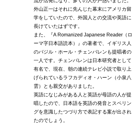
流が活発になり、多くの人が戸惑いました。
外山正一はそれに先んじた幕末にアメリカ留
学をしていたので、外国人との交流や英語に
長けていたはずです。
また、『A Romanized Japanese Reader（ロ
ーマ字日本語読本）』の著者で、イギリス人
のバジル・ホール・チェンバレンも提唱者の
一人です。チェンバレンは日本研究者として
有名で、現在、朝の連続テレビ小説で取り上
げられているラフカディオ・ハーン（小泉八
雲）とも親交がありました。
英語になじみがある人と英語が母語の人が提
唱したので、日本語を英語の発音とスペリン
グを意識したつづり方で表記する案が出され
たのでしょう。