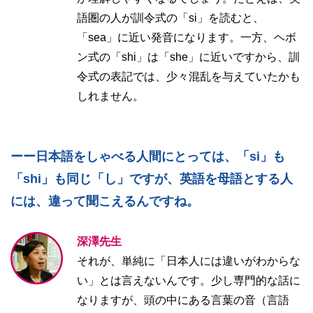
語圏の人が訓令式の「si」を読むと、
「sea」に近い発音になります。一方、ヘボ
ン式の「shi」は「she」に近いですから、訓
令式の表記では、少々混乱を与えていたかも
しれません。
ーー日本語をしゃべる人間にとっては、「si」も
「shi」も同じ「し」ですが、英語を母語とする人
には、違って聞こえるんですね。
深澤先生
それが、単純に「日本人には違いがわからな
い」とは言えないんです。少し専門的な話に
なりますが、頭の中にある言葉の音（言語