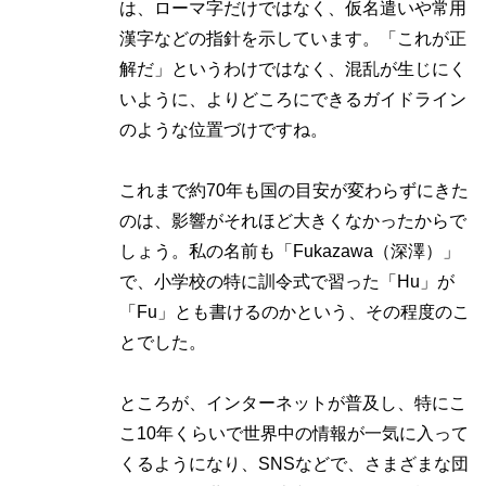
は、ローマ字だけではなく、仮名遣いや常用
漢字などの指針を示しています。「これが正
解だ」というわけではなく、混乱が生じにく
いように、よりどころにできるガイドライン
のような位置づけですね。
これまで約70年も国の目安が変わらずにきた
のは、影響がそれほど大きくなかったからで
しょう。私の名前も「Fukazawa（深澤）」
で、小学校の特に訓令式で習った「Hu」が
「Fu」とも書けるのかという、その程度のこ
とでした。
ところが、インターネットが普及し、特にこ
こ10年くらいで世界中の情報が一気に入って
くるようになり、SNSなどで、さまざまな団