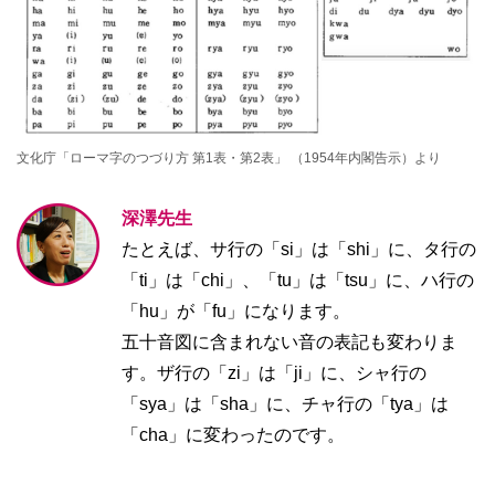
文化庁「ローマ字のつづり方 第1表・第2表」 （1954年内閣告示）より
深澤先生
たとえば、サ行の「si」は「shi」に、タ行の
「ti」は「chi」、「tu」は「tsu」に、ハ行の
「hu」が「fu」になります。
五十音図に含まれない音の表記も変わりま
す。ザ行の「zi」は「ji」に、シャ行の
「sya」は「sha」に、チャ行の「tya」は
「cha」に変わったのです。