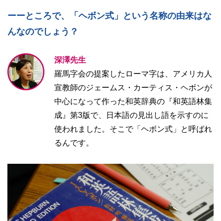
ーーところで、「ヘボン式」という名称の由来はな
んなのでしょう？
深澤先生
羅馬字会の提案したローマ字は、アメリカ人
宣教師のジェームス・カーティス・ヘボンが
中心になって作った和英辞典の『和英語林集
成』第3版で、日本語の見出し語を示すのに
使われました。そこで「ヘボン式」と呼ばれ
るんです。