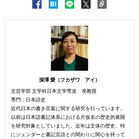
深澤 愛（フカザワ アイ）
文芸学部 文学科日本文学専攻 准教授
専門：日本語史
近代日本の書き言葉に関する研究を行っています。
以前は日本語書記体系における片仮名の歴史的展開
を研究対象としていました。近年は文体の歴史、特
にジェンダーと書記言語との関わりに関心を持って