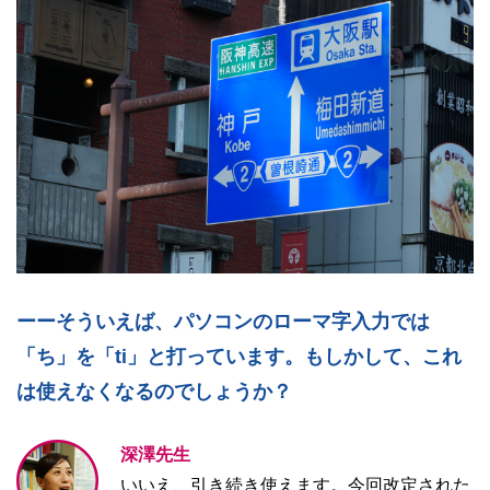
ーーそういえば、パソコンのローマ字入力では
「ち」を「ti」と打っています。もしかして、これ
は使えなくなるのでしょうか？
深澤先生
いいえ、引き続き使えます。今回改定された