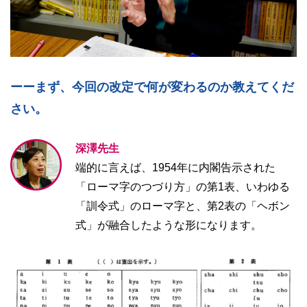
ーーまず、今回の改定で何が変わるのか教えてくだ
さい。
深澤先生
端的に言えば、1954年に内閣告示された
「ローマ字のつづり方」の第1表、いわゆる
「訓令式」のローマ字と、第2表の「ヘボン
式」が融合したような形になります。