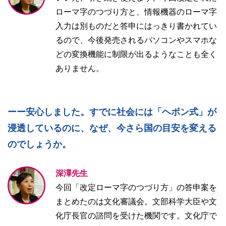
ローマ字のつづり方と、情報機器のローマ字
入力は別ものだと答申にはっきり書かれてい
るので、今後発売されるパソコンやスマホな
どの変換機能に制限が出るようなことも全く
ありません。
ーー安心しました。すでに社会には「ヘボン式」が
浸透しているのに、なぜ、今さら国の目安を変える
のでしょうか。
深澤先生
今回「改定ローマ字のつづり方」の答申案を
まとめたのは文化審議会。文部科学大臣や文
化庁長官の諮問を受けた機関です。文化庁で