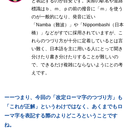
と表記するのが目安です。実際の駅名や道路
標識はｂ、ｍ、ｐの前の撥音に「ｍ」を使う
のが一般的になり、発音に近い
「Namba（難波）」や「Nippombashi（日本
橋）」などがすでに採用されていますが、こ
れらのつづり方が十分に定着しているとは言
い難く、日本語を主に用いる人にとって聞き
分けたり書き分けたりすることが難しいの
で、できるだけ複雑にならないようにとの考
えです。
ーーつまり、今回の「改定ローマ字のつづり方」も
「これが正解」というわけではなく、あくまでもロ
ーマ字を表記する際のよりどころということです
ね。