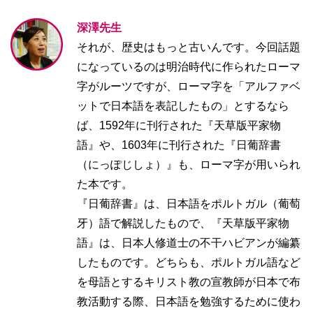
深澤先生
それが、歴史はもっと古いんです。今回話題
になっているのは明治時代に作られたローマ
字がルーツですが、ローマ字を「アルファベ
ットで日本語を表記したもの」とするなら
ば、1592年に刊行された『天草版平家物
語』や、1603年に刊行された『日葡辞書
（にっぽじしょ）』も、ローマ字が用いられ
た本です。
『日葡辞書』は、日本語をポルトガル（葡萄
牙）語で解説したもので、『天草版平家物
語』は、日本人修道士の不干ハビアンが編纂
したものです。どちらも、ポルトガル語など
を母語とするキリスト教の宣教師が日本で布
教活動する際、日本語を勉強するために使わ