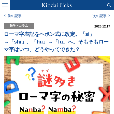
前の記事
次の記事
雑学・コラム
2025.12.17
ローマ字表記をヘボン式に改定。「si」
→「shi」、「hu」→「fu」へ。そもそもロー
マ字はいつ、どうやってできた？