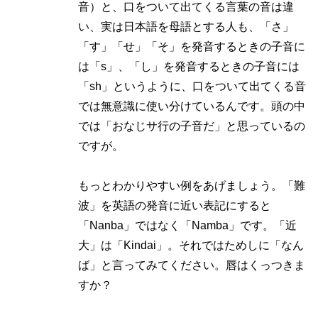
音）と、口をついて出てくる言葉の音は違
い、実は日本語を母語とする人も、「さ」
「す」「せ」「そ」を発音するときの子音に
は「s」、「し」を発音するときの子音には
「sh」というように、口をついて出てくる音
では無意識に使い分けているんです。頭の中
では「おなじサ行の子音だ」と思っているの
ですが。
もっとわかりやすい例をあげましょう。「難
波」を英語の発音に近い表記にすると
「Nanba」ではなく「Namba」です。「近
大」は「Kindai」。それではためしに「なん
ば」と言ってみてください。唇はくっつきま
すか？