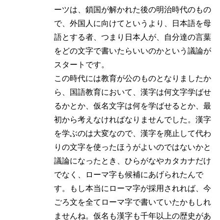
ーツは、鎖国が解かれた後の明治時代のもの
で、外国人に向けてというより、日本語を母
語とする者、つまり日本人が、自分達の言葉
をどの文字で書いたらいいのかという議論が
スタートです。
この時代には教育が公のものとなりましたか
ら、国語教育において、漢字は何文字学ばせ
るかとか、仮名文字は何を学ばせるとか、最
初から考えなければなりませんでした。漢字
を学ぶのは大変なので、漢字を廃止して代わ
りの文字を使ったほうがよいのではないかと
議論になったとき、ひらがなやカタカナだけ
でなく、ローマ字も候補にあげられたんで
す。もし本当にローマ字が採用されれば、今
ごろ文を全てローマ字で書いていたかもしれ
ませんね。仮名も漢字も千年以上の歴史があ