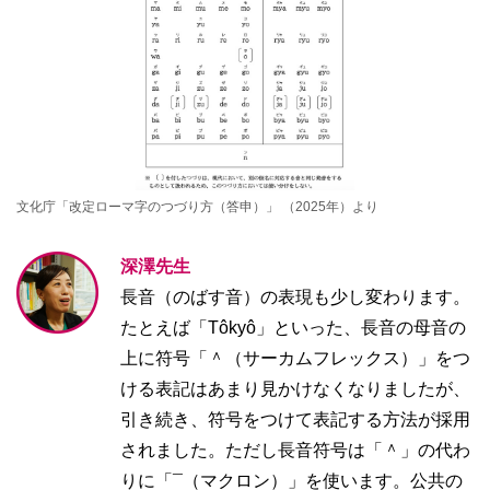
文化庁「改定ローマ字のつづり方（答申）」 （2025年）より
深澤先生
長音（のばす音）の表現も少し変わります。
たとえば「Tôkyô」といった、長音の母音の
上に符号「＾（サーカムフレックス）」をつ
ける表記はあまり見かけなくなりましたが、
引き続き、符号をつけて表記する方法が採用
されました。ただし長音符号は「＾」の代わ
りに「¯（マクロン）」を使います。公共の