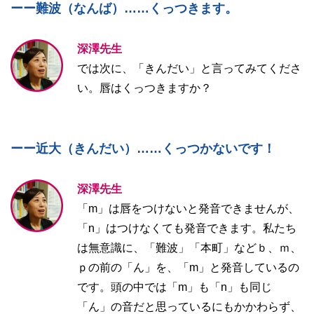
ーー難波（なんば）……くっつきます。
深澤先生
では次に、「きんだい」と言ってみてくださ
い。唇はくっつきますか？
ーー近大（きんだい）……くっつかないです！
深澤先生
「m」は唇をつけないと発音できませんが、
「n」はつけなくても発音できます。私たち
は無意識に、「難波」「本町」などｂ、ｍ、
ｐの前の「ん」を、「m」と発音しているの
です。頭の中では「m」も「n」も同じ
「ん」の音だと思っているにもかかわらず、