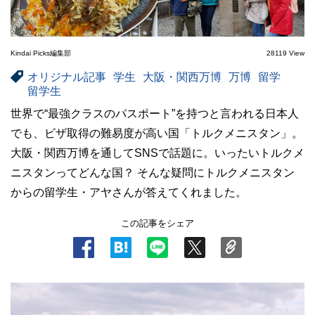
Kindai Picks編集部
28119 View
オリジナル記事
学生
大阪・関西万博
万博
留学
留学生
世界で“最強クラスのパスポート”を持つと言われる日本人
でも、ビザ取得の難易度が高い国「トルクメニスタン」。
大阪・関西万博を通してSNSで話題に。いったいトルクメ
ニスタンってどんな国？ そんな疑問にトルクメニスタン
からの留学生・アヤさんが答えてくれました。
この記事をシェア