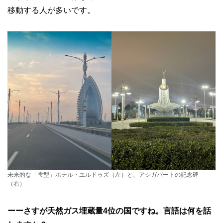
移動する人が多いです。
未来的な「雫型」ホテル・ユルドゥズ（左）と、アシガバートの記念碑
（右）
ーーさすが天然ガス埋蔵量4位の国ですね。言語は何を話