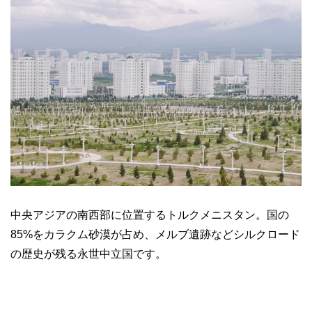
中央アジアの南西部に位置するトルクメニスタン。国の
85%をカラクム砂漠が占め、メルブ遺跡などシルクロード
の歴史が残る永世中立国です。