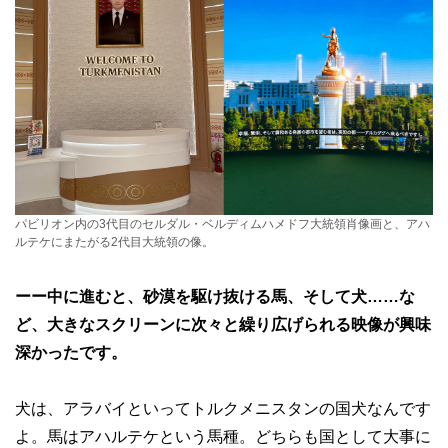
パビリオン内の3代目のセルダル・ベルディムハメドフ大統領肖像画と、アハ
ルテケにまたがる2代目大統領の像。
ーー中に進むと、砂漠を駆け抜ける馬、そして犬……な
ど、大きなスクリーンに次々と繰り広げられる映像が興味
深かったです。
犬は、アラバイといってトルクメニスタンの国犬なんです
よ。馬はアハルテケという馬種。どちらも国として大事に