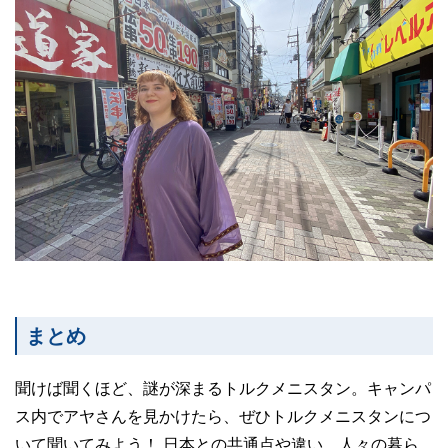
まとめ
聞けば聞くほど、謎が深まるトルクメニスタン。キャンパ
ス内でアヤさんを見かけたら、ぜひトルクメニスタンにつ
いて聞いてみよう！ 日本との共通点や違い、人々の暮ら