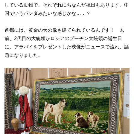
している動物で、それぞれにちなんだ祝日もあります。中
国でいうパンダみたいな感じかな……？
首都には、黄金の犬の像も建てられているんです！ 以
前、2代目の大統領がロシアのプーチン大統領の誕生日
に、アラバイをプレゼントした映像がニュースで流れ、話
題になりました。