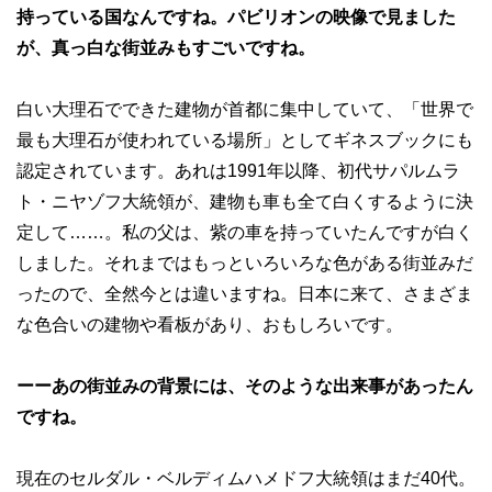
持っている国なんですね。パビリオンの映像で見ました
が、真っ白な街並みもすごいですね。
白い大理石でできた建物が首都に集中していて、「世界で
最も大理石が使われている場所」としてギネスブックにも
認定されています。あれは1991年以降、初代サパルムラ
ト・ニヤゾフ大統領が、建物も車も全て白くするように決
定して……。私の父は、紫の車を持っていたんですが白く
しました。それまではもっといろいろな色がある街並みだ
ったので、全然今とは違いますね。日本に来て、さまざま
な色合いの建物や看板があり、おもしろいです。
ーーあの街並みの背景には、そのような出来事があったん
ですね。
現在のセルダル・ベルディムハメドフ大統領はまだ40代。