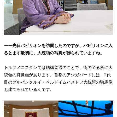
ーー先日パビリオンを訪問したのですが、パビリオンに入
るとまず最初に、大統領の写真が飾られていますね。
トルクメニスタンでは結構普通のことで、街の至る所に大
統領の肖像画があります。首都のアシガバートには、2代
目のグルバングルイ・ベルドイムハメドフ大統領の騎馬像
も建てられているんです。