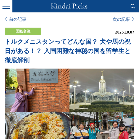
前の記事
次の記事
国際交流
2025.10.07
トルクメニスタンってどんな国？ 犬や馬の祝
日がある！？ 入国困難な神秘の国を留学生と
徹底解剖