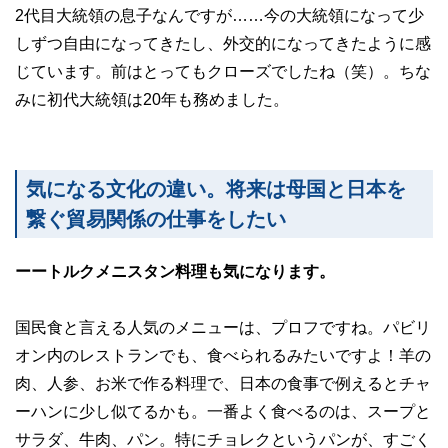
2代目大統領の息子なんですが……今の大統領になって少
しずつ自由になってきたし、外交的になってきたように感
じています。前はとってもクローズでしたね（笑）。ちな
みに初代大統領は20年も務めました。
気になる文化の違い。将来は母国と日本を
繋ぐ貿易関係の仕事をしたい
ーートルクメニスタン料理も気になります。
国民食と言える人気のメニューは、プロフですね。パビリ
オン内のレストランでも、食べられるみたいですよ！羊の
肉、人参、お米で作る料理で、日本の食事で例えるとチャ
ーハンに少し似てるかも。一番よく食べるのは、スープと
サラダ、牛肉、パン。特にチョレクというパンが、すごく