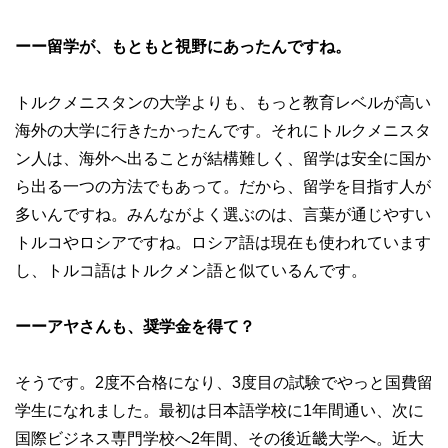
ーー留学が、もともと視野にあったんですね。
トルクメニスタンの大学よりも、もっと教育レベルが高い
海外の大学に行きたかったんです。それにトルクメニスタ
ン人は、海外へ出ることが結構難しく、留学は安全に国か
ら出る一つの方法でもあって。だから、留学を目指す人が
多いんですね。みんながよく選ぶのは、言葉が通じやすい
トルコやロシアですね。ロシア語は現在も使われています
し、トルコ語はトルクメン語と似ているんです。
ーーアヤさんも、奨学金を得て？
そうです。2度不合格になり、3度目の試験でやっと国費留
学生になれました。最初は日本語学校に1年間通い、次に
国際ビジネス専門学校へ2年間、その後近畿大学へ。近大