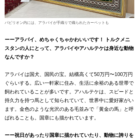
パビリオン内には、アラバイが手織りで織られたカーペットも
ーーアラバイ、めちゃくちゃかわいいです！ トルクメニ
スタンの人にとって、アラバイやアハルテケは身近な動物
なんですか？
アラバイは国犬、国民の宝。結構高くて50万円〜100万円
ぐらいする。広い一軒家に住み、生活に余裕のある世帯で
飼われていることが多いです。アハルテケは、スピードと
持久力を持つ馬として知られていて、世界中に愛好家がい
ます。金色のような光沢のある毛並みで「黄金の馬」と呼
ばれることも。国章にも描かれています。
ーー祝日があったり国章に描かれていたり、動物に誇りを