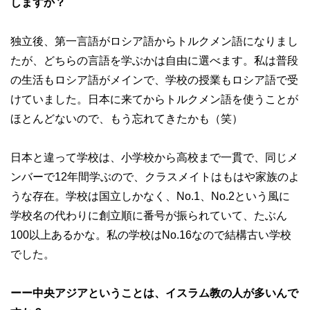
しますか？
独立後、第一言語がロシア語からトルクメン語になりまし
たが、どちらの言語を学ぶかは自由に選べます。私は普段
の生活もロシア語がメインで、学校の授業もロシア語で受
けていました。日本に来てからトルクメン語を使うことが
ほとんどないので、もう忘れてきたかも（笑）
日本と違って学校は、小学校から高校まで一貫で、同じメ
ンバーで12年間学ぶので、クラスメイトはもはや家族のよ
うな存在。学校は国立しかなく、No.1、No.2という風に
学校名の代わりに創立順に番号が振られていて、たぶん
100以上あるかな。私の学校はNo.16なので結構古い学校
でした。
ーー中央アジアということは、イスラム教の人が多いんで