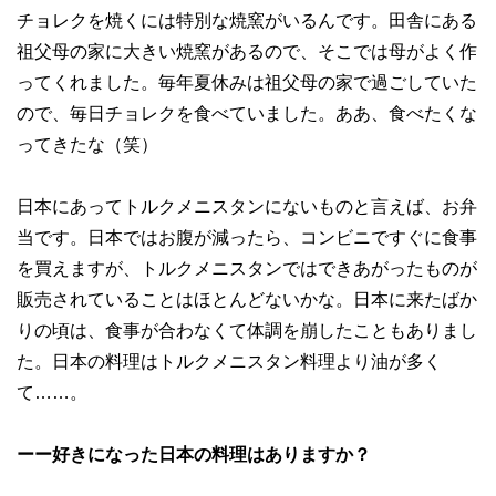
チョレクを焼くには特別な焼窯がいるんです。田舎にある
祖父母の家に大きい焼窯があるので、そこでは母がよく作
ってくれました。毎年夏休みは祖父母の家で過ごしていた
ので、毎日チョレクを食べていました。ああ、食べたくな
ってきたな（笑）
日本にあってトルクメニスタンにないものと言えば、お弁
当です。日本ではお腹が減ったら、コンビニですぐに食事
を買えますが、トルクメニスタンではできあがったものが
販売されていることはほとんどないかな。日本に来たばか
りの頃は、食事が合わなくて体調を崩したこともありまし
た。日本の料理はトルクメニスタン料理より油が多く
て……。
ーー好きになった日本の料理はありますか？