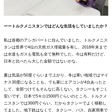
ーートルクメニスタンではどんな生活をしていましたか？
私は首都のアシガバートに住んでいました。トルクメニス
タンは世界で4位の天然ガス埋蔵量を有し、2018年末まで
は水道もガスも電気も全て無料でした。今は有料だけど、
日本と比べたら大した金額ではないかな。
夏は気温が50度ぐらいまで上がり、冬は寒い地域ではマイ
ナス30度になることも。でも家にエアコンが4台あったと
して、全部つけてもそんなに高くない。タクシーもすごく
安いです。日本で5キロ1500円ぐらいのところ、トルクメ
ニスタンでは300円ぐらい。だからタクシーでよく移動し
てました。地下鉄はなくて、タクシー、バス、自家用車で