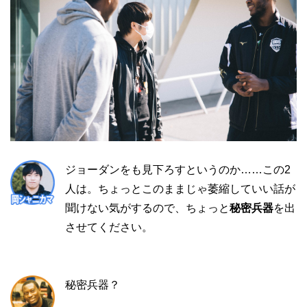
ジョーダンをも見下ろすというのか……この2
人は。ちょっとこのままじゃ萎縮していい話が
聞けない気がするので、ちょっと
秘密兵器
を出
させてください。
秘密兵器？