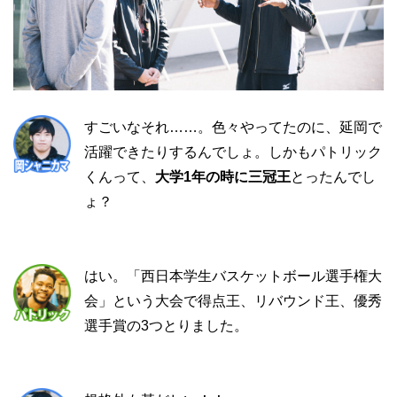
すごいなそれ……。色々やってたのに、延岡で
活躍できたりするんでしょ。しかもパトリック
くんって、
大学1年の時に三冠王
とったんでし
ょ？
はい。「西日本学生バスケットボール選手権大
会」という大会で得点王、リバウンド王、優秀
選手賞の3つとりました。