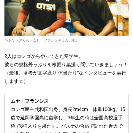
パトリックくん（左）、フランシスくん（右）
2人はコンゴからやってきた留学生。
彼らの規格外っぷりを根掘り葉掘り聞いていきましょう！
（最後、著者が文字通り“体当たり”なインタビューを実行
します☆）
ムヤ・フランシス
コンゴ民主共和国出身、身長2m4cm、体重100kg。15
歳で延岡学園高に留学し、3年生の時は全国高校選手
権で8強入りを果たす。バスケの合宿で訪れた近大で