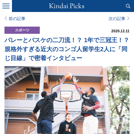
前の記事
次の記事
スポーツ
2020.12.11
バレーとバスケの二刀流！？ 1年で三冠王！？
規格外すぎる近大のコンゴ人留学生2人に「同
じ目線」で密着インタビュー