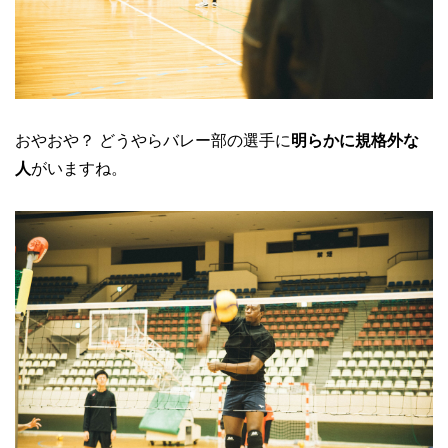
おやおや？ どうやらバレー部の選手に
明らかに規格外な
人
がいますね。