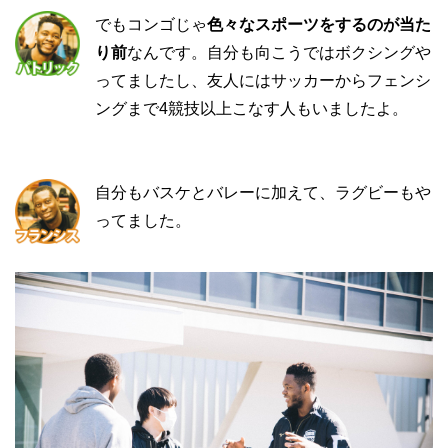
でもコンゴじゃ
色々なスポーツをするのが当た
り前
なんです。自分も向こうではボクシングや
ってましたし、友人にはサッカーからフェンシ
ングまで4競技以上こなす人もいましたよ。
自分もバスケとバレーに加えて、ラグビーもや
ってました。