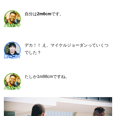
自分は
2m6cm
です。
デカ！！ え、マイケルジョーダンっていくつ
でした？
たしか1m98cmですね。