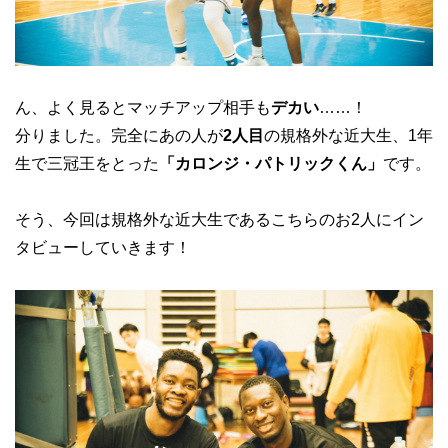
ん、よく見るとマッチアップ相手も
デカい
……！
分りました。完全にあの人が
2人目
の規格外な近大生、1年
生で三冠王をとった
「カロンジ・パトリックくん」
です。
そう、今回は規格外な近大生であるこちらのお2人にイン
タビューしていきます！