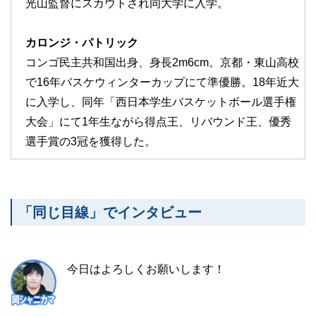
光山監督にスカウトされ同大学に入学。
カロンジ・パトリック
コンゴ民主共和国出身、身長2m6cm。京都・東山高校
で16年バスケウィンターカップにて準優勝。18年近大
に入学し、同年「西日本学生バスケットボール選手権
大会」にて1年生ながら得点王、リバウンド王、優秀
選手賞の3冠を獲得した。
「同じ目線」でインタビュー
今日はよろしくお願いします！