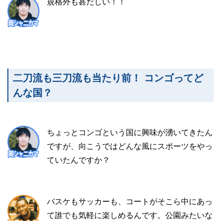
規格外も甚だしい！！
二刀流も三刀流も当たり前！ コンゴってど
んな国？
ちょっとコンゴという国に興味が湧いてきたん
ですが、向こうではどんな風にスポーツをやっ
ていたんですか？
バスケもサッカーも、コートがそこら中にあっ
て誰でも気軽に楽しめるんです。公園みたいな