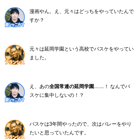
漫画やん。え、元々はどっちをやっていたんで
すか？
元々は延岡学園という高校でバスケをやってい
ました。
え、あの
全国常連の延岡学園
……！ なんでバ
スケに集中しないの！？
バスケは3年間やったので、次はバレーをやり
たいと思っていたんです。