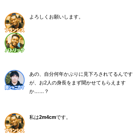
よろしくお願いします。
あの、自分何年かぶりに見下ろされてるんです
が、お2人の身長をまず聞かせてもらえます
か……？
私は
2m4cm
です。