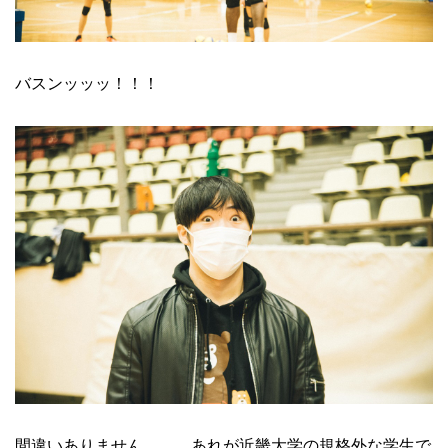
バスンッッッ！！！
間違いありません……。あれが近畿大学の規格外な学生で