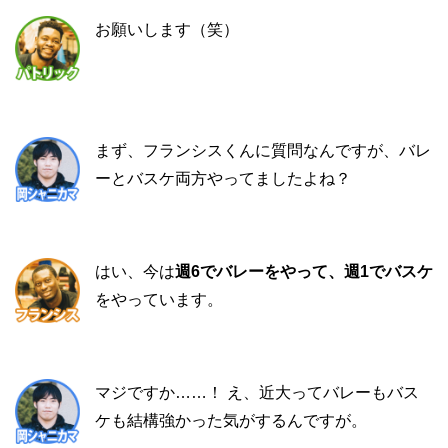
お願いします（笑）
まず、フランシスくんに質問なんですが、バレ
ーとバスケ両方やってましたよね？
はい、今は
週6でバレーをやって、週1でバスケ
をやっています。
マジですか……！ え、近大ってバレーもバス
ケも結構強かった気がするんですが。