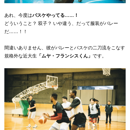
あれ、今度は
バスケやってる……！
どういうこと？ 双子？ いや違う、だって服装がバレー
だ……！！
間違いありません、彼がバレーとバスケの二刀流をこなす
規格外な近大生
「ムヤ・フランシスくん」
です。