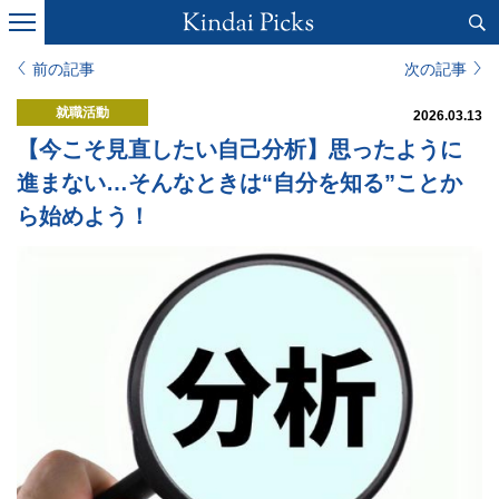
前の記事
次の記事
就職活動
2026.03.13
【今こそ見直したい自己分析】思ったように
進まない…そんなときは“自分を知る”ことか
ら始めよう！