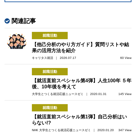
関連記事
就職活動
【他己分析のやり方ガイド】質問リストや結
果の活用方法を紹介
キャリタス就活 ｜ 2026.07.17
60 View
就職活動
【就活直前スペシャル第4弾】人生100年 ５年
後、10年後を考えて
大学生とつくる就活応援ニュースゼミ ｜ 2020.01.31
145 View
就職活動
【就活直前スペシャル第1弾】自己分析はい
らない!?
NHK 大学生とつくる就活応援ニュースゼミ ｜ 2020.01.20
347 View