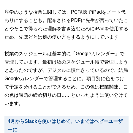
座学のような授業に関しては、PC視聴でiPadをノート代
わりにすることも。配布されるPDFに先生が言っていたこ
とやそこで得られた理解を書き込むためにiPadを使用する
ため、先ほどとは逆の使い方をするようにしています。
授業のスケジュールは基本的に「Googleカレンダー」で
管理しています。最初は紙のスケジュール帳で管理しよう
と思ったのですが、デジタルに慣れきっているので、結局
Googleカレンダーで管理することに。項目別に色をつけ
て予定を分けることができるため、この色は授業関連、こ
の色は課題の締め切りの日……といったように使い分けて
います。
4月からSlackを使いはじめて、いまではヘビーユーザ
ーに