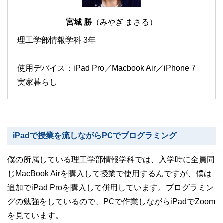
宮城 勝
（みやぎ まさる）
理工学部情報学科 3年
使用デバイス：iPad Pro／Macbook Air／iPhone 7
実家暮らし
iPadで授業を流しながらPCでプログラミング
僕の所属している理工学部情報学科では、入学時に全員同
じMacBook Airを購入して授業で使用するんですが、僕は
追加でiPad Proを購入して併用しています。プログラミン
グの勉強をしているので、PCで作業しながらiPadでZoom
を見ています。