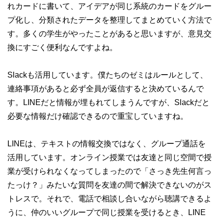
れカードに書いて、アイデアが同じ系統のカードをグルー
プ化し、分類されたデータを整理してまとめていく方法で
す。多くの学生がやったことがあると思いますが、意見交
換にすごく便利なんですよね。
Slackも活用しています。僕たちのゼミはルールとして、
連絡事項があると必ず全員が返信すると決めているんで
す。LINEだと情報が埋もれてしまうんですが、Slackだと
必要な情報だけ確認できるので重宝していますね。
LINEは、テキストの情報交換ではなく、グループ通話を
活用しています。オンライン授業では友達と同じ空間で授
業が受けられなくなってしまったので「さっき先生何言っ
たっけ？」みたいな質問を友達の間で解決できないのがス
トレスで。それで、電話で相談し合いながら聴講できるよ
うに、仲のいいグループで同じ授業を受けるとき、LINE