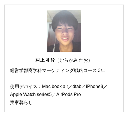
村上 礼於
（むらかみ れお）
経営学部商学科マーケティング戦略コース 3年
使用デバイス：Mac book air／dtab／iPhone8／
Apple Watch series5／AirPods Pro
実家暮らし