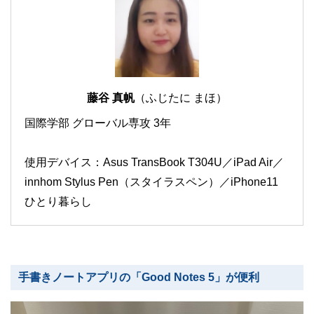
藤谷 真帆
（ふじたに まほ）
国際学部 グローバル専攻 3年
使用デバイス：Asus TransBook T304U／iPad Air／
innhom Stylus Pen（スタイラスペン）／iPhone11
ひとり暮らし
手書きノートアプリの「Good Notes 5」が便利