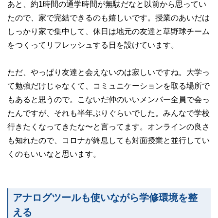
あと、約1時間の通学時間が無駄だなと以前から思ってい
たので、家で完結できるのも嬉しいです。授業のあいだは
しっかり家で集中して、休日は地元の友達と草野球チーム
をつくってリフレッシュする日を設けています。
ただ、やっぱり友達と会えないのは寂しいですね。大学っ
て勉強だけじゃなくて、コミュニケーションを取る場所で
もあると思うので。こないだ仲のいいメンバー全員で会っ
たんですが、それも半年ぶりぐらいでした。みんなで学校
行きたくなってきたな〜と言ってます。オンラインの良さ
も知れたので、コロナが終息しても対面授業と並行してい
くのもいいなと思います。
アナログツールも使いながら学修環境を整
える