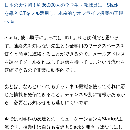
日本の大学初！約36,000人の全学生・教職員に「Slack」
を導入ICTをフル活用し、本格的なオンライン授業の実現
へ
Slackは使い勝手によってはLINEよりも便利だと思いま
す。連絡先を知らない先生とも全学用のワークスペースを
使うと簡単に連絡することができるので。メールアドレス
を調べてメールを作成して返信を待って……という流れを
短縮できるので非常に効率的です。
あとは、なんといってもチャンネル機能を使ってそれに応
じた情報を発信できること。チャンネル別に情報があるか
ら、必要なお知らせをも逃しにくいです。
今では同学科の友達とのコミュニケーションもSlackが主
流です。授業中は自分も友達もSlackを開きっぱなしにし