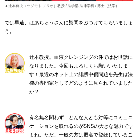
▲辻本典央（ツジモト ノリオ）教授 / 法学部 法律学科 / 博士（法学）
では早速、はあちゅうさんに疑問をぶつけてもらいましょ
う。
辻本教授。血液クレンジングの件ではお世話に
なりました。今回もよろしくお願いいたしま
す！最近のネット上の誹謗中傷問題を先生は法
律の専門家としてどのように見られていました
か？
有名無名問わず、どんな人とも対等にコミュニ
ケーションを取れるのがSNSの大きな魅力です
よね。ただ、一般の方は匿名で登録しているこ