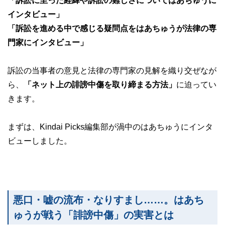
「訴訟に至った経緯や訴訟の難しさについてはあちゅうに
インタビュー」
「訴訟を進める中で感じる疑問点をはあちゅうが法律の専
門家にインタビュー」
訴訟の当事者の意見と法律の専門家の見解を織り交ぜなが
ら、
「ネット上の誹謗中傷を取り締まる方法」
に迫ってい
きます。
まずは、Kindai Picks編集部が渦中のはあちゅうにインタ
ビューしました。
悪口・嘘の流布・なりすまし……。はあち
ゅうが戦う「誹謗中傷」の実害とは