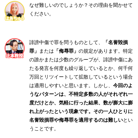
なぜ難しいのでしょうか？その理由を聞かせて
ください。
誹謗中傷で罪を問うものとして、
「名誉毀損
罪」
または
「侮辱罪」
の規定があります。特定
の誰かまたは少数のグループが、誹謗中傷にあ
たる発言を何度も繰り返しているとか、何千何
万回とリツイートして拡散しているという場合
は適用しやすいと思います。しかし、
今回のよ
うなパターンは、不特定多数の人がそれぞれ一
度だけとか、気軽に行った結果、数が膨大に膨
れ上がったという現象です。その一人ひとりに
名誉毀損罪や侮辱罪を適用するのは難しい
とい
うことです。