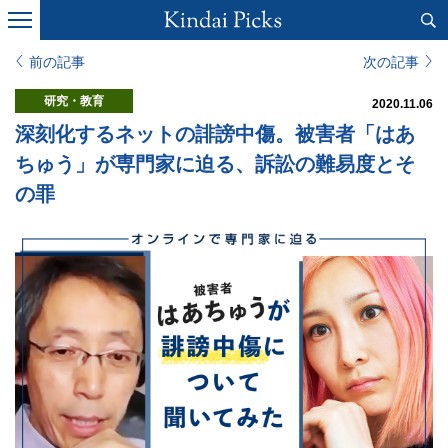
前の記事
次の記事
研究・教育
2020.11.06
深刻化するネットの誹謗中傷。被害者「はあ
ちゅう」が専門家に迫る、訴訟の難易度とそ
の罪