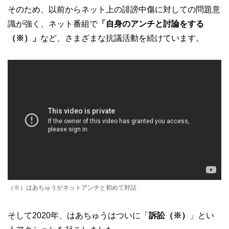
そのため、以前からネット上の誹謗中傷に対しての問題意
識が強く、ネット番組で
「自身のアンチと討論をする
（※）」
など、さまざまな抗議活動を続けています。
（※）はあちゅうがネットアンチと初めて対話
そして2020年、はあちゅうはついに「
訴訟（※）
」とい