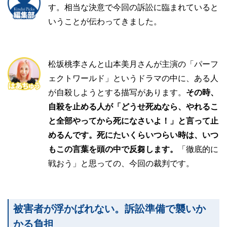
す。相当な決意で今回の訴訟に臨まれていると
いうことが伝わってきました。
松坂桃李さんと山本美月さんが主演の「パーフ
ェクトワールド」というドラマの中に、ある人
が自殺しようとする描写があります。
その時、
自殺を止める人が「どうせ死ぬなら、やれるこ
と全部やってから死になさいよ！」と言って止
めるんです。死にたいくらいつらい時は、いつ
もこの言葉を頭の中で反芻します。
「徹底的に
戦おう」と思っての、今回の裁判です。
被害者が浮かばれない。訴訟準備で襲いか
かる負担