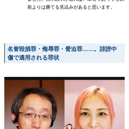
前よりは勝てる見込みがあると思います。
名誉毀損罪・侮辱罪・脅迫罪……。誹謗中
傷で適用される罪状