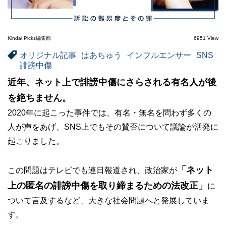
Kindai Picks編集部
6951 View
オリジナル記事
はあちゅう
インフルエンサー
SNS
誹謗中傷
近年、ネット上で誹謗中傷にさらされる有名人が後
を絶ちません。
2020年に起こった事件では、有名・無名を問わず多くの
人が声をあげ、SNS上でもその賛否について議論が活発に
起こりました。
「ネット
この問題はテレビでも連日報道され、政治家が
上の匿名の誹謗中傷を取り締まるための法改正」
に
ついて言及するなど、大きな社会問題へと発展していま
す。