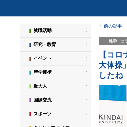
前の記事
就職活動
雑学・コ
研究・教育
【コロ
イベント
大体操
産学連携
したね
近大人
国際交流
スポーツ