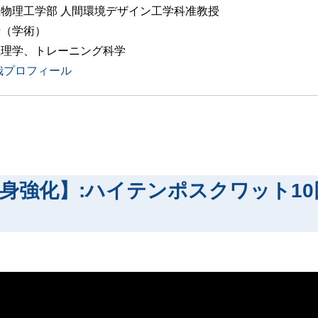
物理工学部 人間環境デザイン工学科准教授
士（学術）
生理学、トレーニング科学
哉プロフィール
身強化】:ハイテンポスクワット10