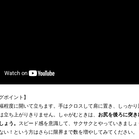
グポイント】
幅程度に開いて立ちます。手はクロスして肩に置き、しっかり
は立ち上がりきりません。しゃがむときは、
お尻を後ろに突き
しょう。
スピード感を意識して、サクサクとやっていきましょう
ない！という方はさらに限界まで数を増やしてみてください。