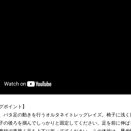
グポイント】
、バタ足の動きを行うオルタネイトレッグレイズ。椅子に浅く
子の後ろを掴んでしっかりと固定してください。足を前に伸ば