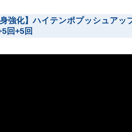
半身強化】ハイテンポプッシュアッ
+5回+5回