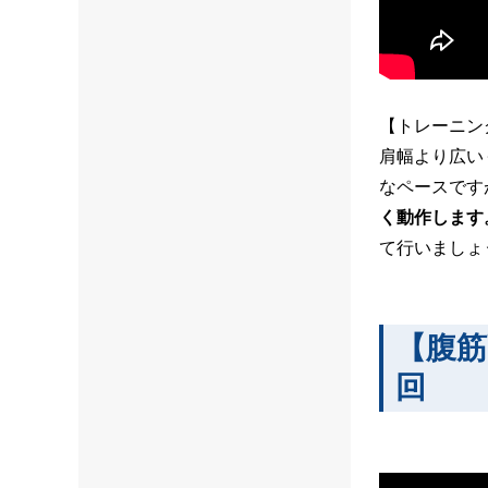
【トレーニン
肩幅より広い
なペースです
く動作します
て行いましょ
【腹筋
回