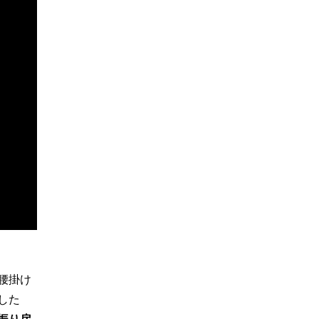
腰掛け
した