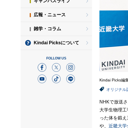
キャンパスライフ
広報・ニュース
雑学・コラム
Kindai Picksについて
FOLLOW US
Kindai Picks
オリジナル
NHKで放送
大学生物理工
った体を鍛え
や、
近畿大学公