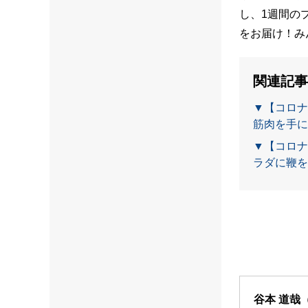
し、1週間の
をお届け！み
関連記事
▼【コロナ
筋肉を手に
▼【コロナ
ラダに鞭を
谷本 道哉