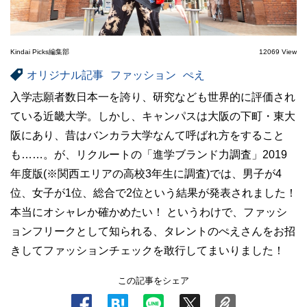
Kindai Picks編集部
12069 View
オリジナル記事
ファッション
ぺえ
入学志願者数日本一を誇り、研究なども世界的に評価され
ている近畿大学。しかし、キャンパスは大阪の下町・東大
阪にあり、昔はバンカラ大学なんて呼ばれ方をすること
も……。が、リクルートの「進学ブランド力調査」2019
年度版(※関西エリアの高校3年生に調査)では、男子が4
位、女子が1位、総合で2位という結果が発表されました！
本当にオシャレか確かめたい！ というわけで、ファッシ
ョンフリークとして知られる、タレントのぺえさんをお招
きしてファッションチェックを敢行してまいりました！
この記事をシェア