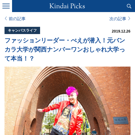
前の記事
次の記事
キャンパスライフ
2019.12.26
ファッションリーダー・ぺえが潜入！元バン
カラ大学が関西ナンバーワンおしゃれ大学っ
て本当！？