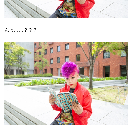
んっ……？？？