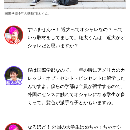
国際学部4年の磯崎翔太くん。
すいません〜！ 近大ってオシャレなの？ って
いう取材をしてまして。翔太くんは、近大がオ
シャレだと思いますか？
僕は国際学部なので、一年の時にアメリカのカ
レッジ・オブ・セント・ビンセントに留学した
んですよ。僕らの学部は全員が留学するので、
外国のセンスに触れてオシャレになる学生が多
くって。髪色が派手な子とかもいますね。
なるほど！ 外国の大学生はめちゃくちゃオシ