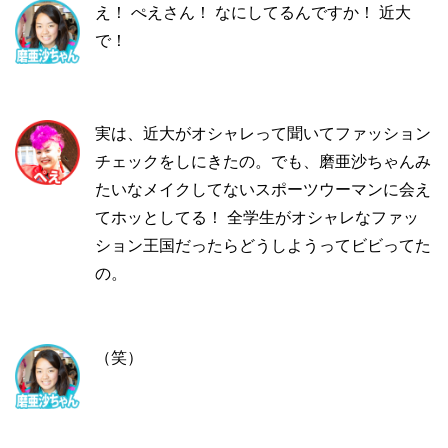
え！ ぺえさん！ なにしてるんですか！ 近大
で！
実は、近大がオシャレって聞いてファッション
チェックをしにきたの。でも、磨亜沙ちゃんみ
たいなメイクしてないスポーツウーマンに会え
てホッとしてる！ 全学生がオシャレなファッ
ション王国だったらどうしようってビビってた
の。
（笑）