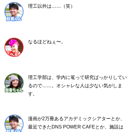
理工以外は……（笑）
なるほどねぇ〜。
理工学部は、学内に篭って研究ばっかりしてい
るので……。オシャレな人は少ない気がしま
す。
漫画が2万冊あるアカデミックシアターとか、
最近できたDNS POWER CAFEとか、施設は