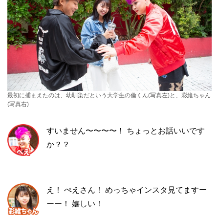
最初に捕まえたのは、幼馴染だという大学生の倫くん(写真左)と、彩維ちゃん
(写真右)
すいません〜〜〜〜！ ちょっとお話いいです
か？？
え！ ぺえさん！ めっちゃインスタ見てますー
ーー！ 嬉しい！