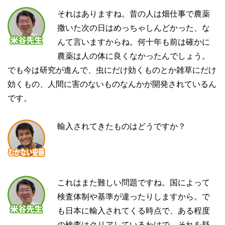
それはありますね。昔の人は畑仕事で農薬
撒いた次の日はめっちゃしんどかった、な
んて言いますからね。何十年も前は確かに
農薬は人の体に良くなかったんでしょう。
でも今は研究が進んで、虫にだけ効くものとか雑草にだけ
効くもの、人間に害のないものなんかが開発されているん
です。
輸入されてきたものはどうですか？
これはまた難しい問題ですね。国によって
検査体制や基準が違ったりしますから。で
も日本に輸入されてくる時点で、ある程度
の検査はクリアしているわけで、それを疑