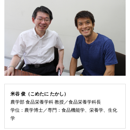
米谷 俊（こめたに たかし）
農学部 食品栄養学科 教授／食品栄養学科長
学位：農学博士／専門：食品機能学、栄養学、生化
学