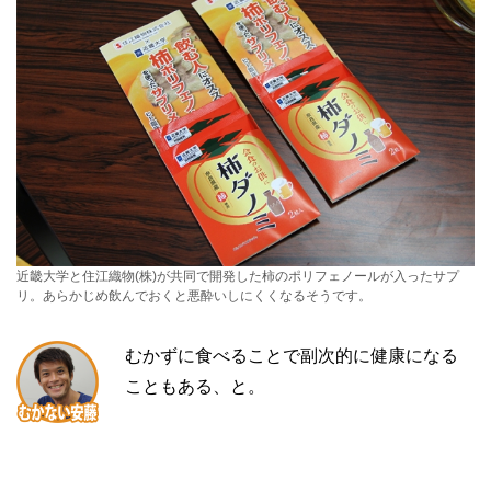
近畿大学と住江織物(株)が共同で開発した柿のポリフェノールが入ったサプ
リ。あらかじめ飲んでおくと悪酔いしにくくなるそうです。
むかずに食べることで副次的に健康になる
こともある、と。