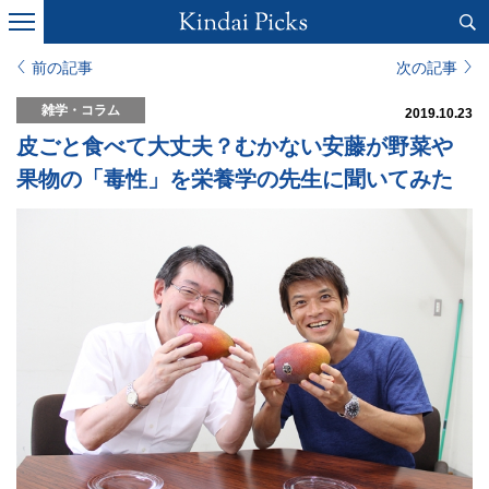
前の記事
次の記事
雑学・コラム
2019.10.23
皮ごと食べて大丈夫？むかない安藤が野菜や
果物の「毒性」を栄養学の先生に聞いてみた