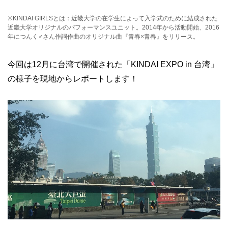
※KINDAI GIRLSとは：近畿大学の在学生によって入学式のために結成された
近畿大学オリジナルのパフォーマンスユニット。2014年から活動開始、2016
年につんく♂さん作詞作曲のオリジナル曲『青春×青春』をリリース。
今回は12月に台湾で開催された「KINDAI EXPO in 台湾」
の様子を現地からレポートします！