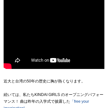
近大と台湾の50年の歴史に胸が熱くなります。
続いては、私たちKINDAI GIRLS のオープニングパフォー
マンス！ 曲は昨年の入学式で披露した
「free your