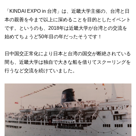
「KINDAI EXPO in 台湾」は、近畿大学主催の、台湾と日
本の親善を今まで以上に深めることを目的としたイベント
です。というのも、2018年は近畿大学が台湾との交流を
始めてちょうど50年目の年だったそうです！
日中国交正常化により日本と台湾の国交が断絶されている
間も、近畿大学は独自で大きな船を借りてスクーリングを
行うなど交流を続けていました。