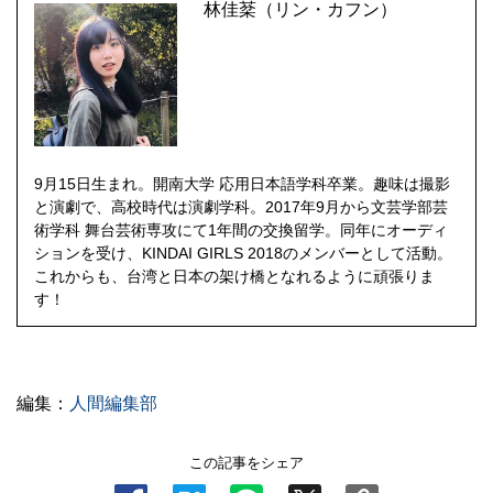
林佳棻（リン・カフン）
9月15日生まれ。開南大学 応用日本語学科卒業。趣味は撮影
と演劇で、高校時代は演劇学科。2017年9月から文芸学部芸
術学科 舞台芸術専攻にて1年間の交換留学。同年にオーディ
ションを受け、KINDAI GIRLS 2018のメンバーとして活動。
これからも、台湾と日本の架け橋となれるように頑張りま
す！
編集：
人間編集部
この記事をシェア