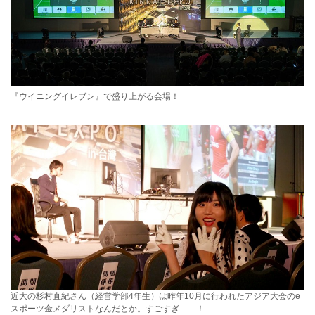
『ウイニングイレブン』で盛り上がる会場！
近大の杉村直紀さん（経営学部4年生）は昨年10月に行われたアジア大会のe
スポーツ金メダリストなんだとか。すごすぎ……！