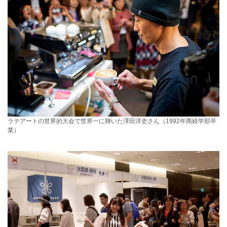
ラテアートの世界的大会で世界一に輝いた澤田洋史さん（1992年商経学部卒
業）