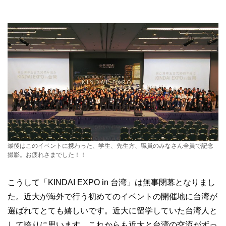
最後はこのイベントに携わった、学生、先生方、職員のみなさん全員で記念
撮影。お疲れさまでした！！
こうして「KINDAI EXPO in 台湾」は無事閉幕となりまし
た。近大が海外で行う初めてのイベントの開催地に台湾が
選ばれてとても嬉しいです。近大に留学していた台湾人と
して誇りに思います。これからも近大と台湾の交流がずっ