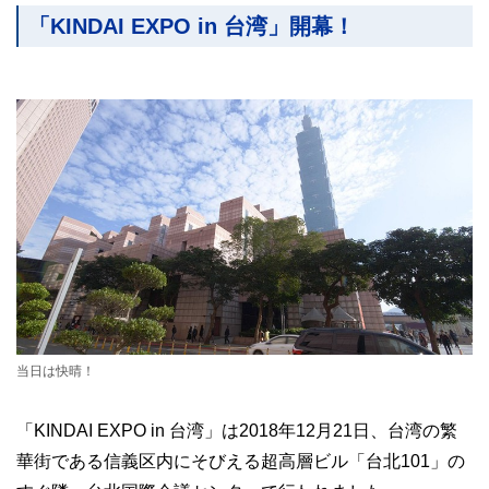
「KINDAI EXPO in 台湾」開幕！
当日は快晴！
「KINDAI EXPO in 台湾」は2018年12月21日、台湾の繁
華街である信義区内にそびえる超高層ビル「台北101」の