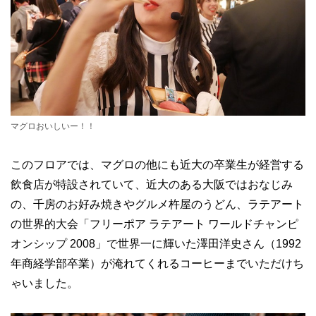
マグロおいしいー！！
このフロアでは、マグロの他にも近大の卒業生が経営する
飲食店が特設されていて、近大のある大阪ではおなじみ
の、千房のお好み焼きやグルメ杵屋のうどん、ラテアート
の世界的大会「フリーポア ラテアート ワールドチャンピ
オンシップ 2008」で世界一に輝いた澤田洋史さん（1992
年商経学部卒業）が淹れてくれるコーヒーまでいただけち
ゃいました。