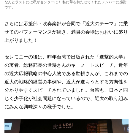
なんとラストには私がセンターに！ 私に華を持たせてくれたメンバーに感謝
です。
さらには応援部・吹奏楽部が合同で「近大のテーマ」に乗
せてのパフォーマンスが続き、満員の会場はおおいに盛り
上がりました！
セレモニーの後は、昨年台湾で出版された『進撃的大学』
の著者、総務部長の世耕さんのキーノートスピーチ。近年
の近大広報戦略の中心人物である世耕さんが、これまでの
近大の戦略的経営の事例や、近大が進もうとする方向性を
分かりやすくスピーチされていました。台湾も、日本と同
じく少子化が社会問題になっているので、近大の取り組み
にみんな興味深々の様子でした。