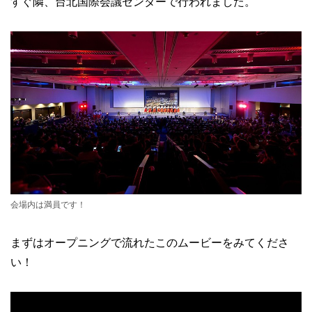
すぐ隣、台北国際会議センターで行われました。
会場内は満員です！
まずはオープニングで流れたこのムービーをみてくださ
い！