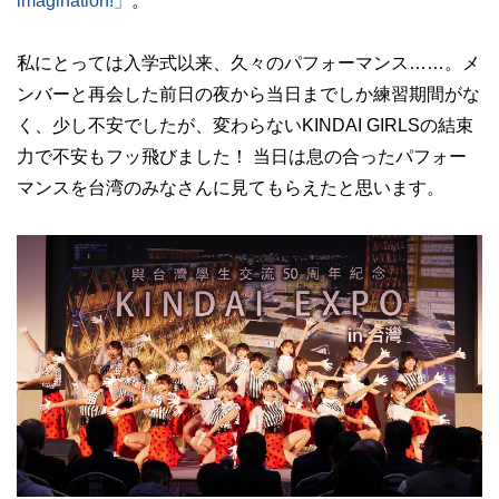
imagination!」
。
私にとっては入学式以来、久々のパフォーマンス……。メ
ンバーと再会した前日の夜から当日までしか練習期間がな
く、少し不安でしたが、変わらないKINDAI GIRLSの結束
力で不安もフッ飛びました！ 当日は息の合ったパフォー
マンスを台湾のみなさんに見てもらえたと思います。