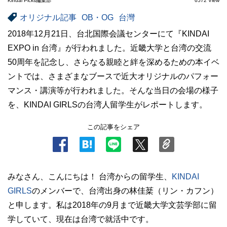
Kindai Picks編集部
6572 View
オリジナル記事
OB・OG
台灣
2018年12月21日、台北国際会議センターにて『KINDAI
EXPO in 台湾』が行われました。近畿大学と台湾の交流
50周年を記念し、さらなる親睦と絆を深めるための本イベ
ントでは、さまざまなブースで近大オリジナルのパフォー
マンス・講演等が行われました。そんな当日の会場の様子
を、KINDAI GIRLSの台湾人留学生がレポートします。
この記事をシェア
みなさん、こんにちは！ 台湾からの留学生、
KINDAI
GIRLS
のメンバーで、台湾出身の林佳棻（リン・カフン）
と申します。私は2018年の9月まで近畿大学文芸学部に留
学していて、現在は台湾で就活中です。