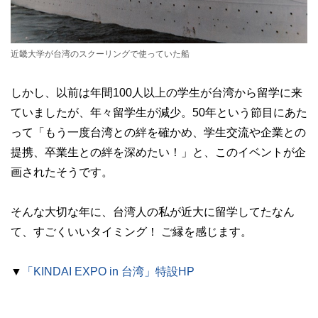
近畿大学が台湾のスクーリングで使っていた船
しかし、以前は年間100人以上の学生が台湾から留学に来
ていましたが、年々留学生が減少。50年という節目にあた
って「もう一度台湾との絆を確かめ、学生交流や企業との
提携、卒業生との絆を深めたい！」と、このイベントが企
画されたそうです。
そんな大切な年に、台湾人の私が近大に留学してたなん
て、すごくいいタイミング！ ご縁を感じます。
▼
「KINDAI EXPO in 台湾」特設HP