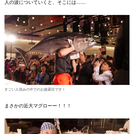
人の波についていくと、そこには……
すごい人混みの中でのお披露目です！
まさかの近大マグローー！！！