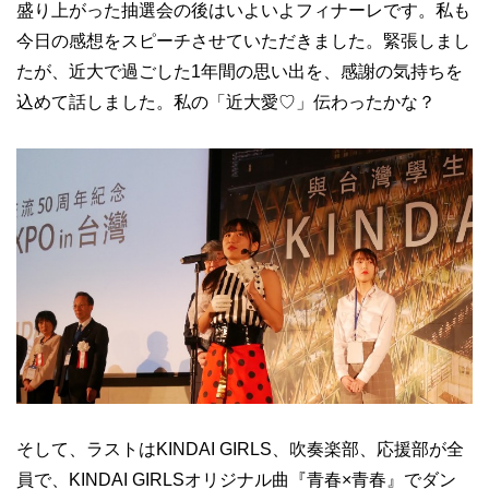
盛り上がった抽選会の後はいよいよフィナーレです。私も
今日の感想をスピーチさせていただきました。緊張しまし
たが、近大で過ごした1年間の思い出を、感謝の気持ちを
込めて話しました。私の「近大愛♡」伝わったかな？
そして、ラストはKINDAI GIRLS、吹奏楽部、応援部が全
員で、KINDAI GIRLSオリジナル曲『青春×青春』でダン