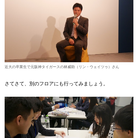
近大の卒業生で元阪神タイガースの林威助（リン・ウェイツゥ）さん
さてさて、別のフロアにも行ってみましょう。