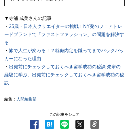
▼寺浦 成美さんの記事
・
25歳・日本人クリエイターの挑戦！NY発のフェアトレ
ードブランドで「ファストファッション」の問題を解決す
る
・
旅で人生が変わる！？就職内定を蹴ってまでバックパッ
カーになった理由
・
出発前にチェックしておくべき留学成功の秘訣 先輩の
経験に学ぶ。出発前にチェックしておくべき留学成功の秘
訣
編集：
人間編集部
この記事をシェア