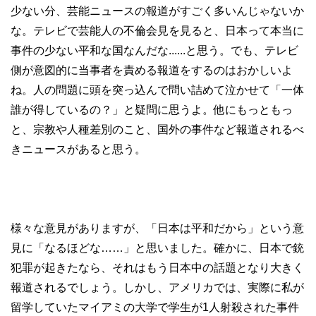
少ない分、芸能ニュースの報道がすごく多いんじゃないか
な。テレビで芸能人の不倫会見を見ると、日本って本当に
事件の少ない平和な国なんだな......と思う。でも、テレビ
側が意図的に当事者を責める報道をするのはおかしいよ
ね。人の問題に頭を突っ込んで問い詰めて泣かせて「一体
誰が得しているの？」と疑問に思うよ。他にもっともっ
と、宗教や人種差別のこと、国外の事件など報道されるべ
きニュースがあると思う。
様々な意見がありますが、「日本は平和だから」という意
見に「なるほどな……」と思いました。確かに、日本で銃
犯罪が起きたなら、それはもう日本中の話題となり大きく
報道されるでしょう。しかし、アメリカでは、実際に私が
留学していたマイアミの大学で学生が1人射殺された事件