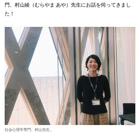
門、村山綾（むらやま あや）先生にお話を伺ってきまし
た！
社会心理学専門、村山先生。