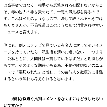
は当事者ではなく、相手から反撃される心配もないからこ
そ、赤の他人の非を責めたて、一定の満足感を得るので
す。これは私刑のようなもので、決して許されるべきでは
ありませんが、不倫報道はこのような形で消費されやすい
ニュースと言えます。
他にも、例えばテレビで見ている有名人に対して清いイメ
ージを持っていたら、私生活も清いに違いない……つまり
「公私ともに、人間性は一貫しているはずだ」と期待しが
ちです。そのような期待がある為、不倫や離婚などのニュ
ースで「裏切られた」と感じ、その芸能人を徹底的に非難
するという流れも考えられると思います。
――過剰な報道や批判コメントをなくすにはどうしたらい
いですか？