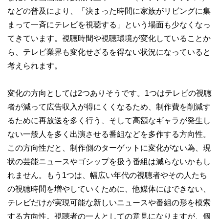
などの普及により、「決まった時間に家族がリビングに集
まって一斉にテレビを視聴する」という場面も少なくなっ
てきています。視聴時間や視聴環境が変化していることか
ら、テレビ業界も変化せざるを得ない状況になっていると
考えられます。
変化の方向としては2つありそうです。1つはテレビの視聴
者が減って広告収入が得にくくなるため、制作費を削減す
るために再放送を多く行う、そして高額なギャラが発生し
ない一般人を多く出演させる番組などを多作する方向性。
この方向性だと、制作側のターゲットに変化がない為、現
状の芸能ニュースやゴシップを扱う番組は減らないかもし
れません。もう1つは、幅広い年代の視聴者やその人たち
の視聴時間を増やしていくために、他媒体にはできない、
テレビだけが実現可能な新しいニュースや番組の形を模索
する方向性。視聴者の一人としての意見になりますが、個