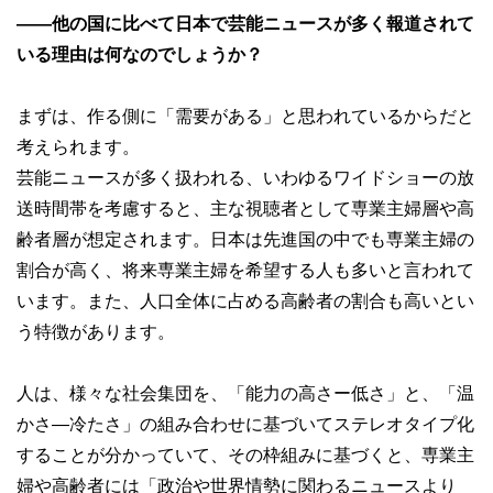
――他の国に比べて日本で芸能ニュースが多く報道されて
いる理由は何なのでしょうか？
まずは、作る側に「需要がある」と思われているからだと
考えられます。
芸能ニュースが多く扱われる、いわゆるワイドショーの放
送時間帯を考慮すると、主な視聴者として専業主婦層や高
齢者層が想定されます。日本は先進国の中でも専業主婦の
割合が高く、将来専業主婦を希望する人も多いと言われて
います。また、人口全体に占める高齢者の割合も高いとい
う特徴があります。
人は、様々な社会集団を、「能力の高さー低さ」と、「温
かさ―冷たさ」の組み合わせに基づいてステレオタイプ化
することが分かっていて、その枠組みに基づくと、専業主
婦や高齢者には「政治や世界情勢に関わるニュースより