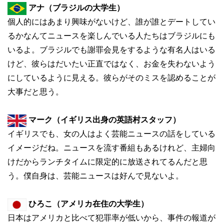
アナ（ブラジルの大学生）
個人的にはあまり興味がないけど、誰が誰とデートしてい
るかなんてニュースを楽しんでいる人たちはブラジルにも
いるよ。ブラジルでも謝罪会見をするような有名人はいる
けど、彼らはだいたい正直ではなく、お金を失わないよう
にしているように見える。彼らがそのミスを認めることが
大事だと思う。
マーク（イギリス出身の英語村スタッフ）
イギリスでも、女の人はよく芸能ニュースの話をしている
イメージだね。ニュースを流す番組もあるけれど、主婦向
けだからランチタイムに限定的に放送されてるんだと思
う。僕自身は、芸能ニュースは好んで見ないよ。
ひろこ（アメリカ在住の大学生）
日本はアメリカと比べて犯罪率が低いから、事件の報道が