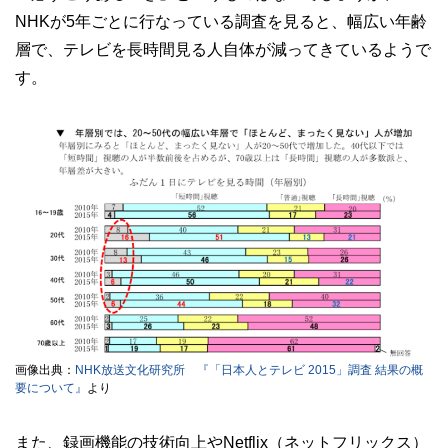
NHKが5年ごとに行なっている調査を見ると、幅広い年齢
層で、テレビを長時間見る人自体が減ってきているようで
す。
画像出典：
NHK放送文化研究所 『「日本人とテレビ 2015」調査 結果の概
要について』
より
また、録画機能の技術向上やNetflix（ネットフリックス）