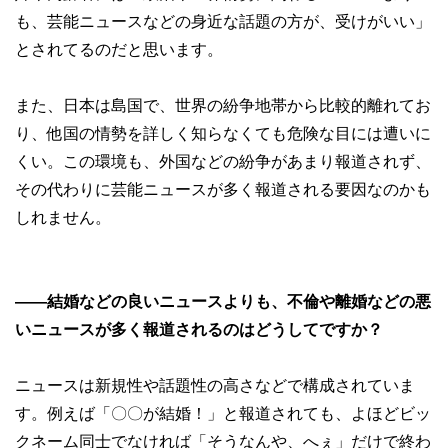
も、芸能ニュースなどの身近な話題の方が、受けがいい」
とされてるのだと思います。
また、日本は島国で、世界の紛争地帯から比較的離れてお
り、他国の情勢を詳しく知らなくても危険な目には遭いに
くい。この環境も、外国などの紛争があまり報道されず、
その代わりに芸能ニュースが多く報道される要因なのかも
しれません。
――結婚などの良いニュースよりも、不倫や離婚などの悪
いニュースが多く報道されるのはどうしてですか？
ニュースは新規性や話題性の高さなどで構成されていま
す。例えば「〇〇が結婚！」と報道されても、よほどビッ
クネーム同士でなければ「そうなんや、へぇ」だけで終わ