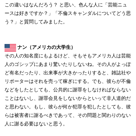
この違いはなんだろう？ と思い、色んな人に「芸能ニュ
ースは好きですか？」「不倫スキャンダルについてどう思
う？」と質問してみました。
ナン（アメリカの大学生）
その人の知名度にもよるけど、そもそもアメリカ人は芸能
人のゴシップにあまり驚いたりしないね。その人がよっぽ
ど有名だったり、出来事が大きかったりすると、雑誌社や
リポーターはそれを売って稼ぎにする。でも、彼らが不倫
などをしたとしても、公共的に謝罪をしなければならない
ことはないし、謝罪会見をしないからといって非人道的だ
と思わない。もし、彼らが何か犯罪を犯したとしても、彼
らは被害者に謝るべきであって、その問題と関わりのない
人に謝る必要はないと思う。