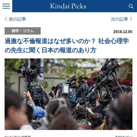
前の記事
次の記事
雑学・コラム
2018.12.05
過激な不倫報道はなぜ多いのか？ 社会心理学
の先生に聞く日本の報道のあり方