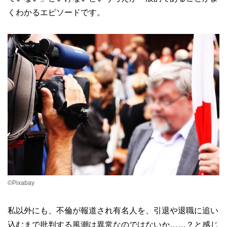
くわかるエピソードです。
©Pixabay
私以外にも、不倫が報道され有名人を、引退や退職に追い
込むまで批判する風潮は異常なのではないか……？と感じ