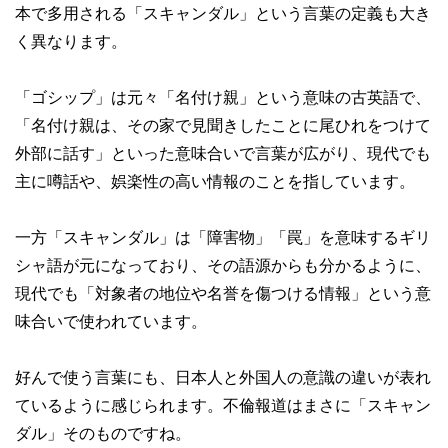
本で多用される「スキャンダル」という言葉の定義も大き
く異なります。
「ゴシップ」は元々「名付け親」という意味の古英語で、
「名付け親は、その家で見聞きしたことに尾ひれをつけて
外部に話す」といった意味合いで言葉が広がり、現代でも
主に噂話や、娯楽性の高い情報のことを指しています。
一方「スキャンダル」は「障害物」「罠」を意味するギリ
シャ語が元になっており、その語源からも分かるように、
現代でも「対象者の地位や名誉を傷つける情報」という意
味合いで使われています。
好んで使う言葉にも、日本人と外国人の意識の違いが表れ
ているように感じられます。不倫報道はまさに「スキャン
ダル」そのものですね。