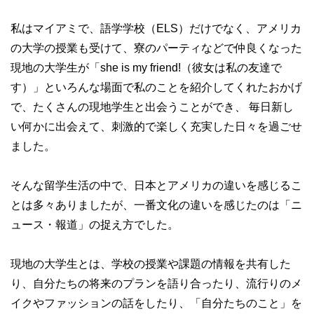
私はマイアミで、語学学校（ELS）だけでなく、アメリカ
の大学の授業も受けて、寮のパーティなどで仲良くなった
現地の大学生が「she is my friend!（彼女は私の友達で
す）」といろんな場面で私のことを紹介してくれたおかげ
で、たくさんの現地学生と出会うことができ、 毎日新し
い何かに出会えて、刺激的で楽しく充実した日々を過ごせ
ました。
そんな留学生活の中で、日本とアメリカの違いを感じるこ
とは多々ありましたが、一番文化の違いを感じたのは「ニ
ュース・報道」の捉え方でした。
現地の大学生とは、学校の授業や課題の情報を共有した
り、自分たちの将来のプランを語り合ったり、流行りのメ
イクやファッションの話をしたり、「自分たちのこと」を