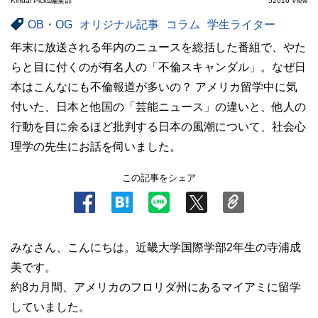
Kindai Picks編集部
52616 View
OB・OG
オリジナル記事
コラム
学生ライター
年末に放送される年内のニュースを総括した番組で、やた
らと目に付くのが有名人の「不倫スキャンダル」。なぜ日
本はこんなにも不倫報道が多いの？ アメリカ留学中に気
付いた、日本と他国の「芸能ニュース」の違いと、他人の
行動を目に余るほど批判する日本の風潮について、社会心
理学の先生にお話を伺いました。
この記事をシェア
みなさん、こんにちは。近畿大学国際学部2年生の寺浦成
美です。
約8カ月間、アメリカのフロリダ州にあるマイアミに留学
していました。