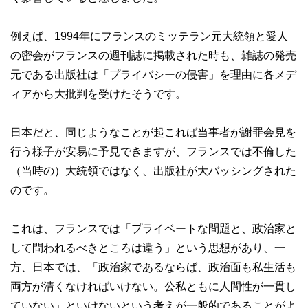
例えば、1994年にフランスのミッテラン元大統領と愛人
の密会がフランスの週刊誌に掲載された時も、雑誌の発売
元である出版社は「プライバシーの侵害」を理由に各メデ
ィアから大批判を受けたそうです。
日本だと、同じようなことが起これば当事者が謝罪会見を
行う様子が安易に予見できますが、フランスでは不倫した
（当時の）大統領ではなく、出版社が大バッシングされた
のです。
これは、フランスでは「プライベートな問題と、政治家と
して問われるべきところは違う」という思想があり、一
方、日本では、「政治家であるならば、政治面も私生活も
両方が清くなければいけない。公私ともに人間性が一貫し
ていない」といけないという考えが一般的であることがよ