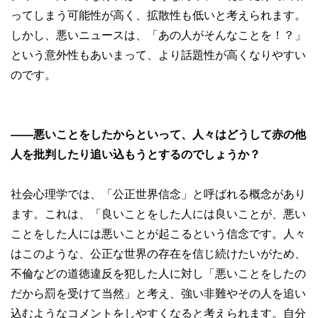
ってしまう可能性が高く、拡散性も低いと考えられます。
しかし、悪いニュースは、「あの人がそんなことを！？」
という意外性もあいまって、より話題性が高くなりやすい
のです。
――悪いことをしたからといって、人々はどうして赤の他
人を批判したり追い込もうとするのでしょうか？
社会心理学では、「公正世界信念」と呼ばれる概念があり
ます。これは、「良いことをした人には良いことが、悪い
ことをした人には悪いことが起こるという信念です。人々
はこのような、公正な世界の存在を信じ続けたいがため、
不倫などの道徳違反を犯した人に対し「悪いことをしたの
だから罰を受けて当然」と考え、強い非難やその人を追い
込むようなコメントをしやすくなると考えられます。自分