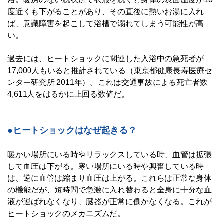
度近くも下がることがあり、その直後に熱いお湯に入れ
ば、意識障害を起こして浴槽で溺れてしまう可能性が高
い。
過去には、ヒートショックに関連した入浴中の急死者が
17,000人もいると推計されている（東京都健康長寿医療セ
ンター研究所 2011年）。これは交通事故による死亡者数
4,611人をはるかに上回る数値だ。
●ヒートショックはなぜ起きる？
暖かい場所にいる時やリラックスしている時、血管は拡張
して血圧は下がる。寒い場所にいる時や興奮している時
は、逆に血管は縮まり血圧は上がる。これらは正常な身体
の機能だが、短時間で急激に入れ替わると全身に十分な血
液が運ばれなくなり、臓器が正常に働かなくなる。これが
ヒートショックのメカニズムだ。