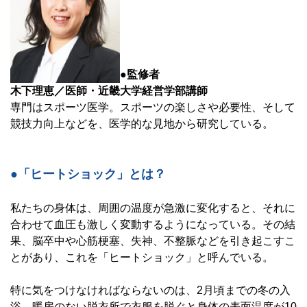
●監修者
木下理恵／医師・近畿大学経営学部講師
専門はスポーツ医学。スポーツの楽しさや必要性、そして
競技力向上などを、医学的な見地から研究している。
●「ヒートショック」とは？
私たちの身体は、周囲の温度が急激に変化すると、それに
合わせて血圧も激しく変動するようになっている。その結
果、脳卒中や心筋梗塞、失神、不整脈などを引き起こすこ
とがあり、これを「ヒートショック」と呼んでいる。
特に気をつけなければならないのは、2月頃までの冬の入
浴。暖房のない脱衣所で衣服を脱ぐと身体の表面温度が10