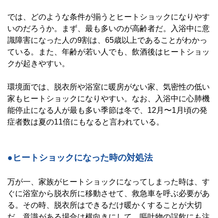
では、どのような条件が揃うとヒートショックになりやす
いのだろうか。まず、最も多いのが高齢者だ。入浴中に意
識障害になった人の9割は、65歳以上であることがわかっ
ている。また、年齢が若い人でも、飲酒後はヒートショッ
クが起きやすい。
環境面では、脱衣所や浴室に暖房がない家、気密性の低い
家もヒートショックになりやすい。なお、入浴中に心肺機
能停止になる人が最も多い季節は冬で、12月〜1月頃の発
症者数は夏の11倍にもなると言われている。
●ヒートショックになった時の対処法
万が一、家族がヒートショックになってしまった時は、す
ぐに浴室から脱衣所に移動させて、救急車を呼ぶ必要があ
る。その時、脱衣所はできるだけ暖かくすることが大切
だ。意識がある場合は横向きにして、嘔吐物の誤飲にも注