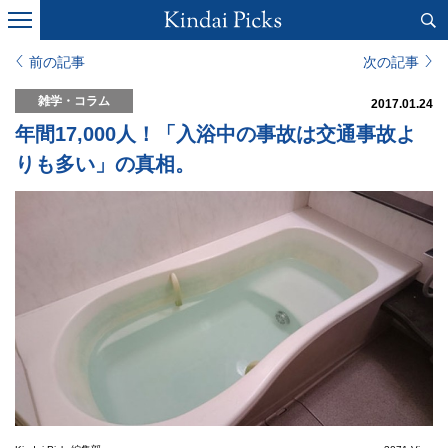
前の記事
次の記事
雑学・コラム
2017.01.24
年間17,000人！「入浴中の事故は交通事故よ
りも多い」の真相。