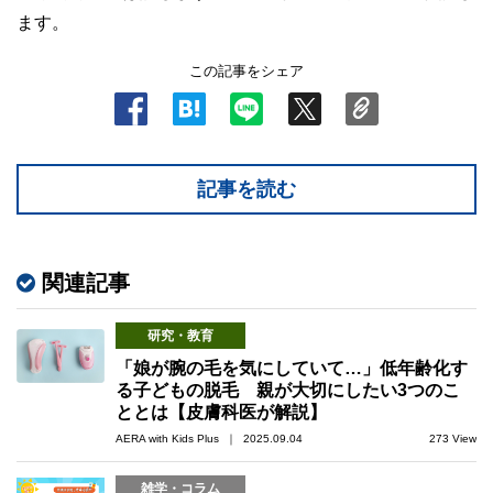
ます。
この記事をシェア
記事を読む
関連記事
研究・教育
「娘が腕の毛を気にしていて…」低年齢化す
る子どもの脱毛 親が大切にしたい3つのこ
ととは【皮膚科医が解説】
AERA with Kids Plus ｜ 2025.09.04
273 View
雑学・コラム