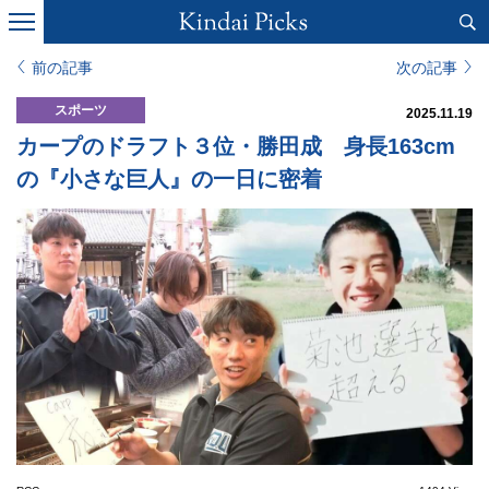
前の記事
次の記事
スポーツ
2025.11.19
カープのドラフト３位・勝田成 身長163cm
の『小さな巨人』の一日に密着