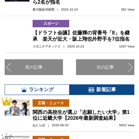
ら2名が指名
東大阪経済新聞 ｜ 2025.10.24
391 View
スポーツ
【ドラフト会議】佐藤輝の背番号「8」を継
承 楽天が近大・阪上翔也外野手を7位指名
スポニチアネックス ｜ 2025.10.23
1457 View
前の記事
次の記事
ランキング
新着記事
広報・ニュース
1
関西の高校生が選ぶ「志願したい大学」第1
位に近畿大学【2026年最新調査結果】
ねとらぼ ｜ 2026.08.03
5931 View