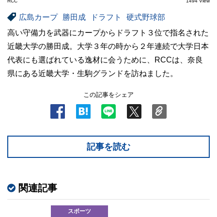
RCC
1494 View
広島カープ
勝田成
ドラフト
硬式野球部
高い守備力を武器にカープからドラフト３位で指名された
近畿大学の勝田成。大学３年の時から２年連続で大学日本
代表にも選ばれている逸材に会うために、RCCは、奈良
県にある近畿大学・生駒グランドを訪ねました。
この記事をシェア
記事を読む
関連記事
スポーツ