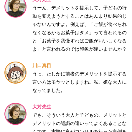
うーん。デメリットを提示して、子どもの行
動を変えようとすることはあんまり効果的じ
ゃないんですよ。例えば、「ご飯が食べられ
なくなるからお菓子はダメ」って言われるの
と「お菓子を我慢すればご飯がおいしくなる
よ」と言われるのでは印象が違いませんか？
川口真目
うっ、たしかに前者のデメリットを提示する
言い方はモヤッとしますね。私、嫌な大人に
なってました。
大対先生
でも、そういう大人と子どもの、メリットと
デメリットの認識の違いってよくあることな
んです。実際に私がコンサルを行った実例を