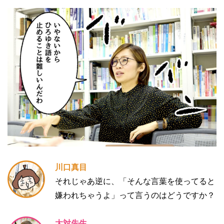
川口真目
それじゃあ逆に、「そんな言葉を使ってると
嫌われちゃうよ」って言うのはどうですか？
大対先生