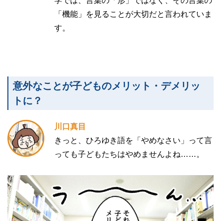
学では、言葉の「形」ではなく、その言葉の
「機能」を見ることが大切だと言われていま
す。
意外なことが子どものメリット・デメリッ
トに？
川口真目
きっと、ひろゆき語を「やめなさい」って言
っても子どもたちはやめませんよね……。