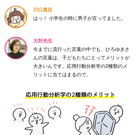
川口真目
はっ！ 小学生の時に男子が言ってました。
大対先生
今までに流行った言葉の中でも、ひろゆきさ
んの言葉は、子どもたちにとってメリットが
大きいんです。応用行動分析学の2種類のメ
リットに当てはまるので。