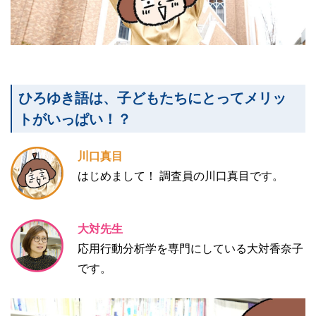
ひろゆき語は、子どもたちにとってメリッ
トがいっぱい！？
川口真目
はじめまして！ 調査員の川口真目です。
大対先生
応用行動分析学を専門にしている大対香奈子
です。