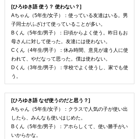
[ひろゆき語 使う？ 使わない？]
Aちゃん（5年生/女子）：使っている友達はいる。男
子同士がふざけて使っていることが多い。
Bくん（5年生/男子）：日頃からよく使う。昨日もお
母さんに対して使った。友達には使わない。
Cくん（4年生/男子）：休み時間、意見が違う人に使
われて、やだなって思った。僕は使わない。
Dくん（3年生/男子）：学校でよく使うし、家でも使
う。
[ひろゆき語 なぜ使うのだと思う？]
Aちゃん（5年生/女子）：クラスで人気の子が使い出
したら、みんなも使いはじめた。
Bくん（5年生/男子）：アホらしくて、使い勝手がい
いからかな。