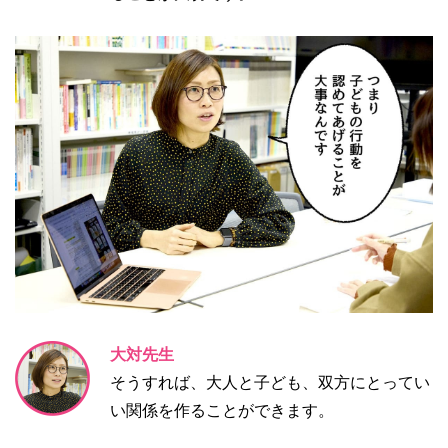
大対先生
そうすれば、大人と子ども、双方にとってい
い関係を作ることができます。