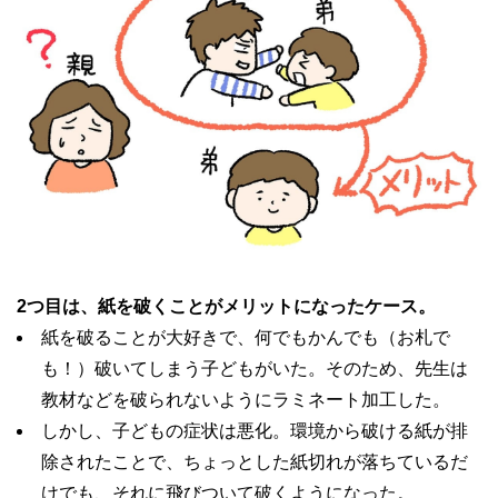
2つ目は、紙を破くことがメリットになったケース。
紙を破ることが大好きで、何でもかんでも（お札で
も！）破いてしまう子どもがいた。そのため、先生は
教材などを破られないようにラミネート加工した。
しかし、子どもの症状は悪化。環境から破ける紙が排
除されたことで、ちょっとした紙切れが落ちているだ
けでも、それに飛びついて破くようになった。