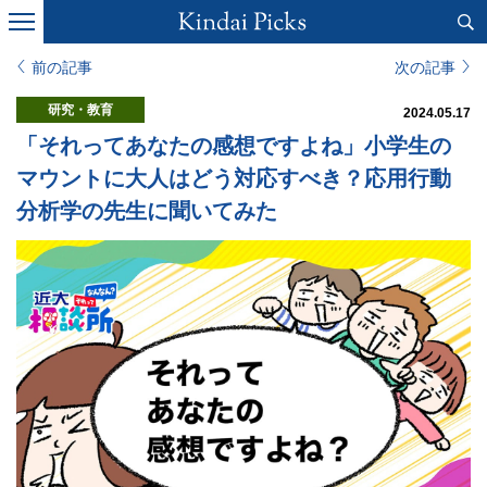
前の記事
次の記事
研究・教育
2024.05.17
「それってあなたの感想ですよね」小学生の
マウントに大人はどう対応すべき？応用行動
分析学の先生に聞いてみた