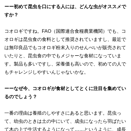
ーー初めて昆虫を口にする人には、どんな虫がオススメで
すか？
コオロギですね。FAO（国際連合食糧農業機関）でも、コ
オロギは昆虫食の食料として推奨されていますし、最近で
は無印良品でもコオロギ粉末入りのせんべいが販売されて
いたりと、昆虫食の中でもメジャーな食材になっていま
す。製品も多いですし、栄養価も高いので、初めての人で
もチャレンジしやすいんじゃないかな。
ーーなぜ今、コオロギが食材としてとくに注目を集めてい
るのでしょう？
一番の理由は養殖のしやすさにあると思います。昆虫っ
て、幼虫のときは土の中にいて、成虫になったら羽ばたい
て木の上で生活するようになって……というように、成長