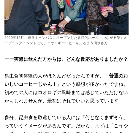
2020年12月、奈良キャンパスにオープンした多目的ホール「つながる館」オ
ープニングイベントにて、コオロギコーヒーをふるまう清水さん
ーー実際に飲んだ方からは、どんな反応がありましたか？
昆虫食初体験の人がほとんどだったんですが、「
普通のお
いしいコーヒーじゃん！
」という感想が多かったですね。
初めての人にはコオロギの風味までは感じていただけない
かもしれませんが、最初はそれでいいと思っています。
多分、昆虫食を敬遠している人には「何となくまずそう」
っていうイメージがあるんです。だから、まずは「こうや