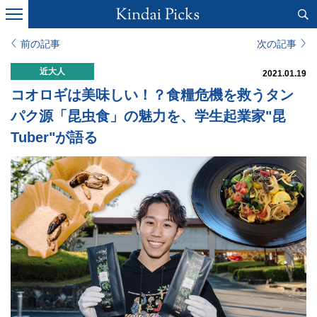
前の記事
次の記事
近大人
2021.01.19
コオロギは美味しい！？食糧危機を救うタン
パク源「昆虫食」の魅力を、学生起業家"昆
Tuber"が語る