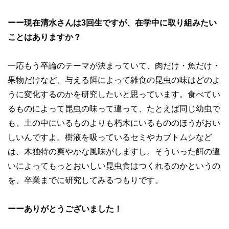
ーー現在清水さんは3回生ですが、在学中に取り組みたい
ことはありますか？
一応もう卒論のテーマが決まっていて、肉だけ・魚だけ・
果物だけなど、与える餌によって雑食の昆虫の味はどのよ
うに変化するのかを研究したいと思っています。食べてい
るものによって昆虫の味って違って、たとえば同じ幼虫で
も、土の中にいるものよりも朽木にいるもののほうがおい
しいんですよ。樹液を吸っているセミやカブトムシなど
は、木独特の爽やかな風味がしますし。そういった餌の違
いによってもっとおいしい昆虫食はつくれるのかというの
を、卒業までに研究してみるつもりです。
ーーありがとうございました！