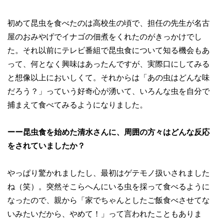
初めて昆虫を食べたのは高校生の頃で、担任の先生が名古
屋のおみやげでイナゴの佃煮をくれたのがきっかけでし
た。それ以前にテレビ番組で昆虫食について知る機会もあ
って、何となく興味はあったんですが、実際口にしてみる
と想像以上においしくて。それからは「あの虫はどんな味
だろう？」っていう好奇心が湧いて、いろんな虫を自分で
捕まえて食べてみるようになりました。
ーー昆虫食を始めた清水さんに、周囲の方々はどんな反応
をされていましたか？
やっぱり驚かれましたし、最初はゲテモノ扱いされました
ね（笑）。突然そこらへんにいる虫を採って食べるように
なったので、親から「家でちゃんとしたご飯食べさせてな
いみたいだから、やめて！」って言われたこともありま