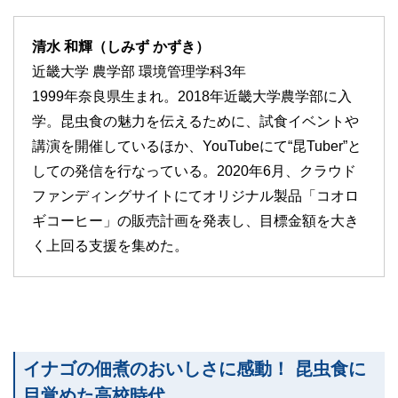
清水 和輝（しみず かずき）
近畿大学 農学部 環境管理学科3年
1999年奈良県生まれ。2018年近畿大学農学部に入
学。昆虫食の魅力を伝えるために、試食イベントや
講演を開催しているほか、YouTubeにて“昆Tuber”と
しての発信を行なっている。2020年6月、クラウド
ファンディングサイトにてオリジナル製品「コオロ
ギコーヒー」の販売計画を発表し、目標金額を大き
く上回る支援を集めた。
イナゴの佃煮のおいしさに感動！ 昆虫食に
目覚めた高校時代