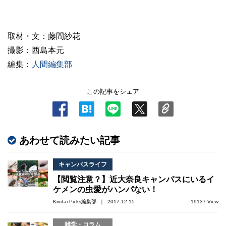
取材・文：藤間紗花
撮影：西島本元
編集：
人間編集部
この記事をシェア
あわせて読みたい記事
キャンパスライフ
【閲覧注意？】近大奈良キャンパスにいるイ
ケメンの虫愛がハンパない！
Kindai Picks編集部 ｜ 2017.12.15
19137 View
雑学・コラム