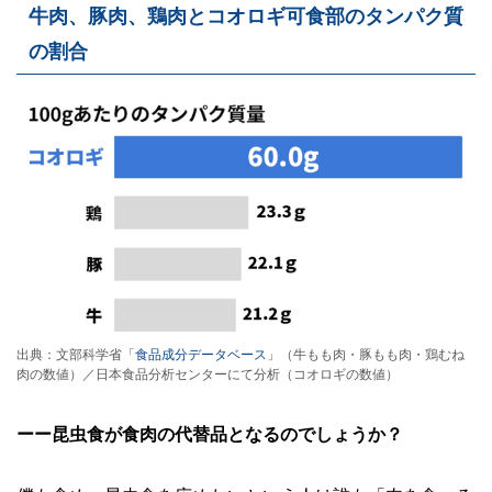
牛肉、豚肉、鶏肉とコオロギ可食部のタンパク質
の割合
出典：文部科学省「
食品成分データベース
」（牛もも肉・豚もも肉・鶏むね
肉の数値）／日本食品分析センターにて分析（コオロギの数値）
ーー昆虫食が食肉の代替品となるのでしょうか？