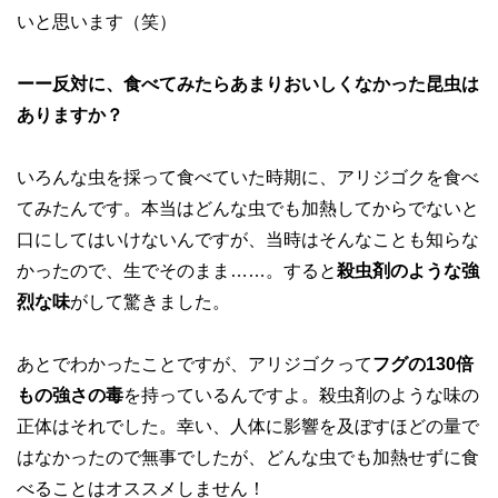
いと思います（笑）
ーー反対に、食べてみたらあまりおいしくなかった昆虫は
ありますか？
いろんな虫を採って食べていた時期に、アリジゴクを食べ
てみたんです。本当はどんな虫でも加熱してからでないと
口にしてはいけないんですが、当時はそんなことも知らな
かったので、生でそのまま……。すると
殺虫剤のような強
烈な味
がして驚きました。
あとでわかったことですが、アリジゴクって
フグの130倍
もの強さの毒
を持っているんですよ。殺虫剤のような味の
正体はそれでした。幸い、人体に影響を及ぼすほどの量で
はなかったので無事でしたが、どんな虫でも加熱せずに食
べることはオススメしません！