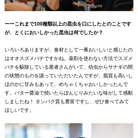
ーーこれまで100種類以上の昆虫を口にしたとのことです
が、とくにおいしかった昆虫は何でしたか？
いろいろありますが、食材として一番おいしいと感じたの
はオオスズメバチですかね。薬剤を使わない方法でスズメ
バチを駆除している業者さんがいて、幼虫からサナギの間
の状態のものを譲っていただいたんですが、脂質も高いし
ほのかに甘みもあって、めちゃくちゃおいしかったんで
す。バター醤油で焼いたらぼんじりみたいな味がして感動
しましたね！ タンパク質も豊富ですし、ぜひ食べてみて
ほしいです。