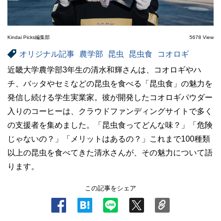
Kindai Picks編集部
5678 View
オリジナル記事
農学部
昆虫
昆虫食
コオロギ
近畿大学農学部3年生の清水和輝さんは、コオロギやハ
チ、バッタやセミなどの昆虫を食べる「昆虫食」の魅力を
発信し続ける学生実業家。彼が開発したコオロギパウダー
入りのコーヒーは、クラウドファンディングサイトで多く
の支援者を集めました。「昆虫食ってどんな味？」「危険
じゃないの？」「メリットはあるの？」これまで100種類
以上の昆虫を食べてきた清水さんが、その魅力について語
ります。
この記事をシェア