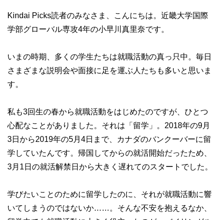
Kindai Picks読者のみなさま、こんにちは。近畿大学国際
学部グローバル専攻4年の小早川真里奈です。
いまの時期、多くの学生たちは就職活動の真っ只中。毎日
さまざまな説明会や面接に足を運ぶ人たちも多いと思いま
す。
私も3回生の春から就職活動をはじめたのですが、ひとつ
心配なことがありました。それは「留学」。2018年の9月
3日から2019年の5月4日まで、カナダのバンクーバーに留
学していたんです。帰国してからの就活開始だったため、
3月1日の就活解禁日から大きく遅れてのスタートでした。
学びたいことのために留学したのに、それが就職活動に響
いてしまうのではないか……。そんな不安を抱えるなか、