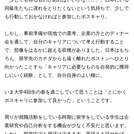
同級生たちに遅れをとりたくないという気持ちで、少しで
も行動しておかなければと参加したボスキャリ。
しかし、事前準備や現地での選考、企業の方とのディナー
会を通して、自分のキャリアについて考え行動すること
で、想像をはるかに超える収穫がありました。日本はもち
ろん、留学先のカナダからも遠く離れたボストンへひとり
向かったことすら「キャリアに必要なものを自発的に獲得
しにいく経験」として、自分自身のよい糧に。
いま大学4回生の春を過ごしていて思うことは「とにかく
ボスキャリに参加して良かった」ということです。
周りが就職活動をしている時期に留学をしている学生は企
業研究や自己分析をする機会が少なく不安だと思います。
しかし、留学中でも就活はできます。英語さえ話せれば、