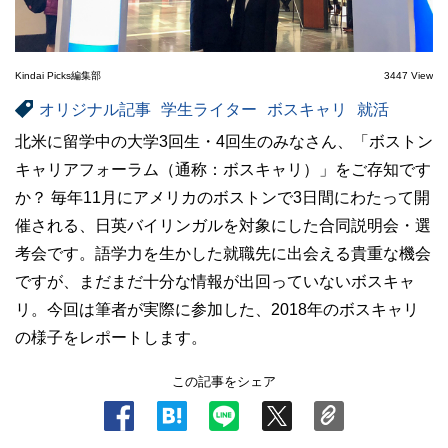
Kindai Picks編集部
3447 View
オリジナル記事
学生ライター
ボスキャリ
就活
北米に留学中の大学3回生・4回生のみなさん、「ボストン
キャリアフォーラム（通称：ボスキャリ）」をご存知です
か？ 毎年11月にアメリカのボストンで3日間にわたって開
催される、日英バイリンガルを対象にした合同説明会・選
考会です。語学力を生かした就職先に出会える貴重な機会
ですが、まだまだ十分な情報が出回っていないボスキャ
リ。今回は筆者が実際に参加した、2018年のボスキャリ
の様子をレポートします。
この記事をシェア