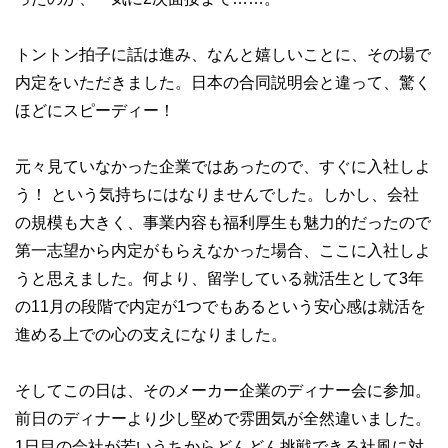
トントン拍子に話は進み、なんと嬉しいことに、その場で
内定をいただきました。日本の合同説明会と違って、驚く
ほどにスピーディー！
元々見ていなかった企業ではあったので、すぐに入社しよ
う！ という気持ちにはなりませんでした。しかし、会社
の規模も大きく、事業内容も福利厚生も魅力的だったので
第一志望から内定がもらえなかった場合、ここに入社しよ
うと思えました。何より、留学している就活生として3年
の11月の段階で内定が1つでもあるという安心感は就活を
進める上での心の支えになりました。
そしてこの日は、そのメーカー企業のディナー会に参加。
前日のディナーより少し堅めで雰囲気が全然違いました。
1日目の会社が若いうちからどんどん挑戦できる社風に対