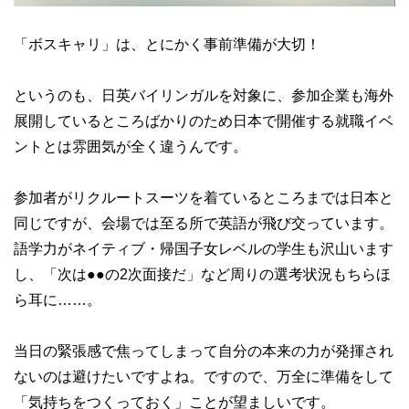
「ボスキャリ」は、とにかく事前準備が大切！
というのも、日英バイリンガルを対象に、参加企業も海外
展開しているところばかりのため日本で開催する就職イベ
ントとは雰囲気が全く違うんです。
参加者がリクルートスーツを着ているところまでは日本と
同じですが、会場では至る所で英語が飛び交っています。
語学力がネイティブ・帰国子女レベルの学生も沢山います
し、「次は●●の2次面接だ」など周りの選考状況もちらほ
ら耳に……。
当日の緊張感で焦ってしまって自分の本来の力が発揮され
ないのは避けたいですよね。ですので、万全に準備をして
「気持ちをつくっておく」ことが望ましいです。