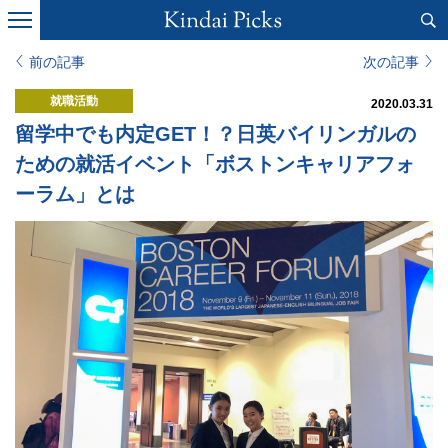
前の記事
次の記事
就職活動
2020.03.31
留学中でも内定GET！？日英バイリンガルの
ための就活イベント「ボストンキャリアフォ
ーラム」とは