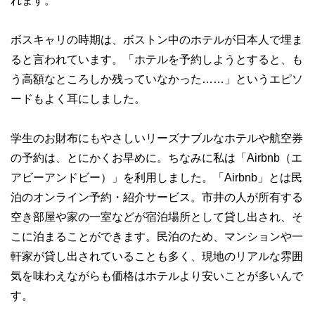
れます。
ボスキャリの時期は、ボストン中のホテルが日本人で埋ま
ると言われています。「ホテルを予約しようとすると、も
う高額なところしか残っていなかった……」というエピソ
ードもよく耳にしました。
学生のお財布にもやさしいリーズナブルなホテルや航空券
の予約は、とにかくお早めに。ちなみに私は「Airbnb（エ
アビーアンドビー）」を利用しました。「Airbnb」とは民
泊のオンライン予約・紹介サービス。市井の人が所有する
空き部屋や家の一室などが宿泊場所として貸し出され、そ
こに泊まることができます。民泊のため、マンションや一
軒家が貸し出されていることも多く、現地のリアルな雰囲
気を味わえながらも価格はホテルより安いことが多いんで
す。