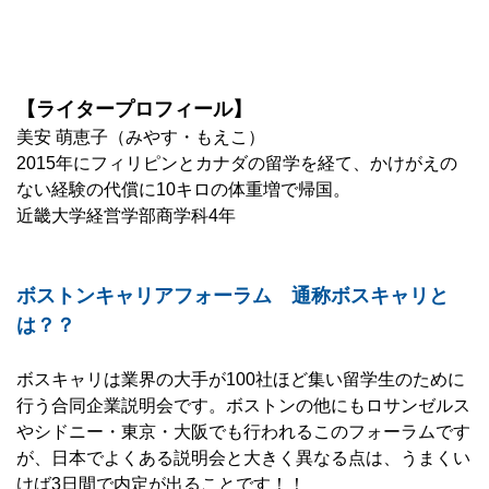
.
【ライタープロフィール】
美安 萌恵子（みやす・もえこ）
2015年にフィリピンとカナダの留学を経て、かけがえの
ない経験の代償に10キロの体重増で帰国。
近畿大学経営学部商学科4年
ボストンキャリアフォーラム 通称ボスキャリと
は？？
ボスキャリは業界の大手が100社ほど集い留学生のために
行う合同企業説明会です。ボストンの他にもロサンゼルス
やシドニー・東京・大阪でも行われるこのフォーラムです
が、日本でよくある説明会と大きく異なる点は、うまくい
けば3日間で内定が出ることです！！