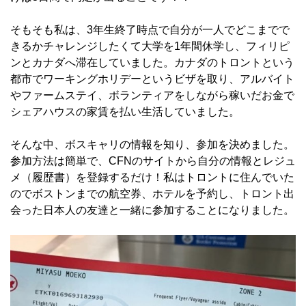
そもそも私は、3年生終了時点で自分が一人でどこまでで
きるかチャレンジしたくて大学を1年間休学し、フィリピ
ンとカナダへ滞在していました。カナダのトロントという
都市でワーキングホリデーというビザを取り、アルバイト
やファームステイ、ボランティアをしながら稼いだお金で
シェアハウスの家賃を払い生活していました。
そんな中、ボスキャリの情報を知り、参加を決めました。
参加方法は簡単で、CFNのサイトから自分の情報とレジュ
メ（履歴書）を登録するだけ！私はトロントに住んでいた
のでボストンまでの航空券、ホテルを予約し、トロント出
会った日本人の友達と一緒に参加することになりました。