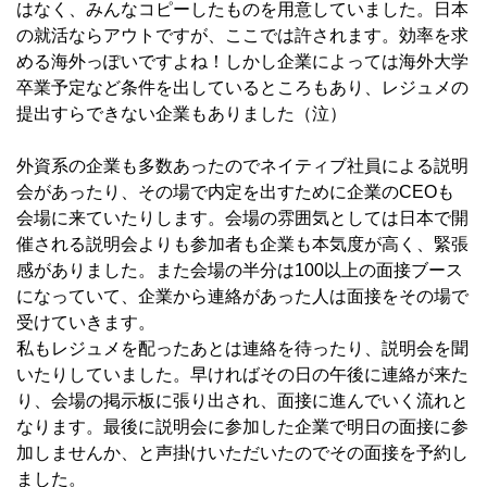
はなく、みんなコピーしたものを用意していました。日本
の就活ならアウトですが、ここでは許されます。効率を求
める海外っぽいですよね！しかし企業によっては海外大学
卒業予定など条件を出しているところもあり、レジュメの
提出すらできない企業もありました（泣）
外資系の企業も多数あったのでネイティブ社員による説明
会があったり、その場で内定を出すために企業のCEOも
会場に来ていたりします。会場の雰囲気としては日本で開
催される説明会よりも参加者も企業も本気度が高く、緊張
感がありました。また会場の半分は100以上の面接ブース
になっていて、企業から連絡があった人は面接をその場で
受けていきます。
私もレジュメを配ったあとは連絡を待ったり、説明会を聞
いたりしていました。早ければその日の午後に連絡が来た
り、会場の掲示板に張り出され、面接に進んでいく流れと
なります。最後に説明会に参加した企業で明日の面接に参
加しませんか、と声掛けいただいたのでその面接を予約し
ました。