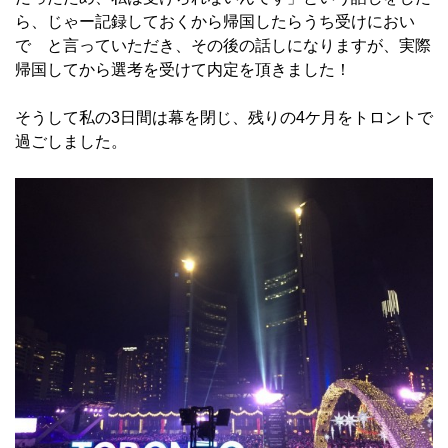
ら、じゃー記録しておくから帰国したらうち受けにおい
で と言っていただき、その後の話しになりますが、実際
帰国してから選考を受けて内定を頂きました！
そうして私の3日間は幕を閉じ、残りの4ケ月をトロントで
過ごしました。