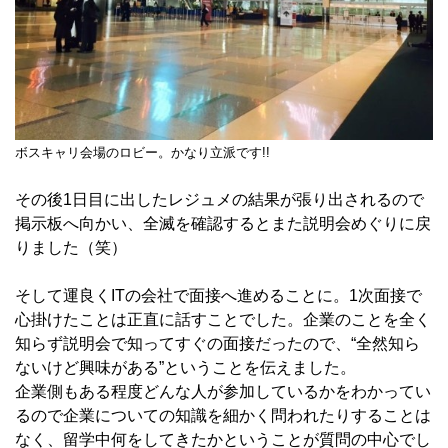
ボスキャリ会場のロビー。かなり立派です!!
その後1日目に出したレジュメの結果が張り出されるので
掲示板へ向かい、全滅を確認するとまた説明会めぐりに戻
りました（笑）
そして運良くITの会社で面接へ進めることに。1次面接で
心掛けたことは正直に話すことでした。企業のことを全く
知らず説明会で知ってすぐの面接だったので、“全然知ら
ないけど興味がある”ということを伝えました。
企業側もある程度どんな人が参加しているかをわかってい
るので企業についての知識を細かく問われたりすることは
なく、留学中何をしてきたかということが質問の中心でし