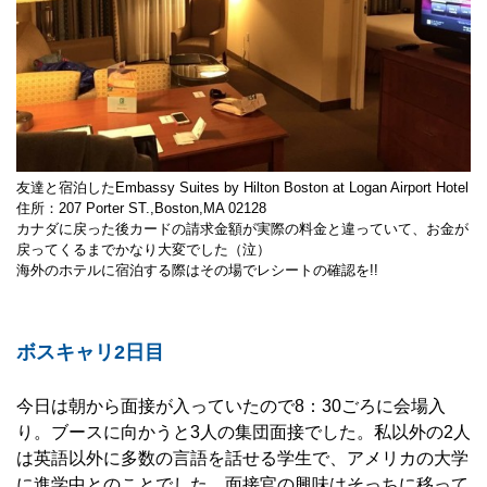
友達と宿泊したEmbassy Suites by Hilton Boston at Logan Airport Hotel
住所：207 Porter ST.,Boston,MA 02128
カナダに戻った後カードの請求金額が実際の料金と違っていて、お金が
戻ってくるまでかなり大変でした（泣）
海外のホテルに宿泊する際はその場でレシートの確認を!!
ボスキャリ2日目
今日は朝から面接が入っていたので8：30ごろに会場入
り。ブースに向かうと3人の集団面接でした。私以外の2人
は英語以外に多数の言語を話せる学生で、アメリカの大学
に進学中とのことでした。面接官の興味はそっちに移って