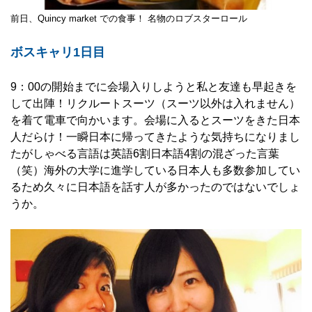
前日、Quincy market での食事！ 名物のロブスターロール︎
ボスキャリ1日目
9：00の開始までに会場入りしようと私と友達も早起きを
して出陣！リクルートスーツ（スーツ以外は入れません）
を着て電車で向かいます。会場に入るとスーツをきた日本
人だらけ！一瞬日本に帰ってきたような気持ちになりまし
たがしゃべる言語は英語6割日本語4割の混ざった言葉
（笑）海外の大学に進学している日本人も多数参加してい
るため久々に日本語を話す人が多かったのではないでしょ
うか。