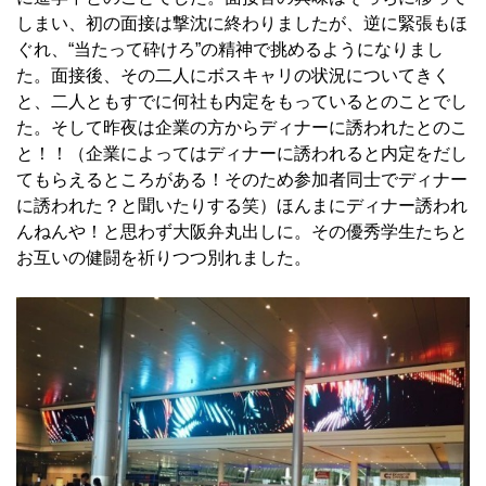
しまい、初の面接は撃沈に終わりましたが、逆に緊張もほ
ぐれ、“当たって砕けろ”の精神で挑めるようになりまし
た。面接後、その二人にボスキャリの状況についてきく
と、二人ともすでに何社も内定をもっているとのことでし
た。そして昨夜は企業の方からディナーに誘われたとのこ
と！！（企業によってはディナーに誘われると内定をだし
てもらえるところがある！そのため参加者同士でディナー
に誘われた？と聞いたりする笑）ほんまにディナー誘われ
んねんや！と思わず大阪弁丸出しに。その優秀学生たちと
お互いの健闘を祈りつつ別れました。