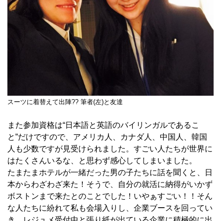
スーツに着替えて出陣?? 筆者(左)と友達
また参加資格は“日本語と英語のバイリンガルであるこ
と”だけですので、アメリカ人、カナダ人、中国人、韓国
人も少数ですが見受けられました。すごい人たちが世界に
はたくさんいるな、と思わず感心してしまいました。
たまたまホテルが一緒だった男の子たちに話を聞くと、日
本からわざわざ来た！そうで、自分の就活に納得がいかず
ボストンまで来たとのことでした！いやぁすごい！！そん
な人たちに紛れて私も会場入りし、企業ブースを回ってい
き、レジュメ受付中と張り紙が出ている企業に積極的に出