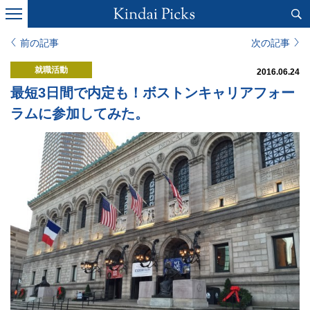
前の記事
次の記事
就職活動
2016.06.24
最短3日間で内定も！ボストンキャリアフォー
ラムに参加してみた。