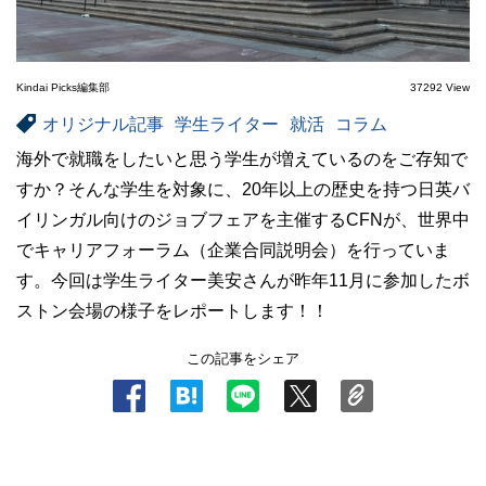
Kindai Picks編集部
37292 View
オリジナル記事
学生ライター
就活
コラム
海外で就職をしたいと思う学生が増えているのをご存知で
すか？そんな学生を対象に、20年以上の歴史を持つ日英バ
イリンガル向けのジョブフェアを主催するCFNが、世界中
でキャリアフォーラム（企業合同説明会）を行っていま
す。今回は学生ライター美安さんが昨年11月に参加したボ
ストン会場の様子をレポートします！！
この記事をシェア