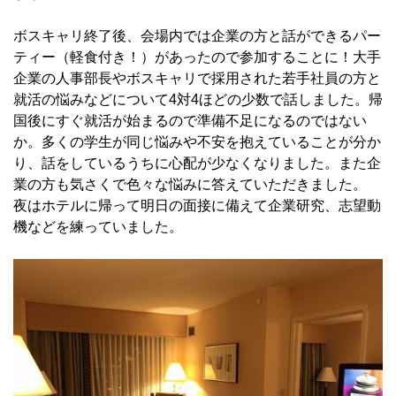
ボスキャリ終了後、会場内では企業の方と話ができるパー
ティー（軽食付き！）があったので参加することに！大手
企業の人事部長やボスキャリで採用された若手社員の方と
就活の悩みなどについて4対4ほどの少数で話しました。帰
国後にすぐ就活が始まるので準備不足になるのではない
か。多くの学生が同じ悩みや不安を抱えていることが分か
り、話をしているうちに心配が少なくなりました。また企
業の方も気さくで色々な悩みに答えていただきました。
夜はホテルに帰って明日の面接に備えて企業研究、志望動
機などを練っていました。