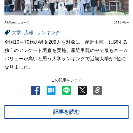
All About ニュース
1231 View
大学
広報
ランキング
全国10～70代の男女209人を対象に「産近甲龍」に関する
独自のアンケート調査を実施。産近甲龍の中で最もネーム
バリューが高いと思う大学ランキングで近畿大学が1位に
なりました。
この記事をシェア
記事を読む