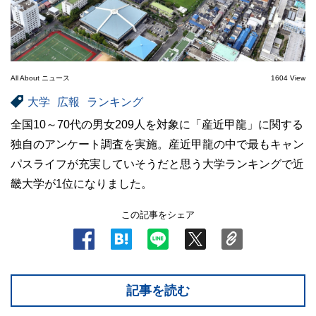
All About ニュース
1604 View
大学
広報
ランキング
全国10～70代の男女209人を対象に「産近甲龍」に関する
独自のアンケート調査を実施。産近甲龍の中で最もキャン
パスライフが充実していそうだと思う大学ランキングで近
畿大学が1位になりました。
この記事をシェア
記事を読む