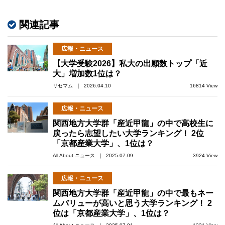
関連記事
広報・ニュース
【大学受験2026】私大の出願数トップ「近
大」増加数1位は？
リセマム ｜ 2026.04.10
16814 View
広報・ニュース
関西地方大学群「産近甲龍」の中で高校生に
戻ったら志望したい大学ランキング！ 2位
「京都産業大学」、1位は？
All About ニュース ｜ 2025.07.09
3924 View
広報・ニュース
関西地方大学群「産近甲龍」の中で最もネー
ムバリューが高いと思う大学ランキング！ 2
位は「京都産業大学」、1位は？