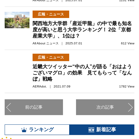
All About ニュース ｜ 2025.07.01
1231 View
広報・ニュース
関西地方大学群「産近甲龍」の中で最も知名
度が高いと思う大学ランキング！ 2位「京都
産業大学」、1位は？
All About ニュース ｜ 2025.07.01
612 View
広報・ニュース
近畿大ツイッター“中の人”が語る「おはよう
ございマグロ」の効果 見てもらって「なん
ぼ」戦略
AERAdot. ｜ 2021.07.09
1782 View
前の記事
次の記事
ランキング
新着記事