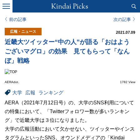
前の記事
次の記事
広報・ニュース
2021.07.09
近畿大ツイッター“中の人”が語る「おはよう
ございマグロ」の効果 見てもらって「なん
ぼ」戦略
AERAdot.
1782 View
大学
広報
ランキング
AERA（2021年7月12日号）の、大学のSNS利用について
の特集において、「Twitterフォロワー数が多いランキン
グ」で近畿大学は３位になりました。
大学の広報活動において欠かせない、ツイッターやインス
タグラムといったSNS、オウンドメディアの「Kindai