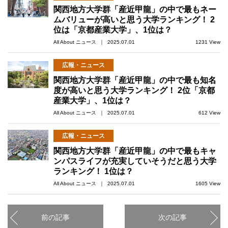
関西地方大学群「産近甲龍」の中で最もネー
ムバリューが高いと思う大学ランキング！ 2
位は「京都産業大学」、1位は？
All About ニュース ｜ 2025.07.01
1231 View
広報・ニュース
関西地方大学群「産近甲龍」の中で最も知名
度が高いと思う大学ランキング！ 2位「京都
産業大学」、1位は？
All About ニュース ｜ 2025.07.01
612 View
広報・ニュース
関西地方大学群「産近甲龍」の中で最もキャ
ンパスライフが充実していそうだと思う大学
ランキング！ 1位は？
All About ニュース ｜ 2025.07.01
1605 View
前の記事
次の記事