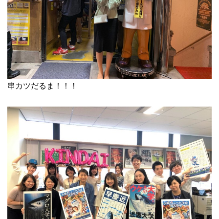
串カツだるま！！！