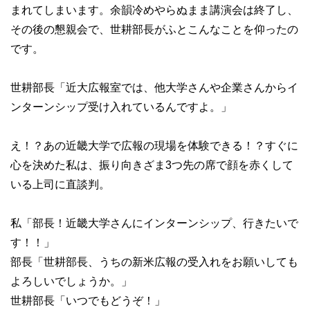
まれてしまいます。余韻冷めやらぬまま講演会は終了し、
その後の懇親会で、世耕部長がふとこんなことを仰ったの
です。
世耕部長「近大広報室では、他大学さんや企業さんからイ
ンターンシップ受け入れているんですよ。」
え！？あの近畿大学で広報の現場を体験できる！？すぐに
心を決めた私は、振り向きざま3つ先の席で顔を赤くして
いる上司に直談判。
私「部長！近畿大学さんにインターンシップ、行きたいで
す！！」
部長「世耕部長、うちの新米広報の受入れをお願いしても
よろしいでしょうか。」
世耕部長「いつでもどうぞ！」