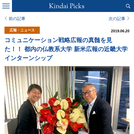
前の記事
次の記事
広報・ニュース
2019.06.20
コミュニケーション戦略広報の真髄を見
た！！ 都内の仏教系大学 新米広報の近畿大学
インターンシップ