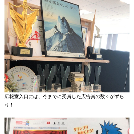
広報室入口には、今までに受賞した広告賞の数々がずら
り！