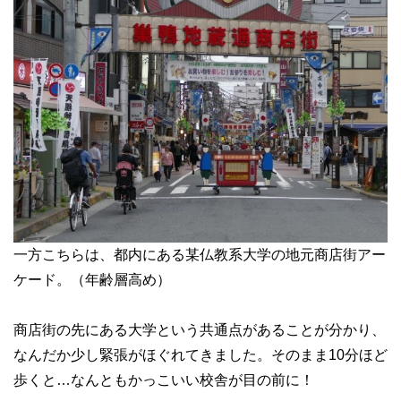
一方こちらは、都内にある某仏教系大学の地元商店街アー
ケード。（年齢層高め）
商店街の先にある大学という共通点があることが分かり、
なんだか少し緊張がほぐれてきました。そのまま10分ほど
歩くと…なんともかっこいい校舎が目の前に！