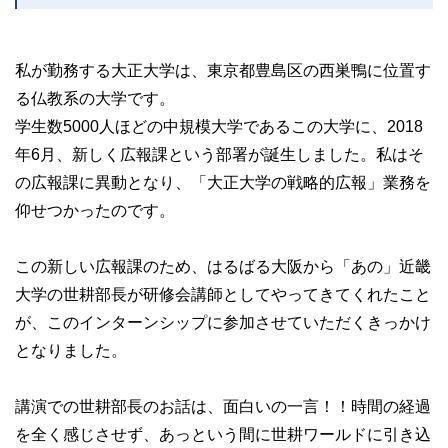
私が勤務する大正大学は、東京都豊島区の西巣鴨に位置す
る仏教系の大学です。
学生数5000人ほどの中規模大学であるこの大学に、2018
年6月、新しく広報課という部署が誕生しました。私はそ
の広報課に異動となり、「大正大学の戦略的広報」業務を
仰せつかったのです。
この新しい広報課のため、はるばる大阪から「あの」近畿
大学の世耕部長が研修会講師としてやってきてくれたこと
が、このインターンシップに参加させていただくきっかけ
となりました。
講演での世耕部長のお話は、面白いの一言！！時間の経過
を全く感じさせず、あっという間に世耕ワールドに引き込