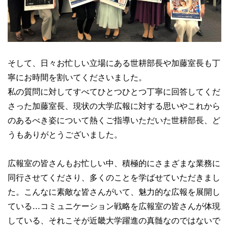
そして、日々お忙しい立場にある世耕部長や加藤室長も丁
寧にお時間を割いてくださいました。
私の質問に対してすべてひとつひとつ丁寧に回答してくだ
さった加藤室長、現状の大学広報に対する思いやこれから
のあるべき姿について熱くご指導いただいた世耕部長、ど
うもありがとうございました。
広報室の皆さんもお忙しい中、積極的にさまざまな業務に
同行させてくださり、多くのことを学ばせていただきまし
た。こんなに素敵な皆さんがいて、魅力的な広報を展開し
ている…コミュニケーション戦略を広報室の皆さんが体現
している、それこそが近畿大学躍進の真髄なのではないで