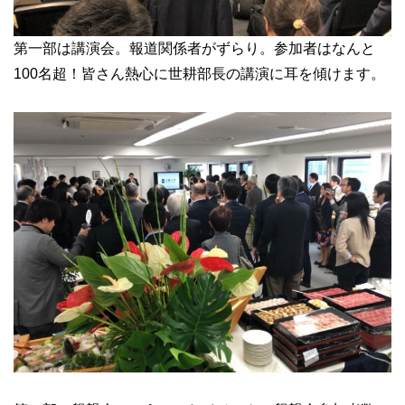
第一部は講演会。報道関係者がずらり。参加者はなんと
100名超！皆さん熱心に世耕部長の講演に耳を傾けます。