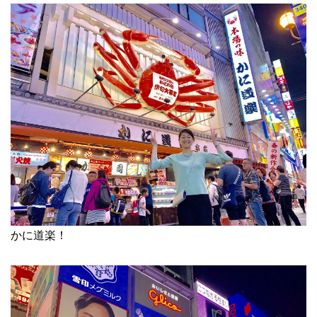
かに道楽！