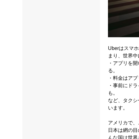
Uberはス
まり、世界中
・アプリを開
る。
・料金はアプ
・事前にドラ
も。
など、タクシ
います。
アメリカで、
日本は網の目
んな国は世界