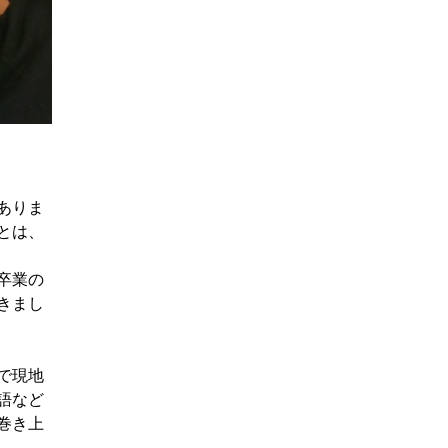
ありま
とは、
卒業の
きまし
で現地
語など
巻き上