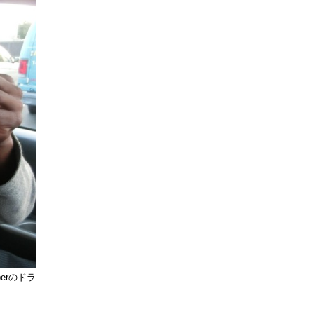
erのドラ