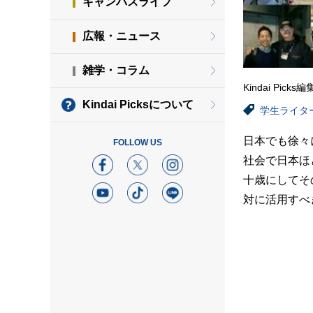
キャンパスライフ
広報・ニュース
雑学・コラム
Kindai Picks
Kindai Picksについて
学生ライタ
日本でも徐々
FOLLOW US
社会で日本ほ
十歳にしてそ
対に活用すべ