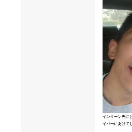
インターン先にお
イバーにあげて