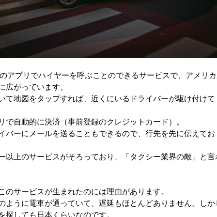
マホのアプリでハイヤーを呼ぶことのできるサービスで、アメリ
に広がっています。
いて地図をタップすれば、近くにいるドライバーが駆け付けて
リで自動的に決済（事前登録のクレジットカード）。
イバーにメールを送ることもできるので、行先を先に伝えてお
ー以上のサービスがそろっており、「タクシー業界の敵」と言
このサービスが生まれたのには理由があります。
のように電車が通っていて、遅延もほとんどありません。しか
を探しても日本くらいなのです。