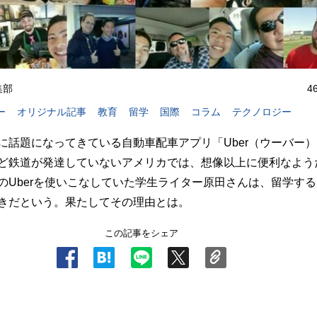
編集部
4
ー
オリジナル記事
教育
留学
国際
コラム
テクノロジー
に話題になってきている自動車配車アプリ「Uber（ウーバー
ど鉄道が発達していないアメリカでは、想像以上に便利なよう
のUberを使いこなしていた学生ライター原田さんは、留学す
きだという。果たしてその理由とは。
この記事をシェア