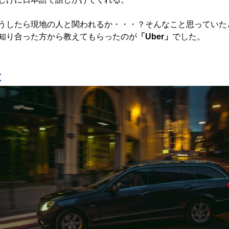
うしたら現地の人と関われるか・・・？そんなこと思っていた
知り合った方から教えてもらったのが
「Uber」
でした。
は