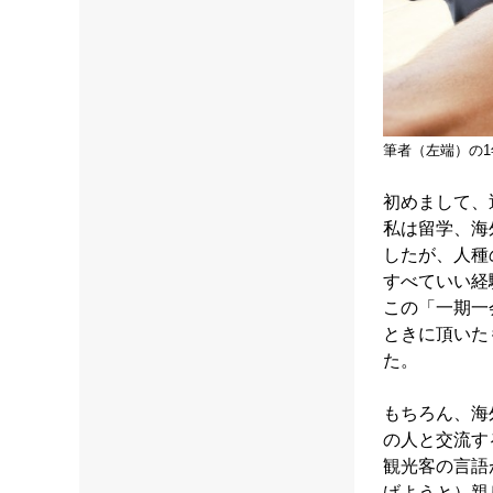
筆者（左端）の
初めまして、
私は留学、海
したが、人種
すべていい経
この「一期一
ときに頂いた
た。
もちろん、海
の人と交流す
観光客の言語
げようと）親