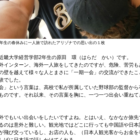
1年生の春休みに一人旅で訪れたアリゾナでの思い出の１枚
近畿大学経営学部2年生の原田 環（はらだ かい）です。
外インターン、海外一人旅をしてきたのですが、危険、苦労も
の壁を越えて様々な人とまさに「一期一会」の交流ができたこ
験でした。
会」という言葉は、高校で私が所属していた野球部の監督から
ものです。それ以来、その言葉を胸に、一つ一つ出会い重ねて
外でもいい出会いをしたいですよね。とはいえ、なかなか旅先
るのは意外と難しい。観光地ではどこに行っても中国語や日本
が飛び交っているし、お店の人も、（日本人観光客からお金を
しげに日本語で話しかけてくれる。