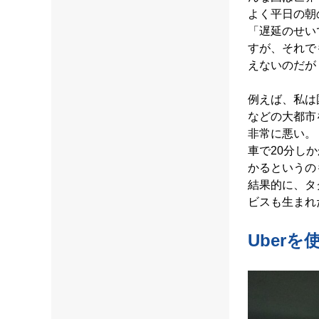
よく平日の朝
「遅延のせい
すが、それで
えないのだが
例えば、私は
などの大都市
非常に悪い。
車で20分し
かるというの
結果的に、タ
ビスも生まれ
Uber