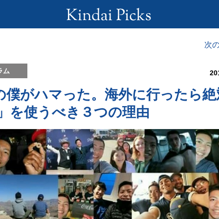
次
ラム
20
の僕がハマった。海外に行ったら絶
er」を使うべき３つの理由