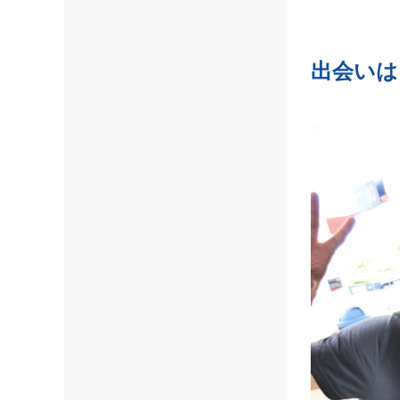
.
出会いは