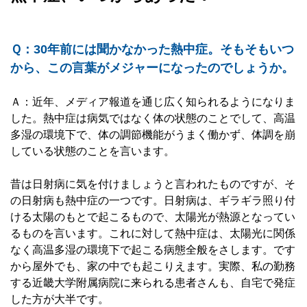
Ｑ：30年前には聞かなかった熱中症。そもそもいつ
から、この言葉がメジャーになったのでしょうか。
Ａ：近年、メディア報道を通じ広く知られるようになりま
した。熱中症は病気ではなく体の状態のことでして、高温
多湿の環境下で、体の調節機能がうまく働かず、体調を崩
している状態のことを言います。
昔は日射病に気を付けましょうと言われたものですが、そ
の日射病も熱中症の一つです。日射病は、ギラギラ照り付
ける太陽のもとで起こるもので、太陽光が熱源となってい
るものを言います。これに対して熱中症は、太陽光に関係
なく高温多湿の環境下で起こる病態全般をさします。です
から屋外でも、家の中でも起こりえます。実際、私の勤務
する近畿大学附属病院に来られる患者さんも、自宅で発症
した方が大半です。