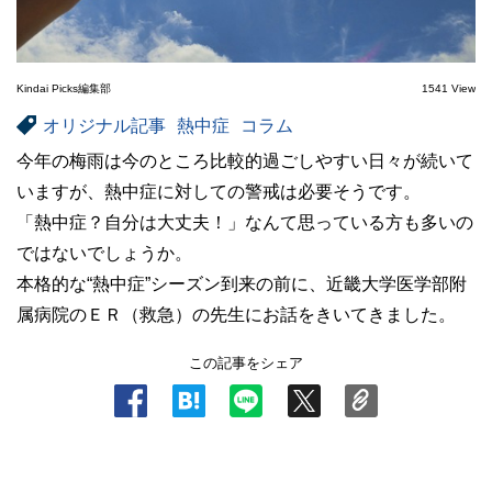
Kindai Picks編集部
1541 View
オリジナル記事
熱中症
コラム
今年の梅雨は今のところ比較的過ごしやすい日々が続いて
いますが、熱中症に対しての警戒は必要そうです。
「熱中症？自分は大丈夫！」なんて思っている方も多いの
ではないでしょうか。
本格的な“熱中症”シーズン到来の前に、近畿大学医学部附
属病院のＥＲ（救急）の先生にお話をきいてきました。
この記事をシェア