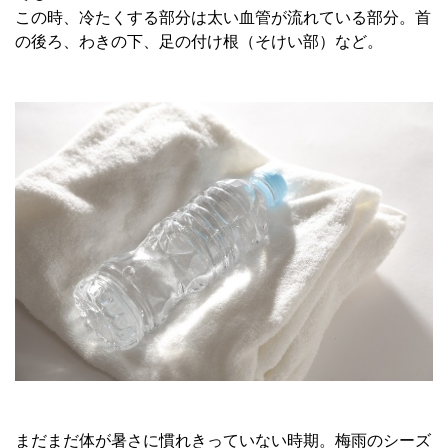
この時、冷たくする部分は太い血管が流れている部分。首
の後ろ、わきの下、足の付け根（そけい部）など。
まだまだ体が暑さに慣れきっていない時期。梅雨のシーズ