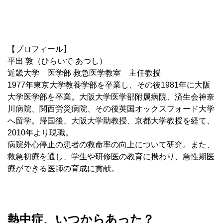
.
【プロフィール】
平出 敦（ひらいで あつし）
近畿大学 医学部 救急医学教室 主任教授
1977年東京大学教養学部を卒業し、その後1981年に大阪
大学医学部を卒業。大阪大学医学部附属病院、済生会神奈
川病院、関西労災病院、その後英国オックスフォード大学
へ留学。帰国後、大阪大学助教授、京都大学教授を経て、
2010年より現職。
病院外心停止の患者の救命率の向上について研究。また、
救急初療を通し、学生や研修医の教育に携わり、急性期医
療ができる医師の育成に貢献。
熱中症、いつからあった？