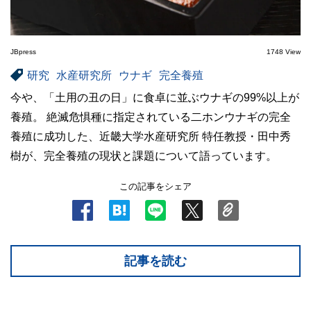
JBpress
1748 View
研究
水産研究所
ウナギ
完全養殖
今や、「土用の丑の日」に食卓に並ぶウナギの99%以上が
養殖。 絶滅危惧種に指定されている二ホンウナギの完全
養殖に成功した、近畿大学水産研究所 特任教授・田中秀
樹が、完全養殖の現状と課題について語っています。
この記事をシェア
記事を読む