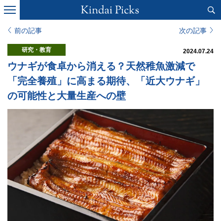
前の記事
次の記事
研究・教育
2024.07.24
ウナギが食卓から消える？天然稚魚激減で
「完全養殖」に高まる期待、「近大ウナギ」
の可能性と大量生産への壁