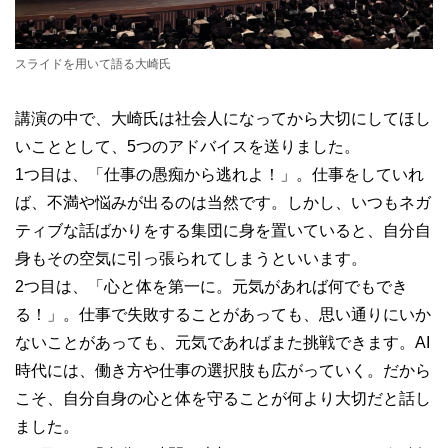
スライドを用いて語る大崎氏
講演の中で、大崎氏は社会人になってから大切にしてほし
いこととして、5つのアドバイスを送りました。
1つ目は、「仕事の愚痴から逃れよ！」。仕事をしていれ
ば、不満や悩みが出るのは当然です。しかし、いつもネガ
ティブな話ばかりをする集団に身を置いていると、自分自
身もその空気に引っ張られてしまうといいます。
2つ目は、「心と体を第一に。元気があれば何でもでき
る！」。仕事で失敗することがあっても、思い通りにいか
ないことがあっても、元気であればまた挑戦できます。AI
時代には、働き方や仕事の選択肢も広がっていく。だから
こそ、自分自身の心と体を守ることが何より大切だと話し
ました。