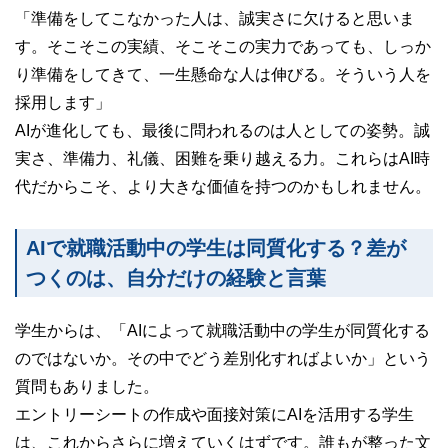
「準備をしてこなかった人は、誠実さに欠けると思いま
す。そこそこの実績、そこそこの実力であっても、しっか
り準備をしてきて、一生懸命な人は伸びる。そういう人を
採用します」
AIが進化しても、最後に問われるのは人としての姿勢。誠
実さ、準備力、礼儀、困難を乗り越える力。これらはAI時
代だからこそ、より大きな価値を持つのかもしれません。
AIで就職活動中の学生は同質化する？差が
つくのは、自分だけの経験と言葉
学生からは、「AIによって就職活動中の学生が同質化する
のではないか。その中でどう差別化すればよいか」という
質問もありました。
エントリーシートの作成や面接対策にAIを活用する学生
は、これからさらに増えていくはずです。誰もが整った文