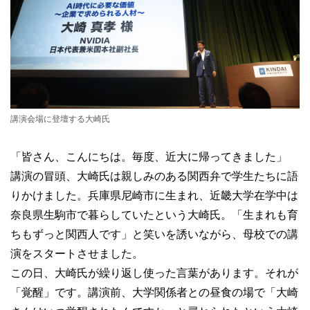
講演会場に登壇する大崎氏
「皆さん、こんにちは。毎度、近大に帰ってきました」
講演の冒頭、大崎氏は親しみのある関西弁で学生たちに語
りかけました。兵庫県尼崎市に生まれ、近畿大学在学中は
奈良県生駒市で暮らしていたという大崎氏。「生まれも育
ちもずっと関西人です」と笑いを誘いながら、母校での講
演をスタートさせました。
この日、大崎氏が繰り返し使った言葉があります。それが
「覚醒」です。講演前、大学関係者との昼食の場で「大崎