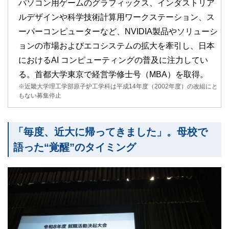
パソコン用ゲームのグラフィックス、インダストリア
ルデザインや科学技術計算用ワークステーション、ス
ーパーコンピューターなど、NVIDIA製品やソリューシ
ョンの市場およびエコシステムの拡大を牽引し、日本
におけるAI コンピューティングの普及に注力してい
る。首都大学東京で経営学修士号（MBA）を取得。
※近畿大学理工学部原子炉工学科は平成14年度（2002年度）の改組にと
もない募集停止
「毎度、近大に帰ってきました」。母校で
語った“覚醒”のタイミング