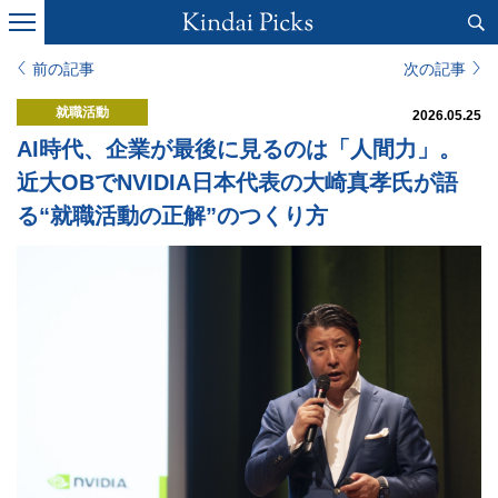
前の記事
次の記事
就職活動
2026.05.25
AI時代、企業が最後に見るのは「人間力」。
近大OBでNVIDIA日本代表の大崎真孝氏が語
る“就職活動の正解”のつくり方