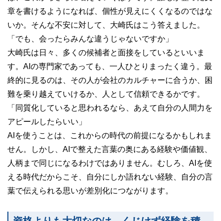
章を書けるようになれば、個性が見えにくくなるのではな
いか。そんな不安に対して、大崎氏はこう答えました。
「でも、会ったらみんな違うじゃないですか」
大崎氏は日々、多くの候補者と面接をしているといいま
す。AIの専門家であっても、一人ひとりまったく違う。最
終的に見るのは、その人が会社のカルチャーに合うか、困
難を乗り越えていけるか、人として信頼できるかです。
「同質化していると思われるなら、あえて自分の人間力を
アピールしたらいい」
AIを使うことは、これからの時代の前提になるかもしれま
せん。しかし、AIで整えた言葉の奥にある経験や価値観、
人柄まで同じになるわけではありません。むしろ、AIを使
える時代だからこそ、自分にしか語れない経験、自分の言
葉で伝えられる思いが差別化につながります。