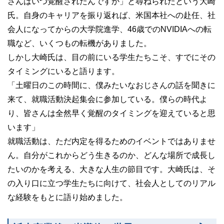
さんはいつ覚醒されたんですか」と尋ねられたという大崎
氏。自身のキャリアを振り返れば、米国本社への赴任、社
会人になってからの大学院進学、46歳でのNVIDIAへの転
職など、いくつもの転機がありました。
しかし大崎氏は、目の前にいる学生たちこそ、すでにその
タイミングにいると語ります。
「土曜日のこの時間に、僕みたいなおじさんの話を聞きに
来て、就職活動決起集会に参加している。僕らの時代よ
り、皆さんは全然早く覚醒のタイミングを迎えていると思
います」
就職活動は、ただ内定を得るためのイベントではありませ
ん。自分がこれからどう生きるのか、どんな場所で成長し
たいのかを考える、大きな人生の節目です。大崎氏は、そ
の入り口に立つ学生たちに向けて、社会人としてのリアル
な経験をもとに語り始めました。