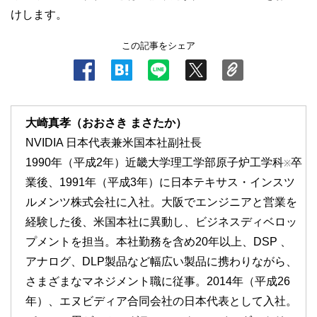
けします。
この記事をシェア
大崎真孝（おおさき まさたか）
NVIDIA 日本代表兼米国本社副社⻑
1990年（平成2年）近畿大学理工学部原子炉工学科
卒
※
業後、1991年（平成3年）に日本テキサス・インスツ
ルメンツ株式会社に入社。大阪でエンジニアと営業を
経験した後、米国本社に異動し、ビジネスディベロッ
プメントを担当。本社勤務を含め20年以上、DSP 、
アナログ、DLP製品など幅広い製品に携わりながら、
さまざまなマネジメント職に従事。2014年（平成26
年）、エヌビディア合同会社の日本代表として入社。