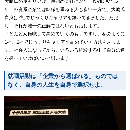
大崎氏のキャリアは、最初の会社に24年、NVIDIAで12
年。外資系企業では転職を重ねる人も多い一方で、大崎氏
自身は2社でじっくりキャリアを築いてきました。ただ
し、それが唯一の正解ではないとも話します。
「どんどん転職して高めていくのも手ですし、私のように
1社、2社でじっくりキャリアを高めていく方法もありま
す。社会人になってから、いろいろ経験する中で自分の道
を探っていけばいいと思います」
就職活動は「企業から選ばれる」ものでは
なく、自身の人生を自身で選択せよ。