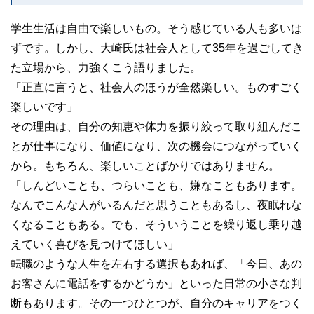
学生生活は自由で楽しいもの。そう感じている人も多いは
ずです。しかし、大崎氏は社会人として35年を過ごしてき
た立場から、力強くこう語りました。
「正直に言うと、社会人のほうが全然楽しい。ものすごく
楽しいです」
その理由は、自分の知恵や体力を振り絞って取り組んだこ
とが仕事になり、価値になり、次の機会につながっていく
から。もちろん、楽しいことばかりではありません。
「しんどいことも、つらいことも、嫌なこともあります。
なんでこんな人がいるんだと思うこともあるし、夜眠れな
くなることもある。でも、そういうことを繰り返し乗り越
えていく喜びを見つけてほしい」
転職のような人生を左右する選択もあれば、「今日、あの
お客さんに電話をするかどうか」といった日常の小さな判
断もあります。その一つひとつが、自分のキャリアをつく