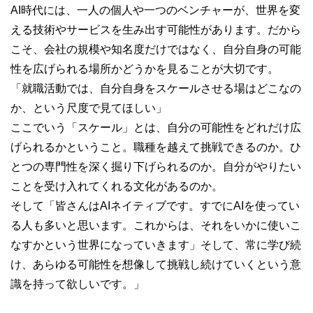
AI時代には、一人の個人や一つのベンチャーが、世界を変
える技術やサービスを生み出す可能性があります。だから
こそ、会社の規模や知名度だけではなく、自分自身の可能
性を広げられる場所かどうかを見ることが大切です。
「就職活動では、自分自身をスケールさせる場はどこなの
か、という尺度で見てほしい」
ここでいう「スケール」とは、自分の可能性をどれだけ広
げられるかということ。職種を越えて挑戦できるのか。ひ
とつの専門性を深く掘り下げられるのか。自分がやりたい
ことを受け入れてくれる文化があるのか。
そして「皆さんはAIネイティブです。すでにAIを使ってい
る人も多いと思います。これからは、それをいかに使いこ
なすかという世界になっていきます」そして、常に学び続
け、あらゆる可能性を想像して挑戦し続けていくという意
識を持って欲しいです。」