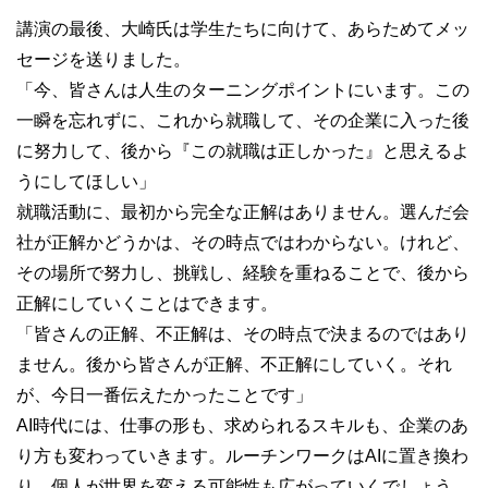
講演の最後、大崎氏は学生たちに向けて、あらためてメッ
セージを送りました。
「今、皆さんは人生のターニングポイントにいます。この
一瞬を忘れずに、これから就職して、その企業に入った後
に努力して、後から『この就職は正しかった』と思えるよ
うにしてほしい」
就職活動に、最初から完全な正解はありません。選んだ会
社が正解かどうかは、その時点ではわからない。けれど、
その場所で努力し、挑戦し、経験を重ねることで、後から
正解にしていくことはできます。
「皆さんの正解、不正解は、その時点で決まるのではあり
ません。後から皆さんが正解、不正解にしていく。それ
が、今日一番伝えたかったことです」
AI時代には、仕事の形も、求められるスキルも、企業のあ
り方も変わっていきます。ルーチンワークはAIに置き換わ
り、個人が世界を変える可能性も広がっていくでしょう。