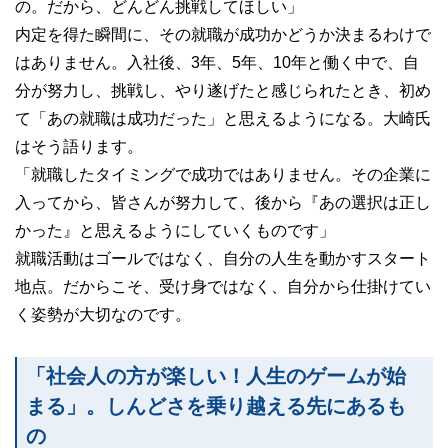
の。だから、どんどん挑戦してほしい」
内定を得た瞬間に、その就職が成功かどうか決まるわけで
はありません。入社後、3年、5年、10年と働く中で、自
分が努力し、挑戦し、やり遂げたと感じられたとき、初め
て「あの就職は成功だった」と思えるようになる。大崎氏
はそう語ります。
「就職したタイミングで成功ではありません。その企業に
入ってから、皆さんが努力して、後から『あの選択は正し
かった』と思えるようにしていくものです」
就職活動はゴールではなく、自分の人生を動かすスタート
地点。だからこそ、受け身ではなく、自分から仕掛けてい
く姿勢が大切なのです。
「社会人の方が楽しい！人生のゲームが始
まる」。しんどさを乗り越える先にあるも
の