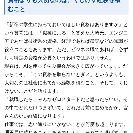
資格よりも大切なのは、くじけず経験を積
むこと
「新卒の学生に持っておいてほしい資格はありますか」と
いう質問には、「職種による」と答えた大崎氏。エンジニ
アであれば技術系の資格、経理であれば簿記などの知識が
役立つこともあります。ただ、ビジネス職であれば、必ず
しも特定の資格が必要というわけではありません。
現在は、AIを使って学ぶ機会が大きく広がっています。だ
からこそ、「この資格を取らないとダメ」というよりも、
大切なのは社会に出てから経験を積むこと。そして、くじ
けないことだと語ります。
「就職したら、みんなゼロスタートだと思ったらいい。そ
の中でどれだけつまずいて、どれだけ前に進めるかが、皆
さんのいい経験になります」
仕事では、思い通りにいかないことが何度も起こります。
理不尽に感じることもあるでしょう。それでも逃げず、負