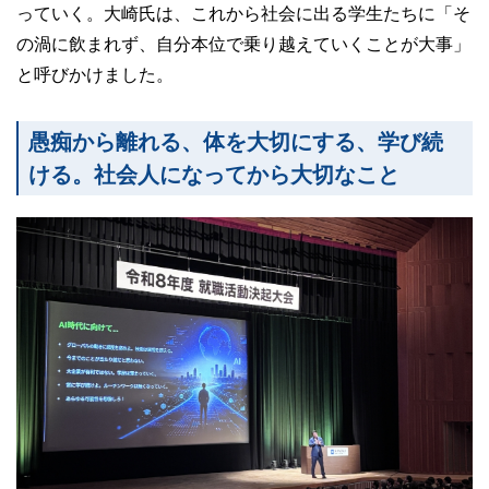
っていく。大崎氏は、これから社会に出る学生たちに「そ
の渦に飲まれず、自分本位で乗り越えていくことが大事」
と呼びかけました。
愚痴から離れる、体を大切にする、学び続
ける。社会人になってから大切なこと