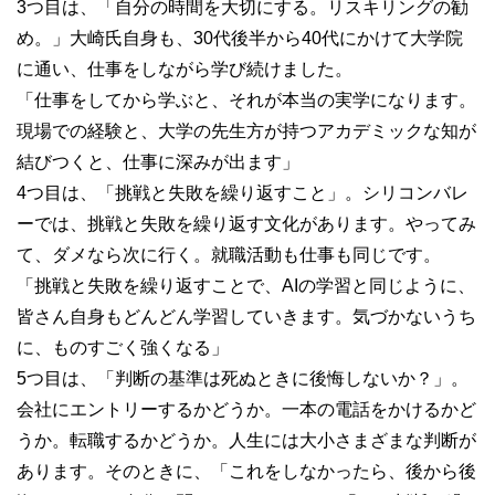
3つ目は、「自分の時間を大切にする。リスキリングの勧
め。」大崎氏自身も、30代後半から40代にかけて大学院
に通い、仕事をしながら学び続けました。
「仕事をしてから学ぶと、それが本当の実学になります。
現場での経験と、大学の先生方が持つアカデミックな知が
結びつくと、仕事に深みが出ます」
4つ目は、「挑戦と失敗を繰り返すこと」。シリコンバレ
ーでは、挑戦と失敗を繰り返す文化があります。やってみ
て、ダメなら次に行く。就職活動も仕事も同じです。
「挑戦と失敗を繰り返すことで、AIの学習と同じように、
皆さん自身もどんどん学習していきます。気づかないうち
に、ものすごく強くなる」
5つ目は、「判断の基準は死ぬときに後悔しないか？」。
会社にエントリーするかどうか。一本の電話をかけるかど
うか。転職するかどうか。人生には大小さまざまな判断が
あります。そのときに、「これをしなかったら、後から後