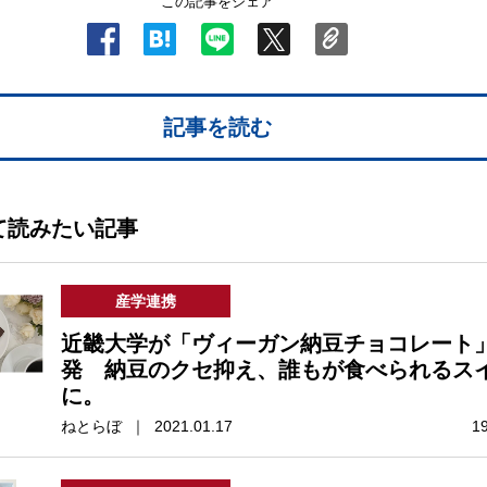
この記事をシェア
記事を読む
て読みたい記事
産学連携
近畿大学が「ヴィーガン納豆チョコレート
発 納豆のクセ抑え、誰もが食べられるス
に。
ねとらぼ ｜ 2021.01.17
1