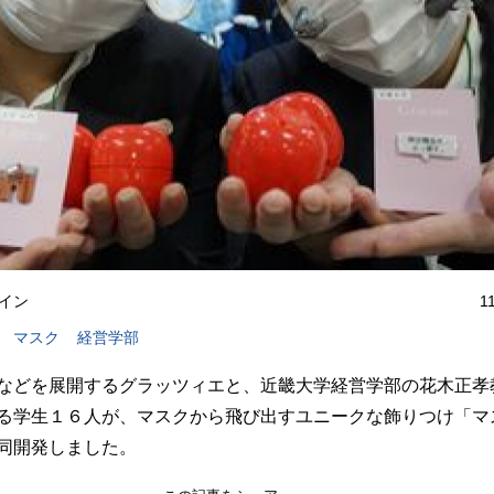
イン
1
マスク
経営学部
などを展開するグラッツィエと、近畿大学経営学部の花木正孝
る学生１６人が、マスクから飛び出すユニークな飾りつけ「マ
同開発しました。