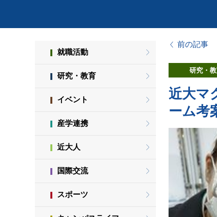
前の記事
就職活動
研究・教
研究・教育
近大マ
イベント
ーム考
産学連携
近大人
国際交流
スポーツ