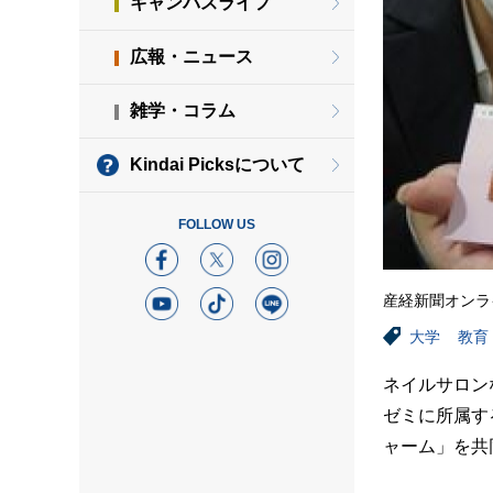
キャンパスライフ
広報・ニュース
雑学・コラム
Kindai Picksについて
FOLLOW US
産経新聞オンラ
大学
教育
ネイルサロン
ゼミに所属す
ャーム」を共