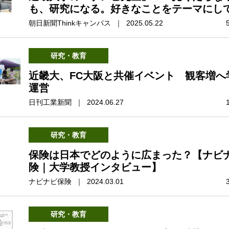
も、研究になる。好きなことをテーマにし
朝日新聞Thinkキャンパス ｜ 2025.05.22
研究・教育
近畿大、FC大阪と共催イベント 観客増へ
運営
日刊工業新聞 ｜ 2024.06.27
研究・教育
保険は日本でどのように広まった？【ナビ
険｜大学教授インタビュー】
ナビナビ保険 ｜ 2024.03.01
研究・教育