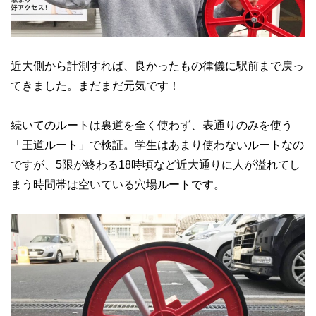
近大側から計測すれば、良かったもの律儀に駅前まで戻っ
てきました。まだまだ元気です！
続いてのルートは裏道を全く使わず、表通りのみを使う
「王道ルート」で検証。学生はあまり使わないルートなの
ですが、5限が終わる18時頃など近大通りに人が溢れてし
まう時間帯は空いている穴場ルートです。