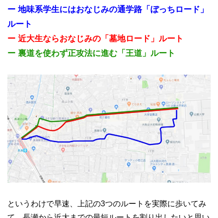
ー 地味系学生にはおなじみの通学路「ぼっちロード」
ルート
ー 近大生ならおなじみの「墓地ロード」ルート
ー 裏道を使わず正攻法に進む「王道」ルート
というわけで早速、上記の3つのルートを実際に歩いてみ
て、長瀬から近大までの最短ルートを割り出したいと思い