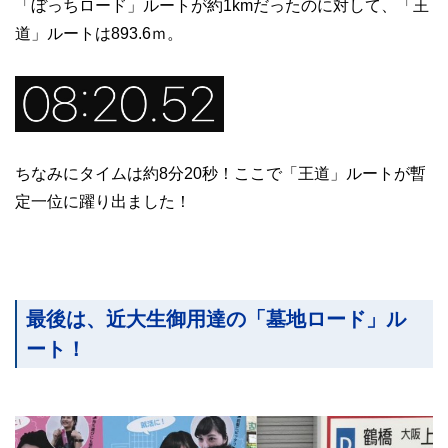
「ぼっちロード」ルートが約1kmだったのに対して、「王
道」ルートは893.6ｍ。
ちなみにタイムは約8分20秒！ここで「王道」ルートが暫
定一位に躍り出ました！
最後は、近大生御用達の「墓地ロード」ル
ート！