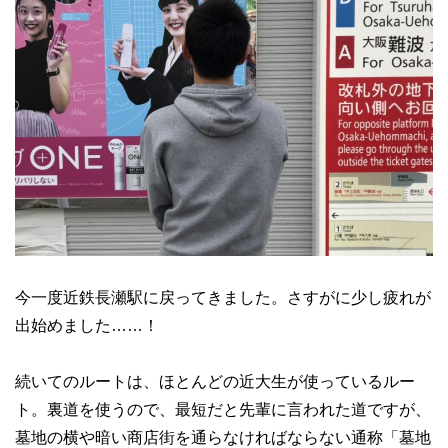
今一度近鉄長瀬駅に戻ってきました。さすがに少し疲れが
出始めました……！
続いてのルートは、ほとんどの近大生が使っているルー
ト。裏道を使うので、最短だと先輩に言われた道ですが、
墓地の横や暗い商店街を通らなければならない通称「墓地