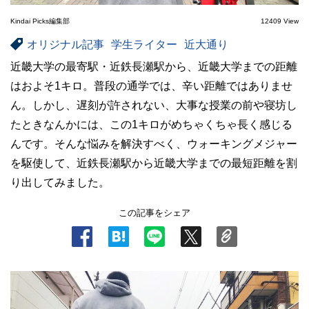
Kindai Picks編集部
12409 View
オリジナル記事
学生ライター
近大通り
近畿大学の最寄駅・近鉄長瀬駅から、近畿大学までの距離
はおよそ1キロ。普段の通学では、辛い距離ではありませ
ん。しかし、遅刻が許されない、大事な授業の前や寝坊し
たときなんかには、この1キロがめちゃくちゃ長く感じる
んです。そんな悩みを解決すべく、ウォーキングメジャー
を駆使して、近鉄長瀬駅から近畿大学までの最短距離を割
り出してみました。
この記事をシェア