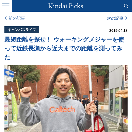
前の記事
次の記事
キャンパスライフ
2019.04.18
最短距離を探せ！ ウォーキングメジャーを使
って近鉄長瀬から近大までの距離を測ってみ
た