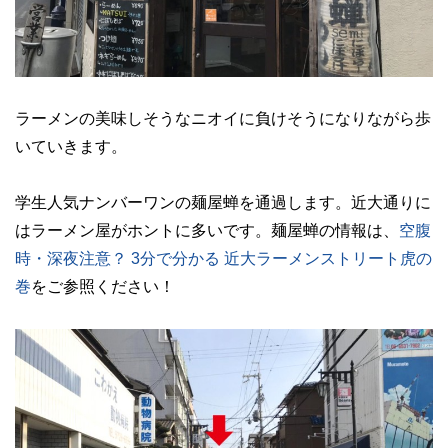
ラーメンの美味しそうなニオイに負けそうになりながら歩
いていきます。
学生人気ナンバーワンの麺屋蝉を通過します。近大通りに
はラーメン屋がホントに多いです。麺屋蝉の情報は、
空腹
時・深夜注意？ 3分で分かる 近大ラーメンストリート虎の
巻
をご参照ください！