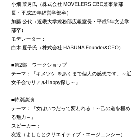
小畑 菜月氏（株式会社 MOVELERS CBO兼事業部
長・平成29年経営学部卒）
加藤 公代（近畿大学総務部広報室長・平成5年文芸学
部卒）
モデレーター：
白木 夏子氏（株式会社 HASUNA Founder&CEO）
■第2部 ワークショップ
テーマ：『キメツケ ※あくまで個人の感想です。～近
女子会でリアルHappy探し～』
■特別講演
テーマ：『女はいつだって変われる！～己の道を極め
る魅力～』
スピーカー：
友近（よしもとクリエイティブ・エージェンシー）