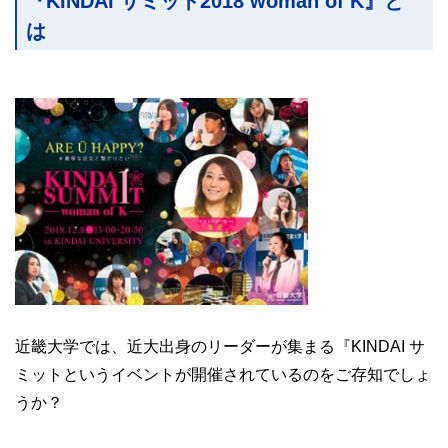
『KINDAI サミット2018 woman of K』と
は
近畿大学では、近大出身のリーダーが集まる『KINDAI サ
ミットというイベントが開催されているのをご存知でしょ
うか？