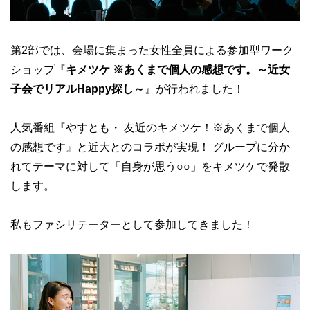
第2部では、会場に集まった女性全員による参加型ワーク
ショップ『
キメツケ ※あくまで個人の感想です。～近女
子会でリアルHappy探し～
』が行われました！
人気番組『やすとも・ 友近のキメツケ！※あくまで個人
の感想です』と近大とのコラボが実現！ グループに分か
れてテーマに対して「自身が思う○○」をキメツケで発散
します。
私もファシリテーターとして参加してきました！