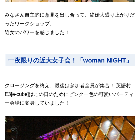
みなさん自主的に意見を出し合って、終始大盛り上がりだ
ったワークショップ。
近女のパワーを感じました！
一夜限りの近大女子会！「woman NIGHT」
クロージングを終え、最後は参加者全員が集合！ 英語村
E3[e-cube]はこの日のためにピンク一色の可愛いパーティ
ー会場に変身していました！