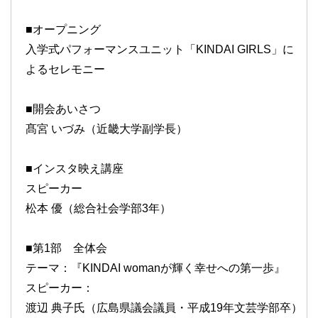
■オープニング
入学式パフォーマンスユニット「KINDAI GIRLS」に
よるセレモニー
■開会あいさつ
髙宮 いづみ（近畿大学副学長）
■インスタ映え講座
スピーカー
松本 優（総合社会学部3年）
■第1部 全体会
テーマ：『KINDAI womanが輝く幸せへの第一歩』
スピーカー：
渡辺 典子氏（広島県議会議員・平成19年文芸学部卒）