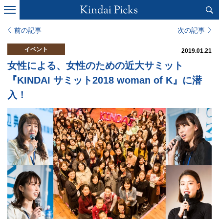
前の記事
次の記事
イベント
2019.01.21
女性による、女性のための近大サミット
『KINDAI サミット2018 woman of K』に潜
入！