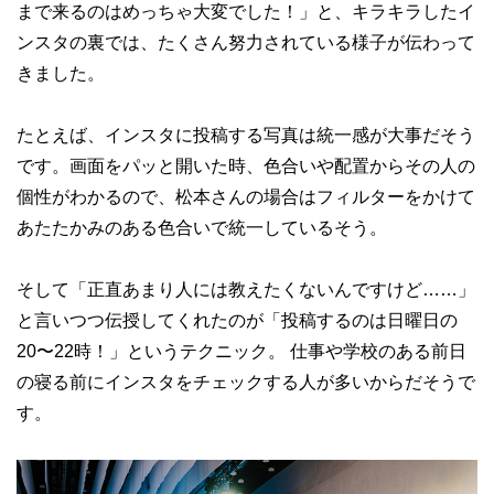
まで来るのはめっちゃ大変でした！」と、キラキラしたイ
ンスタの裏では、たくさん努力されている様子が伝わって
きました。
たとえば、インスタに投稿する写真は統一感が大事だそう
です。画面をパッと開いた時、色合いや配置からその人の
個性がわかるので、松本さんの場合はフィルターをかけて
あたたかみのある色合いで統一しているそう。
そして「正直あまり人には教えたくないんですけど……」
と言いつつ伝授してくれたのが「投稿するのは日曜日の
20〜22時！」というテクニック。 仕事や学校のある前日
の寝る前にインスタをチェックする人が多いからだそうで
す。