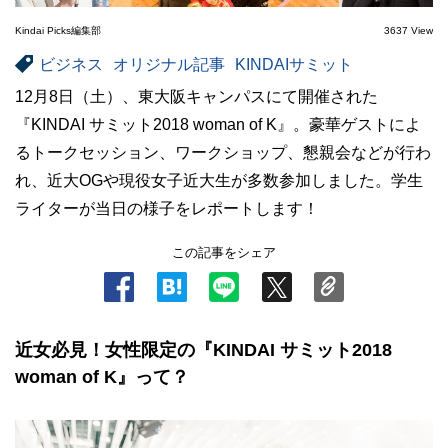
Kindai Picks編集部
3637 View
ビジネス
オリジナル記事
KINDAIサミット
12月8日（土）、東大阪キャンパスにて開催された
『KINDAI サミット2018 woman of K』。豪華ゲストによ
るトークセッション、ワークショップ、懇親会などが行わ
れ、近大OGや現役女子近大生が多数参加しました。学生
ライターが当日の様子をレポートします！
この記事をシェア
近女必見！女性限定の『KINDAI サミット2018
woman of K』って？