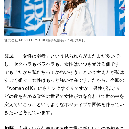
株式会社 MOVELERS CBO兼事業部長・小畑 菜月氏
渡辺
：「女性は弱者」という見られ方がまだまだ多いです
し、セクハラもパワハラも、女性はいつも受ける側です。
でも「だから私たちってかわいそう」という考え方が私は
すごく嫌で。女性はもっと強い存在です。だから、今回の
『woman of K』にもリンクするんですが、男性がほとん
どの数を占める政治の世界で女性が力を合わせて世の中を
変えていこう、というようなポジティブな団体を作ってい
きたいと考えています。
加藤
：広報という仕事をする中で常に新しいものを知るこ