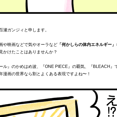
百瀬ガンジィと申します。
画や映画などで気やオーラなど
「何かしらの体内エネルギー」
見かけたことはありませんか？
ル』のかめはめ波、『ONE PIECE』の覇気、『BLEACH』
年漫画の世界なら割とよくある表現ですよね〜！