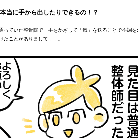
本当に手から出したりできるの！？
通っていた整骨院で、手をかざして「気」を送ることで不調を
けたことがありまして……。