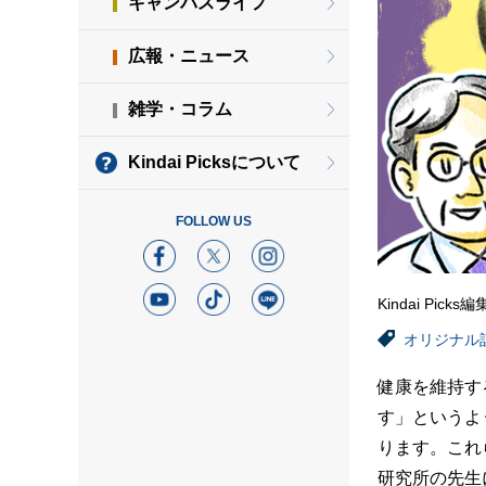
キャンパスライフ
広報・ニュース
雑学・コラム
Kindai Picksについて
FOLLOW US
Kindai Picks
オリジナル
健康を維持す
す」というよ
ります。これ
研究所の先生