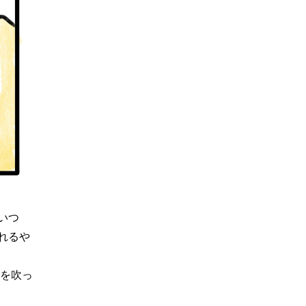
いつ
れるや
人を吹っ