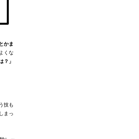
とかま
よくな
は？」
う技も
しまっ