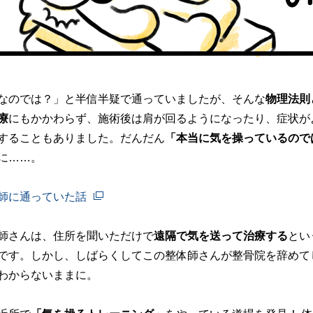
なのでは？」と半信半疑で通っていましたが、そんな
物理法則
療
にもかかわらず、施術後は肩が回るようになったり、症状が
することもありました。だんだん
「本当に気を操っているので
に……。
師に通っていた話
師さんは、住所を聞いただけで
遠隔で気を送って治療する
とい
です。しかし、しばらくしてこの整体師さんが整骨院を辞めて
わからないままに。