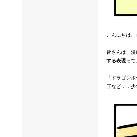
こんにちは、
皆さんは、漫
する表現
って
『ドラゴンボー
圧など……少