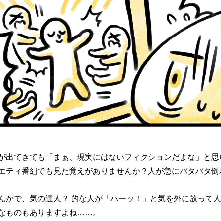
が出てきても「まぁ、現実にはないフィクションだよな」と思
エティ番組でも見た覚えがありませんか？人が急にバタバタ倒
んかで、気の達人？ 的な人が「ハーッ！」と気を外に放って
なものもありますよね……。