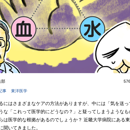
編集部
57
記事
東洋医学
るにはさまざまなケアの方法がありますが、中には「気を送っ
うな「これって医学的にどうなの？」と疑ってしまうようなも
らは医学的な根拠があるのでしょうか？ 近畿大学病院にある
に聞いてきました。