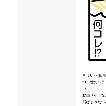
そういう表現
つ、昔のバラ
つ！
動画サイトな
飛ばすみたい