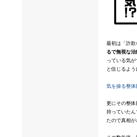
最初は「詐欺
るで無視な治
っている気が
と信じるよう
気を操る整体
更にその整体
持っていたん
たので真相が