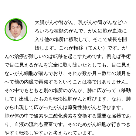
大腸がんや腎がん、乳がんや胃がんなどい
ろいろな種類のがんで、がん細胞が血液に
入り他の場所に移動して、そこで成長を開
始します。これが転移（てんい）です。が
んの治療が難しいのは転移を起こすためです。例えば手術
で目に見えるがんを完全に取り除いたとしても、目に見え
ないがん細胞が潜んでおり、それが数か月～数年の歳月を
へて他の内臓で再発するということは稀ではありません。
その中でもともと別の場所のがんが、肺に広がって（移動
して）出現したものを転移性肺がんと呼びます。なお、肺
から出現して広がったがんは原発性肺がんと呼びます。
肺が体の中で酸素や二酸化炭素を交換する重要な臓器であ
り、血液の流れも豊富です。そのためがん細胞が行きつき
やすく転移しやすいと考えられています。