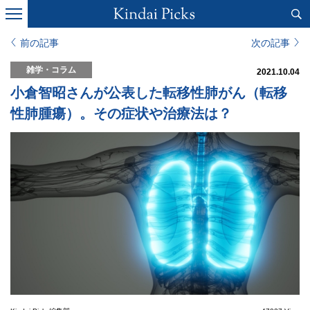
前の記事
次の記事
雑学・コラム
2021.10.04
小倉智昭さんが公表した転移性肺がん（転移
性肺腫瘍）。その症状や治療法は？