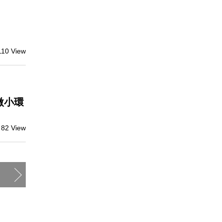
110 View
微小環
82 View