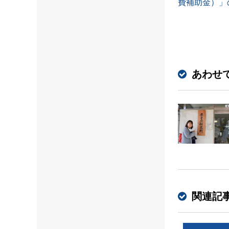
費補助金）」
あわせ
関連記