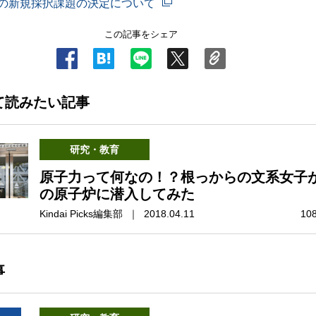
の新規採択課題の決定について
この記事をシェア
て読みたい記事
研究・教育
原子力って何なの！？根っからの文系女子
の原子炉に潜入してみた
Kindai Picks編集部 ｜ 2018.04.11
10
事