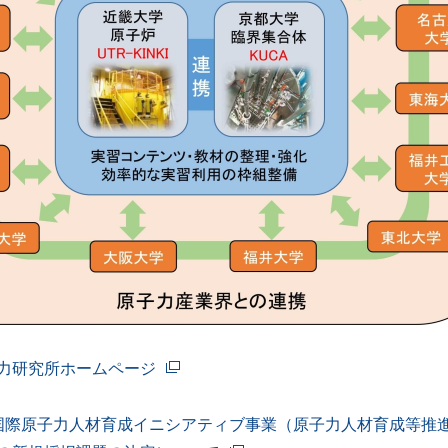
力研究所ホームページ
国際原子力人材育成イニシアティブ事業（原子力人材育成等推