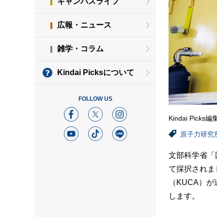
キャンパスライフ
広報・ニュース
雑学・コラム
Kindai Picksについて
FOLLOW US
Kindai Picks
原子力研究
文部科学省「
て採択されま
（KUCA）
します。