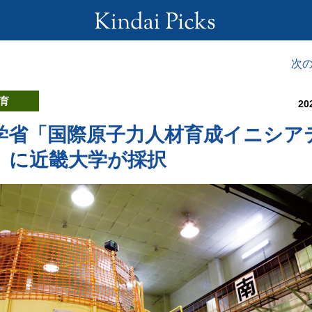
次
育
20
学省「国際原子力人材育成イニシア
」に近畿大学が採択