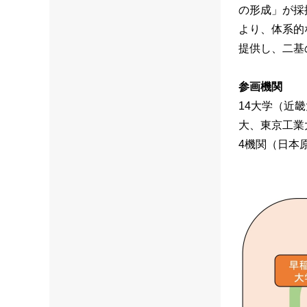
の形成」が採
より、体系的
提供し、二基
参画機関
14大学（近
大、東京工業
4機関（日本