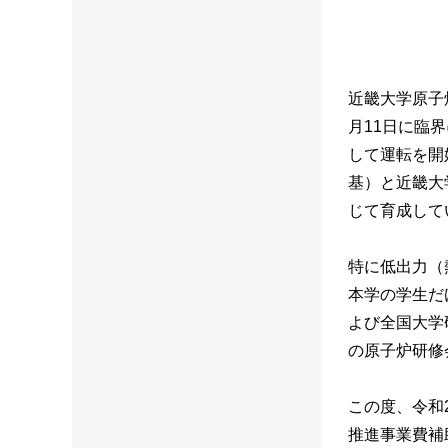
近畿大学原子炉
月11日に臨
して運転を開
基）と近畿大
じて育成して
特に低出力（
本学の学生だ
よび全国大学
の原子炉研修
この度、令和
推進事業費補