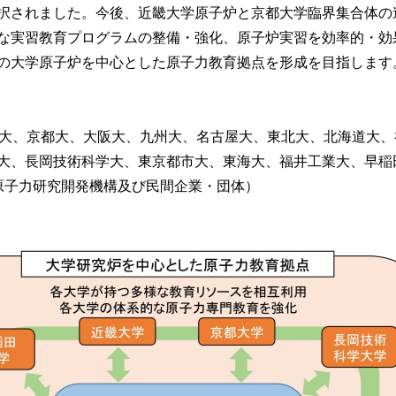
択されました。今後、近畿大学原子炉と京都大学臨界集合体の
な実習教育プログラムの整備・強化、原子炉実習を効率的・効
の大学原子炉を中心とした原子力教育拠点を形成を目指します
畿大、京都大、大阪大、九州大、名古屋大、東北大、北海道大、
大、長岡技術科学大、東京都市大、東海大、福井工業大、早稲
原子力研究開発機構及び民間企業・団体）