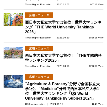
Times Higher Education ｜ 2025.12.03
96713 View
広報・ニュース
西日本の私立大学では首位！世界大学ランキ
ング「THE World University Rankings
2026」
Times Higher Education ｜ 2025.10.20
186618 View
広報・ニュース
西日本の私立大学では首位！「THE学際的科
学ランキング2025」
Times Higher Education ｜ 2025.03.13
121200 View
広報・ニュース
“Agriculture & Forestry”分野で全国私立大
学1位、“Medicine”分野で西日本私立大学1
位 世界大学ランキング「QS World
University Rankings by Subject 2024」
QSTopUniversities ｜ 2024.11.13
4649 View