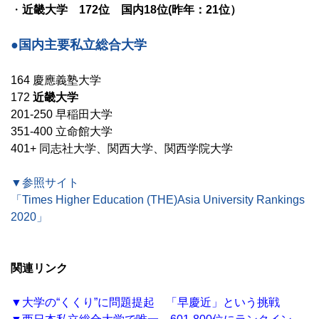
・
近畿大学 172位 国内18位(昨年：21位）
●国内主要私立総合大学
164 慶應義塾大学
172
近畿大学
201-250 早稲田大学
351-400 立命館大学
401+ 同志社大学、関西大学、関西学院大学
▼参照サイト
「Times Higher Education (THE)Asia University Rankings
2020」
関連リンク
▼大学の“くくり”に問題提起 「早慶近」という挑戦