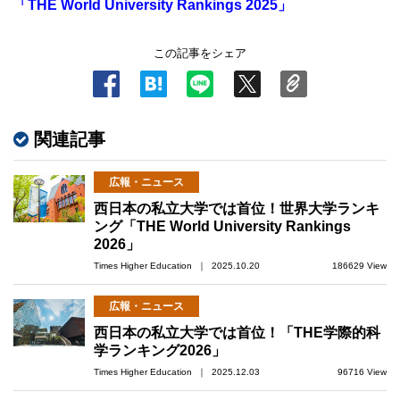
「THE World University Rankings 2025」
この記事をシェア
関連記事
広報・ニュース
西日本の私立大学では首位！世界大学ランキ
ング「THE World University Rankings
2026」
Times Higher Education ｜ 2025.10.20
186629 View
広報・ニュース
西日本の私立大学では首位！「THE学際的科
学ランキング2026」
Times Higher Education ｜ 2025.12.03
96716 View