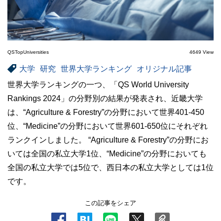
QSTopUniversities
4649 View
大学
研究
世界大学ランキング
オリジナル記事
世界大学ランキングの一つ、「QS World University
Rankings 2024」の分野別の結果が発表され、近畿大学
は、“Agriculture & Forestry”の分野において世界401-450
位、“Medicine”の分野において世界601-650位にそれぞれ
ランクインしました。 “Agriculture & Forestry”の分野にお
いては全国の私立大学1位、“Medicine”の分野においても
全国の私立大学では5位で、西日本の私立大学としては1位
です。
この記事をシェア