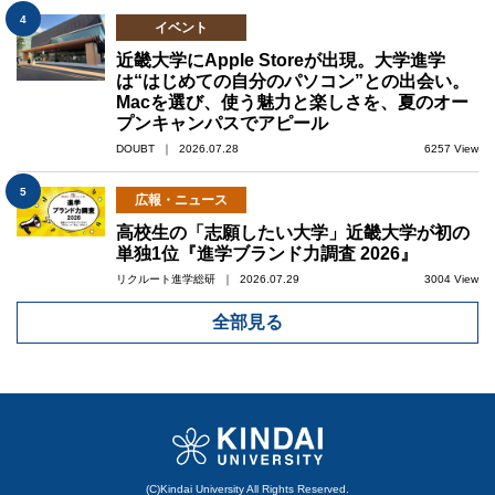
4
イベント
近畿大学にApple Storeが出現。大学進学
は“はじめての自分のパソコン”との出会い。
Macを選び、使う魅力と楽しさを、夏のオー
プンキャンパスでアピール
DOUBT ｜ 2026.07.28
6257 View
5
広報・ニュース
高校生の「志願したい大学」近畿大学が初の
単独1位『進学ブランド力調査 2026』
リクルート進学総研 ｜ 2026.07.29
3004 View
全部見る
(C)Kindai University All Rights Reserved.