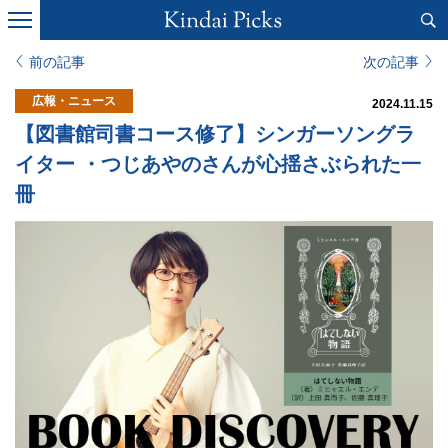
前の記事
次の記事
広報・ニュース
2024.11.15
【図書館司書コース修了】シンガーソングラ
イター ・つじあやのさんが心揺さぶられた一
冊