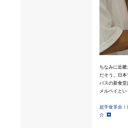
ちなみに近畿
だそう。日本
パスの新食堂
メルペイとい
超学食革命！
介