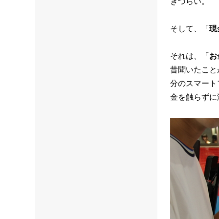
きづらい。
そして、「
現
それは、「
お
昔聞いたこと
分のスマート
金を触らずに