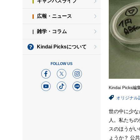
キャンパスライフ
広報・ニュース
雑学・コラム
Kindai Picksについて
FOLLOW US
Kindai Picks
オリジナル
世の中に少な
人。私たちの
スのほうがい
ょうか？ 公