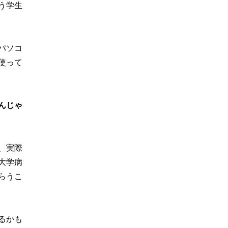
う学生
パソコ
使って
んじゃ
、実際
大学病
らうこ
るかも