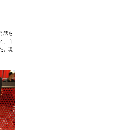
う話を
て、自
た。現