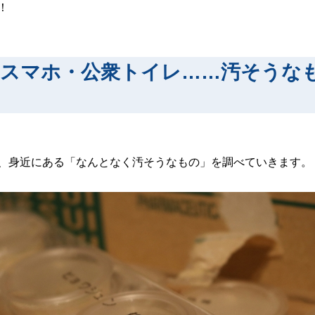
！
・スマホ・公衆トイレ……汚そうな
す
、身近にある「なんとなく汚そうなもの」を調べていきます。