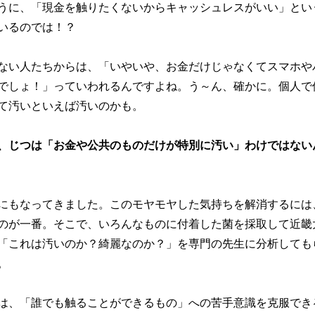
うに、「現金を触りたくないからキャッシュレスがいい」とい
いるのでは！？
ない人たちからは、「いやいや、お金だけじゃなくてスマホや
でしょ！」っていわれるんですよね。う～ん、確かに。個人で
て汚いといえば汚いのかも。
、じつは「お金や公共のものだけが特別に汚い」わけではない
にもなってきました。このモヤモヤした気持ちを解消するには
のが一番。そこで、いろんなものに付着した菌を採取して近畿
「これは汚いのか？綺麗なのか？」を専門の先生に分析しても
た。
は、「誰でも触ることができるもの」への苦手意識を克服でき