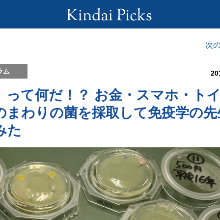
次
ラム
20
」って何だ！？ お金・スマホ・ト
のまわりの菌を採取して免疫学の先
みた