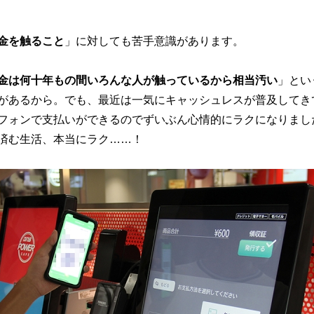
金を触ること
」に対しても苦手意識があります。
金は何十年もの間いろんな人が触っているから相当汚い
」とい
があるから。でも、最近は一気にキャッシュレスが普及してき
フォンで支払いができるのでずいぶん心情的にラクになりまし
済む生活、本当にラク……！