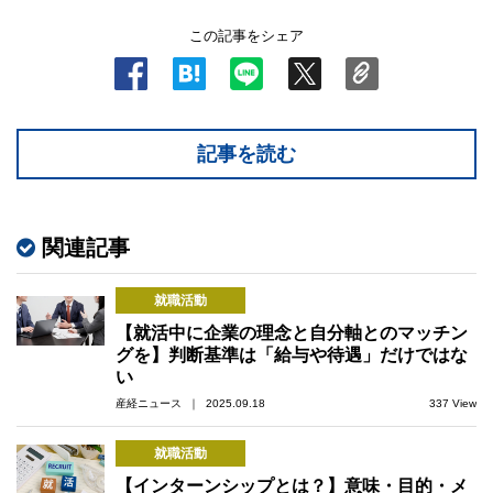
この記事をシェア
記事を読む
関連記事
就職活動
【就活中に企業の理念と自分軸とのマッチン
グを】判断基準は「給与や待遇」だけではな
い
産経ニュース ｜ 2025.09.18
337 View
就職活動
【インターンシップとは？】意味・目的・メ