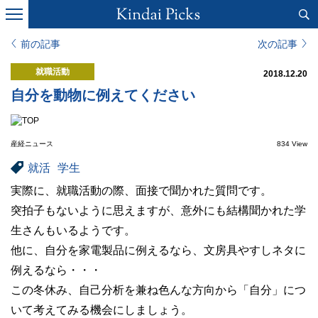
前の記事
次の記事
就職活動
2018.12.20
自分を動物に例えてください
産経ニュース
834 View
就活
学生
実際に、就職活動の際、面接で聞かれた質問です。
突拍子もないように思えますが、意外にも結構聞かれた学
生さんもいるようです。
他に、自分を家電製品に例えるなら、文房具やすしネタに
例えるなら・・・
この冬休み、自己分析を兼ね色んな方向から「自分」につ
いて考えてみる機会にしましょう。