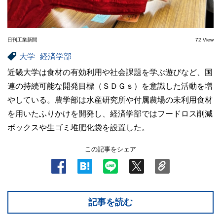
日刊工業新聞
72 View
大学
経済学部
近畿大学は食材の有効利用や社会課題を学ぶ遊びなど、国
連の持続可能な開発目標（ＳＤＧｓ）を意識した活動を増
やしている。農学部は水産研究所や付属農場の未利用食材
を用いたふりかけを開発し、経済学部ではフードロス削減
ボックスや生ゴミ堆肥化袋を設置した。
この記事をシェア
記事を読む