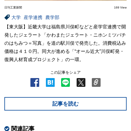
日刊工業新聞
169 View
大学
産学連携
農学部
【東大阪】近畿大学は福島県川俣町などと産学官連携で開
発したジェラート「かわまたジェラート・ニホンミツバチ
のはちみつ＝写真」を道の駅川俣で発売した。消費税込み
価格は４１０円。同大が進める「“オール近大”川俣町発・
復興人材育成プロジェクト」の一環。
この記事をシェア
記事を読む
関連記事