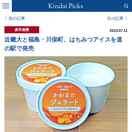
前の記事
次の記事
産学連携
2024.07.11
近畿大と福島・川俣町、はちみつアイスを道
の駅で発売