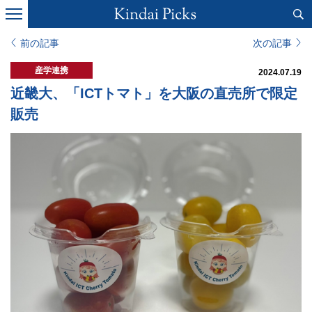
前の記事
次の記事
産学連携
2024.07.19
近畿大、「ICTトマト」を大阪の直売所で限定
販売