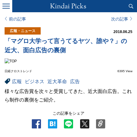
前の記事
次の記事
広報・ニュース
2018.06.25
「マグロ大学って言うてるヤツ、誰や？」の
近大、面白広告の裏側
日経クロストレンド
6395 View
広報
ビジネス
近大革命
広告
様々な広告賞を次々と受賞してきた、近大面白広告。これ
ら制作の裏側をご紹介。
この記事をシェア