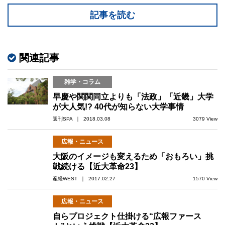
記事を読む
関連記事
雑学・コラム
早慶や関関同立よりも「法政」「近畿」大学
が大人気!? 40代が知らない大学事情
週刊SPA ｜ 2018.03.08
3079 View
広報・ニュース
大阪のイメージも変えるため「おもろい」挑
戦続ける【近大革命23】
産経WEST ｜ 2017.02.27
1570 View
広報・ニュース
自らプロジェクト仕掛ける“広報ファース