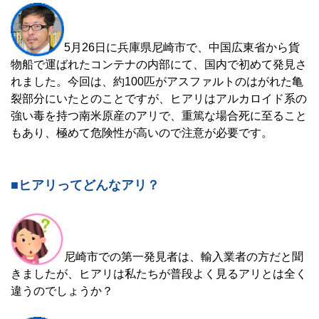
5月26日に兵庫県尼崎市で、中国広東省から貨
物船で運ばれたコンテナの内部にて、国内で初めて発見さ
れました。今回は、約100匹がアスファルトのはがれた亀
裂部分にいたとのことですが、ヒアリはアルカロイド系の
強い毒を持つ南米原産のアリで、重篤な場合死に至ること
もあり、極めて危険性が高いので注意が必要です。
■ヒアリってどんなアリ？
尼崎市での第一発見者は、輸入業者の方だと聞
きましたが、ヒアリは私たちが普段よく見るアリとは全く
違うのでしょうか？