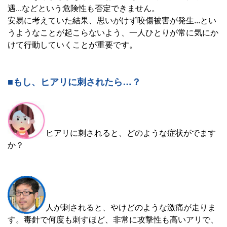
遇...などという危険性も否定できません。
安易に考えていた結果、思いがけず咬傷被害が発生...とい
うようなことが起こらないよう、一人ひとりが常に気にか
けて行動していくことが重要です。
■もし、ヒアリに刺されたら…？
ヒアリに刺されると、どのような症状がでます
か？
人が刺されると、やけどのような激痛が走りま
す。毒針で何度も刺すほど、非常に攻撃性も高いアリで、