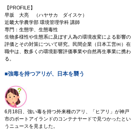
【PROFILE】
早坂 大亮 （ハヤサカ ダイスケ）
近畿大学農学部 環境管理学科 講師
専門：生態学、生態毒性
生物多様性や生態系に及ぼす人為の環境改変による影響の
評価とその対策について研究。民間企業（日本工営㈱）在
職中は、数多くの環境影響評価事業や自然再生事業に携わ
る。
■強毒を持つアリが、日本を襲う
6月18日、強い毒を持つ外来種のアリ、「ヒアリ」が神戸
市のポートアイランドのコンテナヤードで見つかったとい
うニュースを見ました。