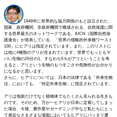
1948年に世界的な協力関係のもと設立された、
国家、政府機関、非政府機関で構成される、自然保護に関
する世界最大のネットワークである、IUCN（国際自然保
護連合）が発表している、「世界の侵略的外来種ワースト
100」にヒアリは指定されています。また、このリストに
は他に4種類のアリが含まれています。世界でもっともヤ
バい生物の20分の1、すなわち5％がアリということを考
えると、アリという生物のもつすごさや危険性がお分かり
になるかと思います。
さらに、ヒアリについては、日本の法律である「外来生物
法」においても、「特定外来生物」に指定されています。
アリは地面だけでなく植物体でもたくさん見られる生きも
のです。そのため、万が一ヒアリが日本に定着してしまっ
た場合、今後、農作業やガーデニング中など私たちにとっ
て身近なさまざまな場面においてもヒアリにバッタリ遭