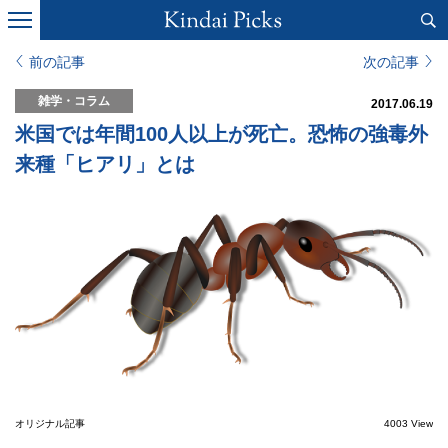
前の記事
次の記事
雑学・コラム
2017.06.19
米国では年間100人以上が死亡。恐怖の強毒外
来種「ヒアリ」とは
オリジナル記事
4003 View