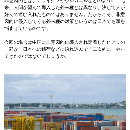
非意図的とは、アライグマやウシガエルなどのように、元
来、人間が望んで導入した外来種とは異なり、決して人が
好んで運び入れたものではありません。だからこそ、非意
図的に侵入してくる外来種の対策というのは日本でも頭を
悩ませているのです。
今回の場合は中国に非意図的に導入され定着したヒアリの
一部が、日本への積荷などに紛れ込んで「二次的に」やっ
てきたのではないでしょうか。