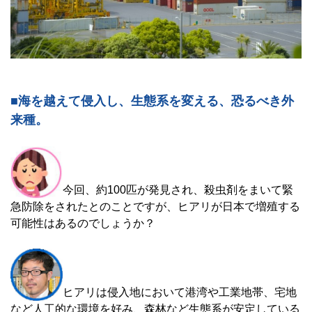
■海を越えて侵入し、生態系を変える、恐るべき外
来種。
今回、約100匹が発見され、殺虫剤をまいて緊
急防除をされたとのことですが、ヒアリが日本で増殖する
可能性はあるのでしょうか？
ヒアリは侵入地において港湾や工業地帯、宅地
など人工的な環境を好み、森林など生態系が安定している