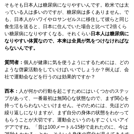
そもそも日本人は糖尿病になりやすいんです。欧米では太
っている人は多いのですが、糖尿病は多くありません。で
も、日本人がハワイやロサンゼルスに移住して彼らと同じ
食生活を送ると、日本に住んでいた場合と比べて2倍くら
い糖尿病になりやすくなる。それくらい
日本人は糖尿病に
なりやすい体質なので、本来は全員が気をつけなければな
らないんです。
質問者：
個人が健康に気を使うようにするためには、どの
ような啓蒙活動をしていけばいいでしょうか？例えば、会
社で運動会などを行うのは効果的ですか？
西本：
人が何かの行動を起こすためにはいくつかのステッ
プがあって、一番最初は無関心な状態なので、まず関心を
持ってもらわないといけません。そのためには、先ほどの
繰り返しになりますが、まず自分の身体の状態をわかって
もらうことが大切です。運動会というのもすごくいいアイ
デアですね。「昔は100メートル15秒で走れたのに、今は