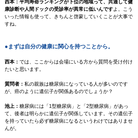
西本：平均寿命ランキングが下位の地域って、共通して健
康診断や人間ドックの受診率が異常に低いんです
よ。こう
いった情報も使って、きちんと啓蒙していくことが大事で
すね。
●まずは自分の健康に関心を持つことから。
西本：
では、ここからは会場にいる方から質問を受け付け
たいと思います。
質問者：
私の親族は糖尿病になっている人が多いのです
が、癌のように遺伝子が関係あるのでしょうか？
池上：
糖尿病には「1型糖尿病」と「2型糖尿病」があっ
て、後者は明らかに遺伝子が関係しています。その遺伝子
を持っていたら必ず糖尿病になるというわけではありませ
んが。