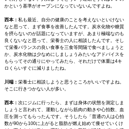
かという基準がオープンになっていないんですよね。
西本：
私も最近、自分の健康のことを考えないといけない
なと思って、まず食事を改善したんです。炭水化物や糖質
を摂らないのが話題になっていますが、あまり極端なのも
良くないなと思って、栄養士の人に相談したんです。そし
て栄養バランスの良い食事を三食等間隔で食べましょうと
か、炭水化物は少なめにしましょうみたいなアドバイスを
もらってその通りにやってみたら、それだけで体重は4キ
ロくらいすぐに減りましたね。
川端：
栄養士に相談しようと思うところがいいですよね。
そこに行きつかない人が多い。
西本：
次にジムに行ったら、まずは身体の状態を測定しま
しょうと言われて、運動しながら筋肉の動きや心拍数、血
圧を測ってもらったんです。そうしたら「普通の人は心拍
数が90から100に上がると脂肪が燃え始めて痩せていくけ