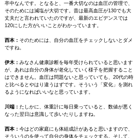
卒中なんです。となると、一番大切なのは血圧の管理で、
そのためには減塩が大切です。昔は最高血圧が130でも大
丈夫だと言われていたのですが、最新のエビデンスでは
120にした方がいいことがわかっています。
西本：
そのためには、自分の血圧をチェックしないとダメ
ですね。
伊木：
みなさん健康診断を毎年受けられていると思います
が、あれは自分の身体が老化していく様子を把握すること
はできません。血圧は問題ないと思っていても、20代の時
と比べるとやはり違うはずです。そういう「変化」を測れ
るようになればいいなと思っています。
川端：
たしかに、体重計に毎日乗っていると、数値が悪く
なった翌日は意識して歩いたりしますね。
西本：
今はどの家庭にも体組成計があると思いますので、
そういうのを使って自分の身体をチェックする。そして、