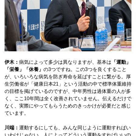
伊木：
病気によって多少は異なりますが、基本は
「運動」
「栄養」「休養」
の3つですね。この3つを良くすること
が、いろいろな病気を防ぎ寿命を延ばすことに繋がる。厚
生労働省が「健康日本21」という活動の中で標準体重維持
の目標を掲げているのですが、中年男性は過体重の人が多
く、ここ10年間は全く改善されていません。伝えるだけで
なく、実際にやってもらうためのきっかけが必要だと感じ
ています。
川端：
運動するにしても、みんな同じように運動すればい
いわけじゃない。人によってどういう運動をすればいいの