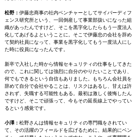
松野：
伊藤忠商事の社内ベンチャーとしてサイバーディフ
ェンス研究所という、一回倒産して事業部扱いになった組
織があったんですけど、そこを黒字化したらもう一度法人
化してあげるよということに。そこで伊藤忠の会社を辞め
て契約社員になって、事業を黒字化してもう一度法人にし
た時に役員になったんです。
新卒で入社した時から情報セキュリティの仕事をしてきた
ので、これに関しては強烈に自分のやりたいことであり、
何でもできるという自信もありました。もちろん会社員を
辞めて自分で会社やることは、リスクはあるし、甘えは許
されず、失職する可能性もある。最初は激しく後悔したん
ですけど、そこで頑張って、今もその延長線上でやってい
るという感覚です。
小澤：
松野さんは情報セキュリティの専門職をされてい
て、その活躍のフィールドを広げるために、結果的にベン