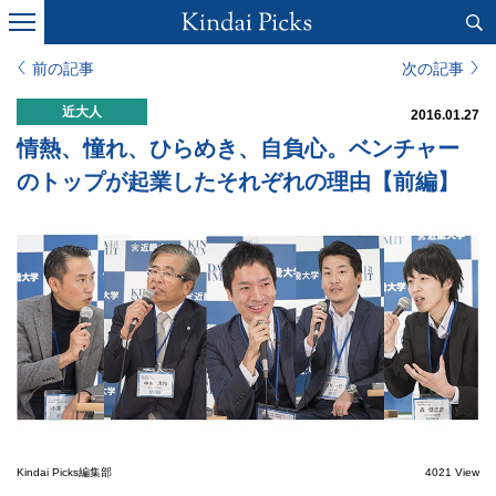
前の記事
次の記事
近大人
2016.01.27
情熱、憧れ、ひらめき、自負心。ベンチャー
のトップが起業したそれぞれの理由【前編】
Kindai Picks編集部
4021 View