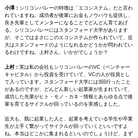
小澤：
シリコンバレーの特徴は「エコシステム」だと言わ
れていますね。成功者が後輩にお金もノウハウも提供し、
良き先輩としてメンターになることでどんどん育てあげ
る。シリコンバレーにはスタンフォード大学があります
が、そこではまさにこのエコシステムが作られていて、近
大はスタンフォードのようになれるかどうかが問われてい
るわけですね。上村さん、いかがでしょうか？
上村：
実は私の会社もシリコンバレーのVC（ベンチャー
キャピタル）から投資を受けていて、VCの人が役員とし
て入っています。スタンフォード大学には3回行ったこと
があるのですが、どんどん新しい起業家が生まれていて、
成功した先輩がヒト・モノ・カネ・情報とあらゆる点で後
輩を育てるサイクルが回っているのを実感しました。
近大も、既に起業した人と、起業を考えている学生や卒業
生が上手く繋がってサイクルが回っていくといいですよ
ね。本当はどこかに集まれるといいのでしょうけど、まず