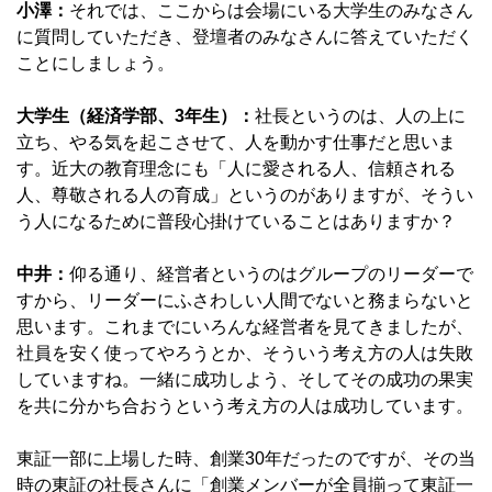
小澤：
それでは、ここからは会場にいる大学生のみなさん
に質問していただき、登壇者のみなさんに答えていただく
ことにしましょう。
大学生（経済学部、3年生）：
社長というのは、人の上に
立ち、やる気を起こさせて、人を動かす仕事だと思いま
す。近大の教育理念にも「人に愛される人、信頼される
人、尊敬される人の育成」というのがありますが、そうい
う人になるために普段心掛けていることはありますか？
中井：
仰る通り、経営者というのはグループのリーダーで
すから、リーダーにふさわしい人間でないと務まらないと
思います。これまでにいろんな経営者を見てきましたが、
社員を安く使ってやろうとか、そういう考え方の人は失敗
していますね。一緒に成功しよう、そしてその成功の果実
を共に分かち合おうという考え方の人は成功しています。
東証一部に上場した時、創業30年だったのですが、その当
時の東証の社長さんに「創業メンバーが全員揃って東証一