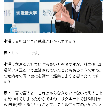
小澤：
最初はどこに就職されたんですか？
森：
リクルートです。
小澤：
立派な会社で給与も高いと有名ですが、独立後は1
週間アメ玉だけで生活されていたこともあるそうですね。
なぜ給与の高い会社を辞めて起業しようと思ったのです
か？
森：
一言で言うと、これはやらなきゃいけないと思うこと
を見つけてしまったからですね。リクルートでは3年目か
ら役職が変わるということで、スキルアップのためにeラ