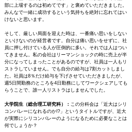
部に上場するのは初めてです」と褒めていただきました。
みんなで一緒に成功するという気持ちを絶対に忘れてはい
けないと思います。
そして、厳しい局面を迎えた時は、一番痛い思いをしない
といけないのが経営者です。自分は痛い思いをせずに、社
員に押し付けている人が圧倒的に多い。それでは人はつい
てきません。私の会社はリーマンショックの時に売上が半
分になってしまったことがあるのですが、社員は一人もリ
ストラしていません。でも自分の給与は7割カットしまし
た。社員は8％だけ給与を下げさせていただきましたが、
週5日間勤務のところを4日勤務にしてワークシェアしても
らうことで、誰一人リストラはしませんでした。
大学院生（総合理工研究科）：
この分科会は「近大はシリ
コンバレーになれるのか!?」というタイトルですが、近大
が実際にシリコンバレーのようになるために必要なことは
何でしょうか？