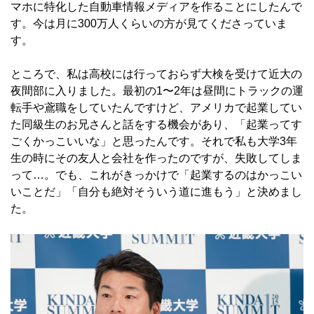
マホに特化した自動車情報メディアを作ることにしたんで
す。今は月に300万人くらいの方が見てくださっていま
す。
ところで、私は高校には行っておらず大検を受けて近大の
夜間部に入りました。最初の1〜2年は昼間にトラックの運
転手や鳶職をしていたんですけど、アメリカで起業してい
た同級生のお兄さんと話をする機会があり、「起業ってす
ごくかっこいいな」と思ったんです。それで私も大学3年
生の時にその友人と会社を作ったのですが、失敗してしま
って…。でも、これがきっかけで「起業するのはかっこい
いことだ」「自分も絶対そういう道に進もう」と決めまし
た。