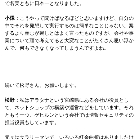
で名実ともに日本一となりました。
小澤：
こうやって聞けばなるほどと思いますけど、自分の
中でそれを発想して実行するのは簡単なことじゃない。案
ずるより産むが易しとはよく言ったものですが、会社や事
業について頭で考えてると大変なことがたくさん思い浮か
んで、何もできなくなってしまうんですよね。
続いて松野さん、お願いします。
松野：
私はアラタナという宮崎県にある会社の役員とし
て、ネットショップの構築や運営などをしています。それ
ともう一つ、ゲヒルンという会社では情報セキュリティの
担当役員もしています。
元々はサラリーマンで、いろいろ紆余曲折はありましたけ