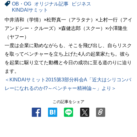
OB・OG
オリジナル記事
ビジネス
KINDAIサミット
中井清和（学情）×松野真一（アラタナ）×上村一行（アイ
アンドシー・クルーズ）×森健志郎（スクー）×小澤隆生
（ヤフー）
一度は企業に勤めながらも、そこを飛び出し、自らリスク
を取ってベンチャーを立ち上げた4人の起業家たち。彼ら
を起業に駆り立てた動機と今日の成功に至る道のりに迫り
ます。
＜KINDAIサミット2015第3部分科会A「近大はシリコンバ
レーになれるのか!?～ベンチャー精神論～」より＞
この記事をシェア