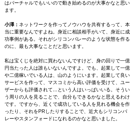
はバーチャルでもいいので動き始めるのが大事かなと思い
ます。
小澤：
ネットワークを作ってノウハウを共有するって、本
当に重要なんですよね。身近に相談相手がいて、身近に成
功事例がある。それがシリコンバレーのような状態を作る
のに、最も大事なことだと思います。
私は宝くじを絶対に買わないんですけど、身の回りで一億
円当たった人は誰もいないんですよ。でも、起業して一億
や二億稼いでいる人は、山のようにいます。起業して良い
サービスを作って、マスコミから高い評価を受けて、ユー
ザーからも評価されて…という人はいっぱいいる。そうい
う周りの人を見ることで、自分もできるかなと思えるわけ
です。ですから、近くで成功している人を見れる機会を作
ったり、それをPRしたりすることで、近大もシリコンバ
レーやスタンフォードになれるのかなと思いました。