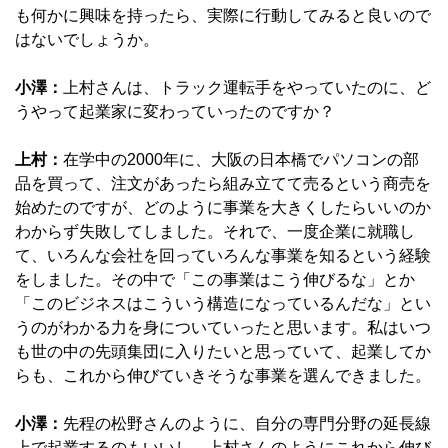
も何かに興味を持ったら、実際に行動してみると良いので
はないでしょうか。
小澤：
上村さんは、トラック運転手をやっていたのに、ど
うやって起業家に変わっていったのですか？
上村：
在学中の2000年に、大阪の日本橋でパソコンの部
品を買って、注文があったら組み立てて売るという商売を
始めたのですが、どのように事業を大きくしたらいいのか
わからず失敗してしました。それで、一度企業に就職し
て、いろんな会社を回っていろんな事業を知るという経験
をしました。その中で「この事業はこう伸びるな」とか
「このビジネスはこういう構造になっているんだな」とい
うのがわかる力を身についていったと思います。私はいつ
も世の中の先頭集団に入りたいと思っていて、起業してか
らも、これから伸びていきそうな事業を選んできました。
小澤：
先程の松野さんのように、自分の専門分野の延長線
上で起業するのもいいし、上村さんのようにこれから伸び