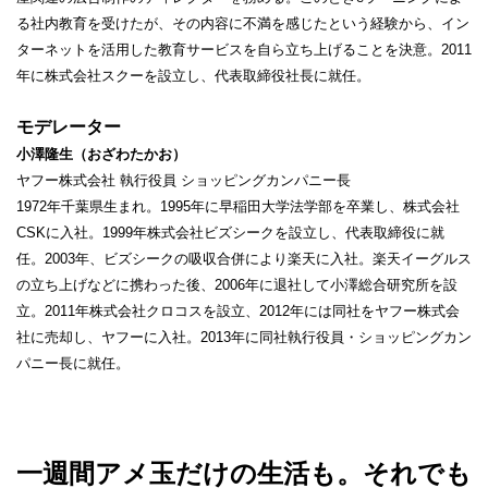
る社内教育を受けたが、その内容に不満を感じたという経験から、イン
ターネットを活用した教育サービスを自ら立ち上げることを決意。2011
年に株式会社スクーを設立し、代表取締役社長に就任。
モデレーター
小澤隆生（おざわたかお）
ヤフー株式会社 執行役員 ショッピングカンパニー長
1972年千葉県生まれ。1995年に早稲田大学法学部を卒業し、株式会社
CSKに入社。1999年株式会社ビズシークを設立し、代表取締役に就
任。2003年、ビズシークの吸収合併により楽天に入社。楽天イーグルス
の立ち上げなどに携わった後、2006年に退社して小澤総合研究所を設
立。2011年株式会社クロコスを設立、2012年には同社をヤフー株式会
社に売却し、ヤフーに入社。2013年に同社執行役員・ショッピングカン
パニー長に就任。
一週間アメ玉だけの生活も。それでも