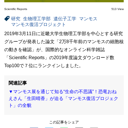
Scientific Reports
513 View
研究
生物理工学部
遺伝子工学
マンモス
マンモス復活プロジェクト
2019年3月11日に近畿大学生物理工学部を中心とする研究
グループが発表した論文「2万8千年前のマンモスの細胞核
の動きを確認」が、国際的なオンライン科学雑誌
「Scientific Reports」の2019年度論文ダウンロード数
Top100で７位にランクインしました。
関連記事
▼マンモス展を通じて知る“生命の不思議”！恐竜おね
えさん「生田晴香」が迫る「マンモス復活プロジェク
ト」の全貌
この記事をシェア