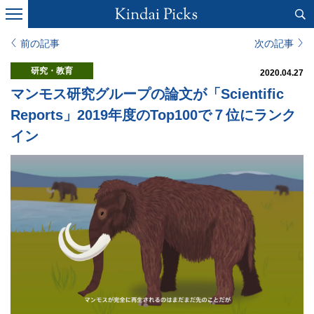
前の記事
次の記事
研究・教育
2020.04.27
マンモス研究グループの論文が「Scientific
Reports」2019年度のTop100で７位にランク
イン