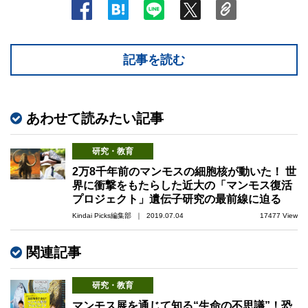
記事を読む
あわせて読みたい記事
研究・教育
2万8千年前のマンモスの細胞核が動いた！ 世
界に衝撃をもたらした近大の「マンモス復活
プロジェクト」遺伝子研究の最前線に迫る
Kindai Picks編集部 ｜ 2019.07.04
17477 View
関連記事
研究・教育
マンモス展を通じて知る“生命の不思議”！恐